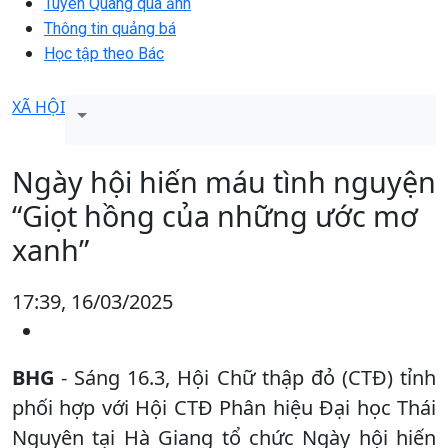
Tuyên Quang qua ảnh
Thông tin quảng bá
Học tập theo Bác
XÃ HỘI
Ngày hội hiến máu tình nguyện
“Giọt hồng của những ước mơ
xanh”
17:39, 16/03/2025
BHG
- Sáng 16.3, Hội Chữ thập đỏ (CTĐ) tỉnh
phối hợp với Hội CTĐ Phân hiệu Đại học Thái
Nguyên tại Hà Giang tổ chức Ngày hội hiến