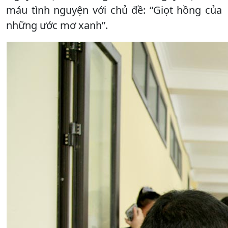
máu tình nguyện với chủ đề: “Giọt hồng của
những ước mơ xanh”.