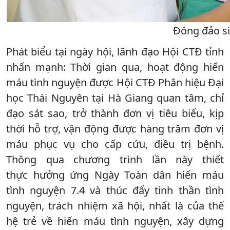
Đông đảo si
Phát biểu tại ngày hội, lãnh đạo Hội CTĐ tỉnh
nhấn mạnh: Thời gian qua, hoạt động hiến
máu tình nguyện được Hội CTĐ Phân hiệu Đại
học Thái Nguyên tại Hà Giang quan tâm, chỉ
đạo sát sao, trở thành đơn vị tiêu biểu, kịp
thời hỗ trợ, vận động được hàng trăm đơn vị
máu phục vụ cho cấp cứu, điều trị bệnh.
Thông qua chương trình lần này thiết
thực hưởng ứng Ngày Toàn dân hiến máu
tình nguyện 7.4 và thúc đẩy tinh thần tình
nguyện, trách nhiệm xã hội, nhất là của thế
hệ trẻ về hiến máu tình nguyện, xây dựng