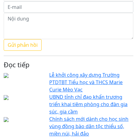
Đọc tiếp
Lễ khởi công xây dựng Trường
PTDTBT Tiểu học và THCS Marie
Curie Mèo Vạc
UBND tỉnh chỉ đạo khẩn trương
triển khai tiêm phòng cho đàn gia
súc, gia cầm
Chính sách mới dành cho học sinh
vùng đồng bào dân tộc thiểu số,
miền núi, hải đảo