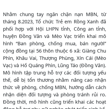
Nhằm chung tay ngăn chặn nạn MBN, từ
tháng 8.2023, Tổ chức Trẻ em Rồng Xanh đã
phối hợp với Hội LHPN tỉnh, Công an tỉnh,
huyện Đồng Văn và Mèo Vạc triển khai mô
hình “Ban phòng, chống mua, bán người”
cộng đồng tại 56 thôn thuộc 6 xã: Giàng Chu
Phìn, Khâu Vai, Thượng Phùng, Xín Cái (Mèo
Vạc) và Hố Quáng Phìn, Lũng Táo (Đồng Văn).
Mô hình tập trung hỗ trợ các đối tượng yếu
thế, dễ bị tổn thương nhằm nâng cao nhận
thức về phòng, chống MBN, hướng dẫn cách
nhận diện đối tượng và phòng tránh rủi ro.
Đồng thời, mô hình cũng triển khai các hoạt