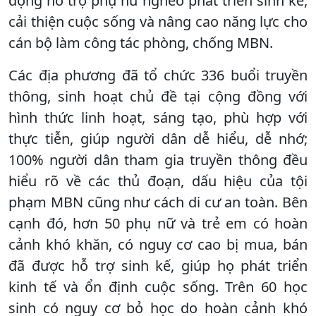
động hỗ trợ phụ nữ nghèo phát triển sinh kế,
cải thiện cuộc sống và nâng cao năng lực cho
cán bộ làm công tác phòng, chống MBN.
Các địa phương đã tổ chức 336 buổi truyền
thông, sinh hoạt chủ đề tại cộng đồng với
hình thức linh hoạt, sáng tạo, phù hợp với
thực tiễn, giúp người dân dễ hiểu, dễ nhớ;
100% người dân tham gia truyền thông đều
hiểu rõ về các thủ đoạn, dấu hiệu của tội
phạm MBN cũng như cách di cư an toàn. Bên
cạnh đó, hơn 50 phụ nữ và trẻ em có hoàn
cảnh khó khăn, có nguy cơ cao bị mua, bán
đã được hỗ trợ sinh kế, giúp họ phát triển
kinh tế và ổn định cuộc sống. Trên 60 học
sinh có nguy cơ bỏ học do hoàn cảnh khó