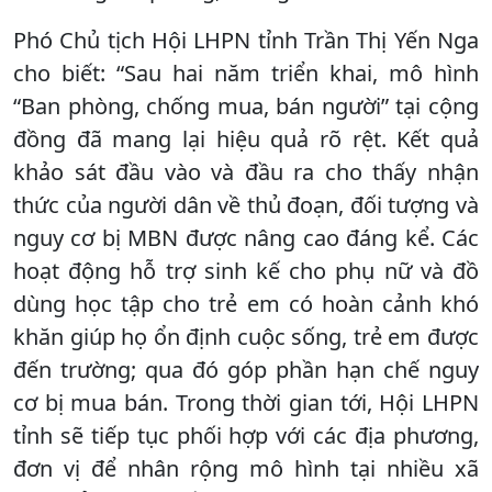
Phó Chủ tịch Hội LHPN tỉnh Trần Thị Yến Nga
cho biết: “Sau hai năm triển khai, mô hình
“Ban phòng, chống mua, bán người” tại cộng
đồng đã mang lại hiệu quả rõ rệt. Kết quả
khảo sát đầu vào và đầu ra cho thấy nhận
thức của người dân về thủ đoạn, đối tượng và
nguy cơ bị MBN được nâng cao đáng kể. Các
hoạt động hỗ trợ sinh kế cho phụ nữ và đồ
dùng học tập cho trẻ em có hoàn cảnh khó
khăn giúp họ ổn định cuộc sống, trẻ em được
đến trường; qua đó góp phần hạn chế nguy
cơ bị mua bán. Trong thời gian tới, Hội LHPN
tỉnh sẽ tiếp tục phối hợp với các địa phương,
đơn vị để nhân rộng mô hình tại nhiều xã