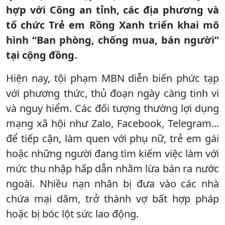
hợp với Công an tỉnh, các địa phương và
tổ chức Trẻ em Rồng Xanh triển khai mô
hình “Ban phòng, chống mua, bán người”
tại cộng đồng.
Hiện nay, tội phạm MBN diễn biến phức tạp
với phương thức, thủ đoạn ngày càng tinh vi
và nguy hiểm. Các đối tượng thường lợi dụng
mạng xã hội như Zalo, Facebook, Telegram...
để tiếp cận, làm quen với phụ nữ, trẻ em gái
hoặc những người đang tìm kiếm việc làm với
mức thu nhập hấp dẫn nhằm lừa bán ra nước
ngoài. Nhiều nạn nhân bị đưa vào các nhà
chứa mại dâm, trở thành vợ bất hợp pháp
hoặc bị bóc lột sức lao động.