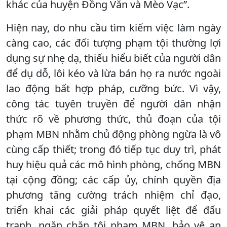
khác của huyện Đồng Văn và Mèo Vạc”.
Hiện nay, do nhu cầu tìm kiếm việc làm ngày
càng cao, các đối tượng phạm tội thường lợi
dụng sự nhẹ dạ, thiếu hiểu biết của người dân
để dụ dỗ, lôi kéo và lừa bán họ ra nước ngoài
lao động bất hợp pháp, cưỡng bức. Vì vậy,
công tác tuyên truyền để người dân nhận
thức rõ về phương thức, thủ đoạn của tội
phạm MBN nhằm chủ động phòng ngừa là vô
cùng cấp thiết; trong đó tiếp tục duy trì, phát
huy hiệu quả các mô hình phòng, chống MBN
tại cộng đồng; các cấp ủy, chính quyền địa
phương tăng cường trách nhiệm chỉ đạo,
triển khai các giải pháp quyết liệt để đấu
tranh, ngăn chặn tội phạm MBN, bảo vệ an