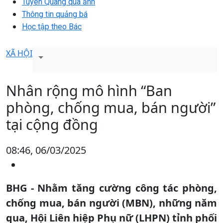
Tuyên Quang qua ảnh
Thông tin quảng bá
Học tập theo Bác
XÃ HỘI
Nhân rộng mô hình “Ban
phòng, chống mua, bán người”
tại cộng đồng
08:46, 06/03/2025
BHG - Nhằm tăng cường công tác phòng,
chống mua, bán người (MBN), những năm
qua, Hội Liên hiệp Phụ nữ (LHPN) tỉnh phối