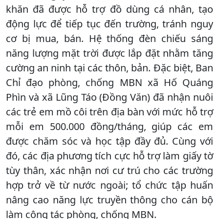
khăn đã được hỗ trợ đồ dùng cá nhân, tạo
động lực để tiếp tục đến trường, tránh nguy
cơ bị mua, bán. Hệ thống đèn chiếu sáng
năng lượng mặt trời được lắp đặt nhằm tăng
cường an ninh tại các thôn, bản. Đặc biệt, Ban
Chỉ đạo phòng, chống MBN xã Hố Quáng
Phìn và xã Lũng Táo (Đồng Văn) đã nhận nuôi
các trẻ em mồ côi trên địa bàn với mức hỗ trợ
mỗi em 500.000 đồng/tháng, giúp các em
được chăm sóc và học tập đầy đủ. Cùng với
đó, các địa phương tích cực hỗ trợ làm giấy tờ
tùy thân, xác nhận nơi cư trú cho các trường
hợp trở về từ nước ngoài; tổ chức tập huấn
nâng cao năng lực truyền thông cho cán bộ
làm công tác phòng, chống MBN.