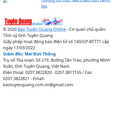
lao
© 2020
Báo Tuyên Quang Online
- Cơ quan chủ quản:
Tỉnh uỷ tỉnh Tuyên Quang
Giấy phép hoạt động báo điện tử số 140/GP-BTTTT cấp
ngày 17/03/2022
Giám đốc: Mai Đức Thông
Trụ sở Tòa soạn: Số 219, đường Tân Trào, phường Minh
Xuân, tỉnh Tuyên Quang, Việt Nam.
Điện thoại: 0207.3822820 - 0207.3817155 / Fax:
0207.3822821 - Email:
baotuyenquang.com.vn@gmail.com