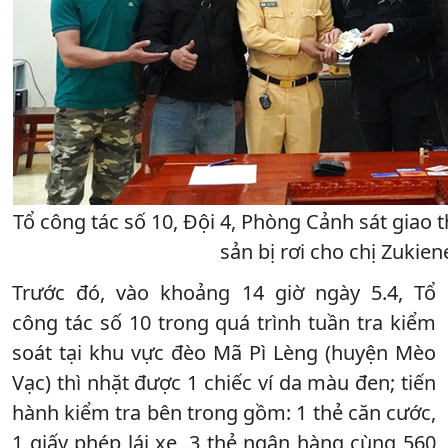
Tổ công tác số 10, Đội 4, Phòng Cảnh sát giao t
sản bị rơi cho chị Zukien
Trước đó, vào khoảng 14 giờ ngày 5.4, Tổ
công tác số 10 trong quá trình tuần tra kiểm
soát tại khu vực đèo Mã Pì Lèng (huyện Mèo
Vạc) thì nhặt được 1 chiếc ví da màu đen; tiến
hành kiểm tra bên trong gồm: 1 thẻ căn cước,
1 giấy phép lái xe, 3 thẻ ngân hàng cùng 560