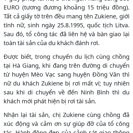
EURO (tương đương khoảng 15 triệu đồng).
Tất cả giấy tờ trên đều mang tên Zukiene, giới
tính nữ, sinh ngày 25.8.1995, quốc tịch Litva.
Sau đó, tổ công tác đã liên hệ và bàn giao lại
toàn tài sản của du khách đánh rơi.
Được biết, trong chuyến du lịch cùng chồng
tại Hà Giang, khi đang trên đường di chuyển
từ huyện Mèo Vạc sang huyện Đồng Văn thì
nữ du khách Zukiene bị rơi mất ví; tuy nhiên
sau khi di chuyển về đến Ninh Bình thì du
khách mới phát hiện bị rơi tài sản.
Nhận lại tài sản, chị Zukiene cùng chồng đã
xúc động và cảm ơn sự giúp đỡ của tổ công
tác. Hành động đẹp của cảnh sát giao thông