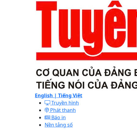
English |
Tiếng Việt
Truyền hình
Phát thanh
Báo in
Nền tảng số