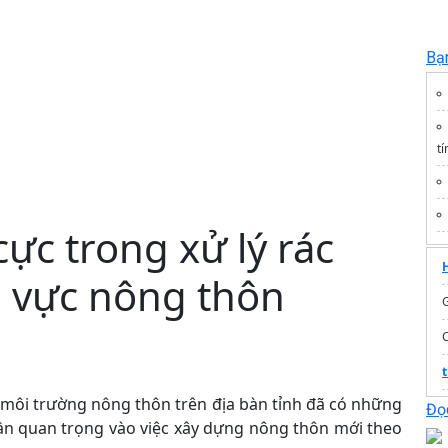
Bạ
t
ực trong xử lý rác
u vực nông thôn
G
môi trường nông thôn trên địa bàn tỉnh đã có những
T
Đọc
n quan trọng vào việc xây dựng nông thôn mới theo