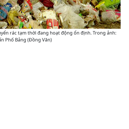
chuyển rác tạm thời đang hoạt động ổn định. Trong ảnh:
trấn Phố Bảng (Đồng Văn)