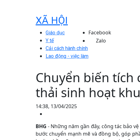
XÃ HỘI
Facebook
Giáo dục
Zalo
Y tế
Cải cách hành chính
Lao động - việc làm
Chuyển biến tích c
thải sinh hoạt kh
14:38, 13/04/2025
BHG
- Những năm gần đây, công tác bảo vệ 
bước chuyển mạnh mẽ và đồng bộ, góp phầ