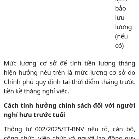
bảo
lưu
lương
(nếu
có)
Mức lương cơ sở để tính tiền lương tháng
hiện hưởng nêu trên là mức lương cơ sở do
Chính phủ quy định tại thời điểm tháng trước
liền kề tháng nghỉ việc.
Cách tính hưởng chính sách đối với người
nghỉ hưu trước tuổi
Thông tư 002/2025/TT-BNV nêu rõ, cán bộ,
công chức, viên chức và người lao động quy