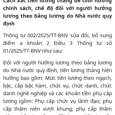
Cách xác tiền lương tháng để tính hưởng
chính sách, chế độ đối với người hưởng
lương theo bảng lương do Nhà nước quy
định
Thông tư 002/2025/TT-BNV sửa đổi, bổ sung
điểm a khoản 2 Điều 3 Thông tư số
01/2025/TT-BNV như sau:
Đối với người hưởng lương theo bảng lương
do Nhà nước quy định, tiền lương tháng hiện
hưởng bao gồm: Mức tiền lương theo ngạch,
bậc, cấp bậc hàm, chức vụ, chức danh, chức
danh nghề nghiệp và các khoản tiền phụ cấp
lương (gồm: Phụ cấp chức vụ lãnh đạo; phụ
cấp thâm niên vượt khung; phụ cấp thâm