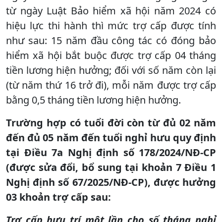
từ ngày Luật Bảo hiểm xã hội năm 2024 có
hiệu lực thi hành thì mức trợ cấp được tính
như sau: 15 năm đầu công tác có đóng bảo
hiểm xã hội bắt buộc được trợ cấp 04 tháng
tiền lương hiện hưởng; đối với số năm còn lại
(từ năm thứ 16 trở đi), mỗi năm được trợ cấp
bằng 0,5 tháng tiền lương hiện hưởng.
Trường hợp có tuổi đời còn từ đủ 02 năm
đến đủ 05 năm đến tuổi nghỉ hưu quy định
tại Điều 7a Nghị định số 178/2024/NĐ-CP
(được sửa đổi, bổ sung tại khoản 7 Điều 1
Nghị định số 67/2025/NĐ-CP), được hưởng
03 khoản trợ cấp sau:
Trợ cấp hưu trí một lần cho số tháng nghỉ