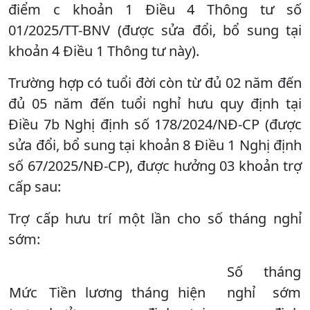
điểm c khoản 1 Điều 4 Thông tư số
01/2025/TT-BNV (được sửa đổi, bổ sung tại
khoản 4 Điều 1 Thông tư này).
Trường hợp có tuổi đời còn từ đủ 02 năm đến
đủ 05 năm đến tuổi nghỉ hưu quy định tại
Điều 7b Nghị định số 178/2024/NĐ-CP (được
sửa đổi, bổ sung tại khoản 8 Điều 1 Nghị định
số 67/2025/NĐ-CP), được hưởng 03 khoản trợ
cấp sau:
Trợ cấp hưu trí một lần cho số tháng nghỉ
sớm:
Số tháng
Mức
Tiền lương tháng hiện
nghỉ sớm