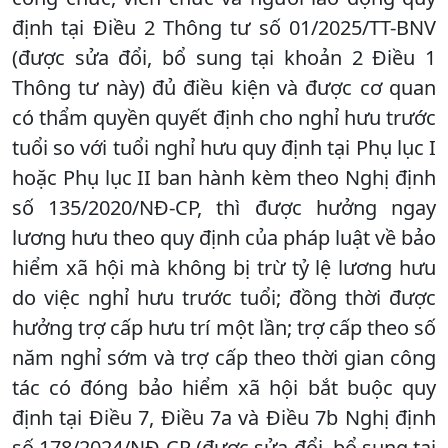
định tại Điều 2 Thông tư số 01/2025/TT-BNV
(được sửa đổi, bổ sung tại khoản 2 Điều 1
Thông tư này) đủ điều kiện và được cơ quan
có thẩm quyền quyết định cho nghỉ hưu trước
tuổi so với tuổi nghỉ hưu quy định tại Phụ lục I
hoặc Phụ lục II ban hành kèm theo Nghị định
số 135/2020/NĐ-CP, thì được hưởng ngay
lương hưu theo quy định của pháp luật về bảo
hiểm xã hội mà không bị trừ tỷ lệ lương hưu
do việc nghỉ hưu trước tuổi; đồng thời được
hưởng trợ cấp hưu trí một lần; trợ cấp theo số
năm nghỉ sớm và trợ cấp theo thời gian công
tác có đóng bảo hiểm xã hội bắt buộc quy
định tại Điều 7, Điều 7a và Điều 7b Nghị định
số 178/2024/NĐ-CP (được sửa đổi, bổ sung tại