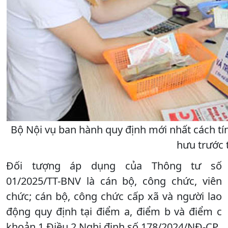
Bộ Nội vụ ban hành quy định mới nhất cách tí
hưu trước 
Đối tượng áp dụng của Thông tư số
01/2025/TT-BNV là cán bộ, công chức, viên
chức; cán bộ, công chức cấp xã và người lao
động quy định tại điểm a, điểm b và điểm c
khoản 1 Điều 2 Nghị định số 178/2024/NĐ-CP.