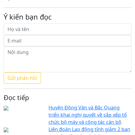
Ý kiến bạn đọc
Đọc tiếp
Huyện Đồng Văn và Bắc Quang
triển khai nghị quyết về sắp xếp tổ
chức bộ máy và công tác cán bộ
Liên đoàn Lao động tỉnh giảm 2 ban