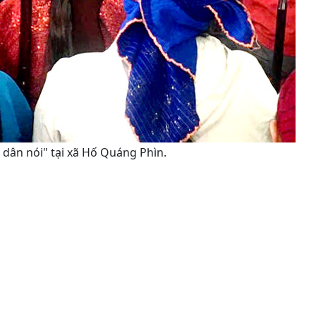
 dân nói" tại xã Hố Quáng Phìn.