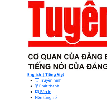
English |
Tiếng Việt
Truyền hình
Phát thanh
Báo in
Nền tảng số