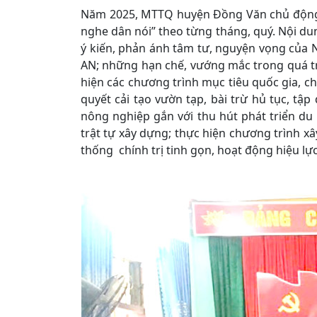
Năm 2025, MTTQ huyện Đồng Văn chủ động 
nghe dân nói” theo từng tháng, quý. Nội dun
ý kiến, phản ánh tâm tư, nguyện vọng của N
AN; những hạn chế, vướng mắc trong quá trì
hiện các chương trình mục tiêu quốc gia, chí
quyết cải tạo vườn tạp, bài trừ hủ tục, tậ
nông nghiệp gắn với thu hút phát triển du 
trật tự xây dựng; thực hiện chương trình x
thống chính trị tinh gọn, hoạt động hiệu lực,