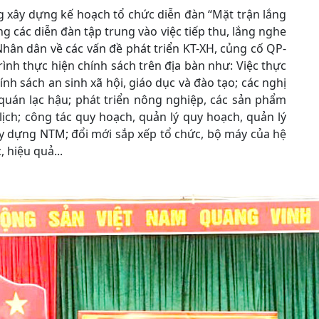
xây dựng kế hoạch tổ chức diễn đàn “Mặt trận lắng
g các diễn đàn tập trung vào việc tiếp thu, lắng nghe
hân dân về các vấn đề phát triển KT-XH, củng cố QP-
nh thực hiện chính sách trên địa bàn như: Việc thực
nh sách an sinh xã hội, giáo dục và đào tạo; các nghị
p quán lạc hậu; phát triển nông nghiệp, các sản phẩm
lịch; công tác quy hoạch, quản lý quy hoạch, quản lý
ây dựng NTM; đổi mới sắp xếp tổ chức, bộ máy của hệ
 hiệu quả...