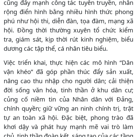
cũng đẩy mạnh công tác tuyên truyền, nhân
rộng điển hình bằng nhiều hình thức phong
phú như hội thi, diễn đàn, tọa đàm, mạng xã
hội. Đồng thời thường xuyên tổ chức kiểm
tra, giám sát, kịp thời rút kinh nghiệm, biểu
dương các tập thể, cá nhân tiêu biểu.
Việc triển khai, thực hiện các mô hình “Dân
vận khéo” đã góp phần thúc đẩy sản xuất,
nâng cao thu nhập cho người dân; cải thiện
đời sống văn hóa, tinh thần ở khu dân cư;
củng cố niềm tin của Nhân dân với Đảng,
chính quyền; giữ vững an ninh chính trị, trật
tự an toàn xã hội. Đặc biệt, phong trào đã
khơi dậy và phát huy mạnh mẽ vai trò làm
chủ, tinh thần đoàn kết, sáng tạo của các tầng