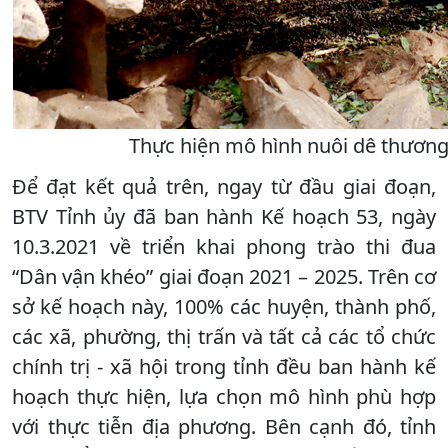
Thực hiện mô hình nuôi dê thương
Để đạt kết quả trên, ngay từ đầu giai đoạn,
BTV Tỉnh ủy đã ban hành Kế hoạch 53, ngày
10.3.2021 về triển khai phong trào thi đua
“Dân vận khéo” giai đoạn 2021 – 2025. Trên cơ
sở kế hoạch này, 100% các huyện, thành phố,
các xã, phường, thị trấn và tất cả các tổ chức
chính trị - xã hội trong tỉnh đều ban hành kế
hoạch thực hiện, lựa chọn mô hình phù hợp
với thực tiễn địa phương. Bên cạnh đó, tỉnh