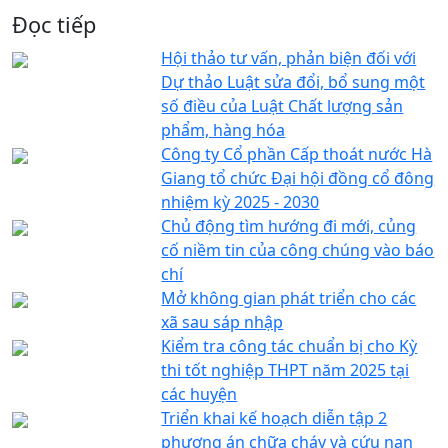
Đọc tiếp
Hội thảo tư vấn, phản biện đối với
Dự thảo Luật sửa đổi, bổ sung một
số điều của Luật Chất lượng sản
phẩm, hàng hóa
Công ty Cổ phần Cấp thoát nước Hà
Giang tổ chức Đại hội đồng cổ đông
nhiệm kỳ 2025 - 2030
Chủ động tìm hướng đi mới, củng
cố niềm tin của công chúng vào báo
chí
Mở không gian phát triển cho các
xã sau sáp nhập
Kiểm tra công tác chuẩn bị cho Kỳ
thi tốt nghiệp THPT năm 2025 tại
các huyện
Triển khai kế hoạch diễn tập 2
phương án chữa cháy và cứu nạn