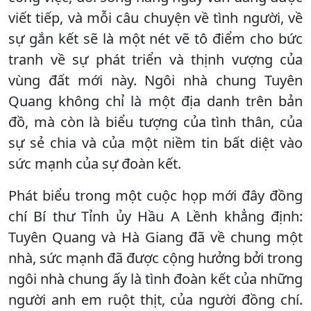
viết tiếp, và mỗi câu chuyện về tình người, về
sự gắn kết sẽ là một nét vẽ tô điểm cho bức
tranh về sự phát triển và thịnh vượng của
vùng đất mới này. Ngôi nhà chung Tuyên
Quang không chỉ là một địa danh trên bản
đồ, mà còn là biểu tượng của tình thân, của
sự sẻ chia và của một niềm tin bất diệt vào
sức mạnh của sự đoàn kết.
Phát biểu trong một cuộc họp mới đây đồng
chí Bí thư Tỉnh ủy Hầu A Lềnh khẳng định:
Tuyên Quang và Hà Giang đã về chung một
nhà, sức mạnh đã được cộng hưởng bởi trong
ngôi nhà chung ấy là tình đoàn kết của những
người anh em ruột thịt, của người đồng chí.