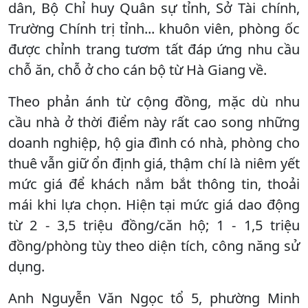
dân, Bộ Chỉ huy Quân sự tỉnh, Sở Tài chính,
Trường Chính trị tỉnh... khuôn viên, phòng ốc
được chỉnh trang tươm tất đáp ứng nhu cầu
chỗ ăn, chỗ ở cho cán bộ từ Hà Giang về.
Theo phản ánh từ cộng đồng, mặc dù nhu
cầu nhà ở thời điểm này rất cao song những
doanh nghiệp, hộ gia đình có nhà, phòng cho
thuê vẫn giữ ổn định giá, thậm chí là niêm yết
mức giá để khách nắm bắt thông tin, thoải
mái khi lựa chọn. Hiện tại mức giá dao động
từ 2 - 3,5 triệu đồng/căn hộ; 1 - 1,5 triệu
đồng/phòng tùy theo diện tích, công năng sử
dụng.
Anh Nguyễn Văn Ngọc tổ 5, phường Minh