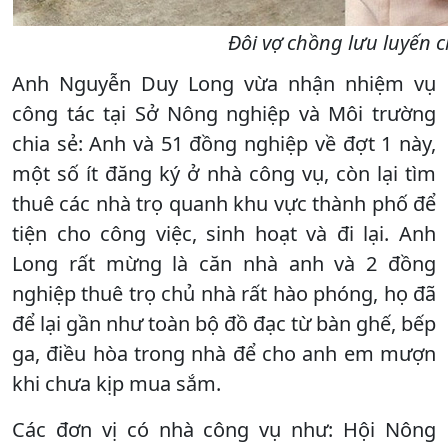
Đôi vợ chồng lưu luyến c
Anh Nguyễn Duy Long vừa nhận nhiệm vụ
công tác tại Sở Nông nghiệp và Môi trường
chia sẻ: Anh và 51 đồng nghiệp về đợt 1 này,
một số ít đăng ký ở nhà công vụ, còn lại tìm
thuê các nhà trọ quanh khu vực thành phố để
tiện cho công việc, sinh hoạt và đi lại. Anh
Long rất mừng là căn nhà anh và 2 đồng
nghiệp thuê trọ chủ nhà rất hào phóng, họ đã
để lại gần như toàn bộ đồ đạc từ bàn ghế, bếp
ga, điều hòa trong nhà để cho anh em mượn
khi chưa kịp mua sắm.
Các đơn vị có nhà công vụ như: Hội Nông