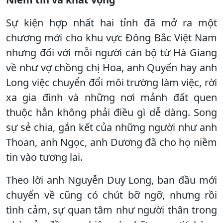
Sự kiện hợp nhất hai tỉnh đã mở ra một
chương mới cho khu vực Đông Bắc Việt Nam
nhưng đối với mỗi người cán bộ từ Hà Giang
về như vợ chồng chị Hoa, anh Quyến hay anh
Long việc chuyển đổi môi trường làm việc, rời
xa gia đình và những nơi mảnh đất quen
thuộc hẳn không phải điều gì dễ dàng. Song
sự sẻ chia, gắn kết của những người như anh
Thoan, anh Ngọc, anh Dương đã cho họ niềm
tin vào tương lai.
Theo lời anh Nguyễn Duy Long, ban đầu mới
chuyển về cũng có chút bỡ ngỡ, nhưng rồi
tình cảm, sự quan tâm như người thân trong