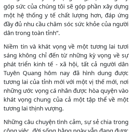
góp sức của chúng tôi sẽ góp phần xây dựng
một hệ thống y tế chất lượng hơn, đáp ứng
đầy đủ nhu cầu chăm sóc sức khỏe của người
dân trong toàn tỉnh”.
Niềm tin và khát vọng về một tương lai tươi
sáng không chỉ đến từ những kỳ vọng về sự
phát triển kinh tế - xã hội, tất cả người dân
Tuyên Quang hôm nay đã hình dung được
tương lai của tỉnh mới với một vị thế mới, nơi
những ước vọng cá nhân được hòa quyện vào
khát vọng chung của cả một tập thể về một
tương lai thịnh vượng.
Những câu chuyện tình cảm, sự sẻ chia trong
công việc, đời sống hằng ngày vẫn đang được