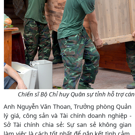
Chiến sĩ Bộ Chỉ huy Quân sự tỉnh hỗ trợ cá
Anh Nguyễn Văn Thoan, Trưởng phòng Quản
lý giá, công sản và Tài chính doanh nghiệp -
Sở Tài chính chia sẻ: Sự san sẻ không gian
làm việc là cách tốt nhất để gắn kết tình cảm,