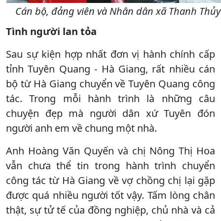
Cán bộ, đảng viên và Nhân dân xã Thanh Thủy c
Tình người lan tỏa
Sau sự kiện hợp nhất đơn vị hành chính cấp
tỉnh Tuyên Quang - Hà Giang, rất nhiều cán
bộ từ Hà Giang chuyển về Tuyên Quang công
tác. Trong mỗi hành trình là những câu
chuyện đẹp mà người dân xứ Tuyên đón
người anh em về chung một nhà.
Anh Hoàng Văn Quyến và chị Nông Thị Hoa
vẫn chưa thể tin trong hành trình chuyển
công tác từ Hà Giang về vợ chồng chị lại gặp
được quá nhiều người tốt vậy. Tấm lòng chân
thật, sự tử tế của đồng nghiệp, chủ nhà và cả