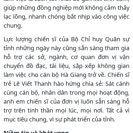
giúp những đồng nghiệp mới không cảm thấy
lạc lõng, nhanh chóng bắt nhịp vào công việc
chung.
Lực lượng chiến sĩ của Bộ Chỉ huy Quân sự
tỉnh những ngày này cũng sẵn sàng tham gia
hỗ trợ các sở, ngành, cơ quan đơn vị vận
chuyển đồ đạc, tài liệu, sắp xếp không gian
làm việc cho cán bộ Hà Giang trở về. Chiến sĩ
trẻ Lê Viết Thanh hào hứng chia sẻ: Sát cánh
cùng cán bộ, nhân dân trong mọi hoạt động,
anh em chiến sĩ của đơn vị luôn sẵn sàng hỗ
trợ trên tinh thần mọi lúc, mọi nơi. Tất cả vì
mục tiêu chung, vì sự phát triển của tỉnh.
Niềm tin và khát vọng