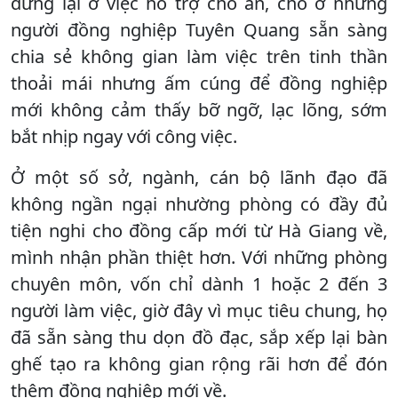
dừng lại ở việc hỗ trợ chỗ ăn, chỗ ở những
người đồng nghiệp Tuyên Quang sẵn sàng
chia sẻ không gian làm việc trên tinh thần
thoải mái nhưng ấm cúng để đồng nghiệp
mới không cảm thấy bỡ ngỡ, lạc lõng, sớm
bắt nhịp ngay với công việc.
Ở một số sở, ngành, cán bộ lãnh đạo đã
không ngần ngại nhường phòng có đầy đủ
tiện nghi cho đồng cấp mới từ Hà Giang về,
mình nhận phần thiệt hơn. Với những phòng
chuyên môn, vốn chỉ dành 1 hoặc 2 đến 3
người làm việc, giờ đây vì mục tiêu chung, họ
đã sẵn sàng thu dọn đồ đạc, sắp xếp lại bàn
ghế tạo ra không gian rộng rãi hơn để đón
thêm đồng nghiệp mới về.