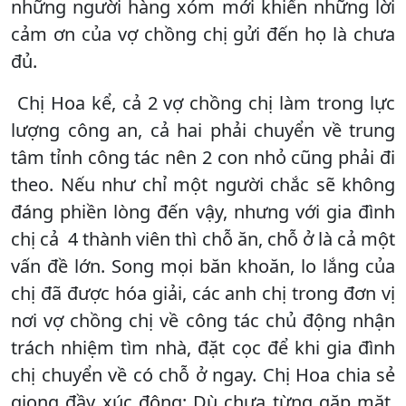
những người hàng xóm mới khiến những lời
cảm ơn của vợ chồng chị gửi đến họ là chưa
đủ.
Chị Hoa kể, cả 2 vợ chồng chị làm trong lực
lượng công an, cả hai phải chuyển về trung
tâm tỉnh công tác nên 2 con nhỏ cũng phải đi
theo. Nếu như chỉ một người chắc sẽ không
đáng phiền lòng đến vậy, nhưng với gia đình
chị cả 4 thành viên thì chỗ ăn, chỗ ở là cả một
vấn đề lớn. Song mọi băn khoăn, lo lắng của
chị đã được hóa giải, các anh chị trong đơn vị
nơi vợ chồng chị về công tác chủ động nhận
trách nhiệm tìm nhà, đặt cọc để khi gia đình
chị chuyển về có chỗ ở ngay. Chị Hoa chia sẻ
giọng đầy xúc động: Dù chưa từng gặp mặt,