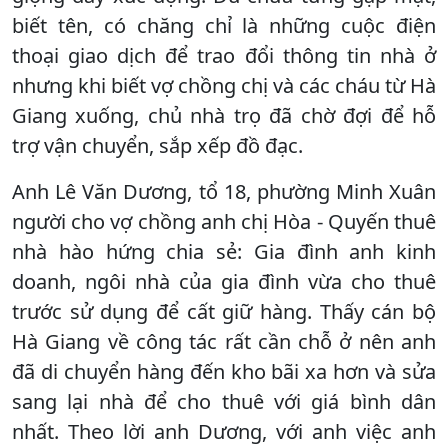
biết tên, có chăng chỉ là những cuộc điện
thoại giao dịch để trao đổi thông tin nhà ở
nhưng khi biết vợ chồng chị và các cháu từ Hà
Giang xuống, chủ nhà trọ đã chờ đợi để hỗ
trợ vận chuyển, sắp xếp đồ đạc.
Anh Lê Văn Dương, tổ 18, phường Minh Xuân
người cho vợ chồng anh chị Hòa - Quyến thuê
nhà hào hứng chia sẻ: Gia đình anh kinh
doanh, ngôi nhà của gia đình vừa cho thuê
trước sử dụng để cất giữ hàng. Thấy cán bộ
Hà Giang về công tác rất cần chỗ ở nên anh
đã di chuyển hàng đến kho bãi xa hơn và sửa
sang lại nhà để cho thuê với giá bình dân
nhất. Theo lời anh Dương, với anh việc anh