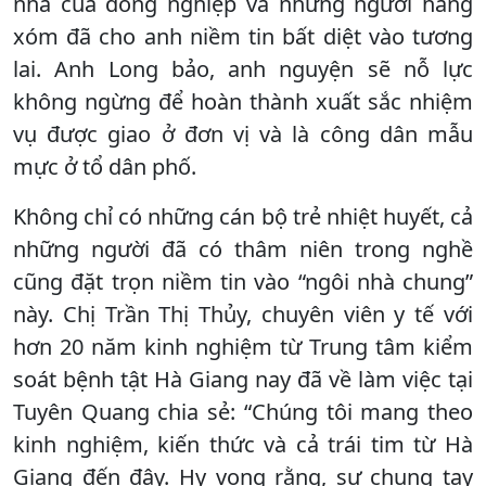
nhà của đồng nghiệp và những người hàng
xóm đã cho anh niềm tin bất diệt vào tương
lai. Anh Long bảo, anh nguyện sẽ nỗ lực
không ngừng để hoàn thành xuất sắc nhiệm
vụ được giao ở đơn vị và là công dân mẫu
mực ở tổ dân phố.
Không chỉ có những cán bộ trẻ nhiệt huyết, cả
những người đã có thâm niên trong nghề
cũng đặt trọn niềm tin vào “ngôi nhà chung”
này. Chị Trần Thị Thủy, chuyên viên y tế với
hơn 20 năm kinh nghiệm từ Trung tâm kiểm
soát bệnh tật Hà Giang nay đã về làm việc tại
Tuyên Quang chia sẻ: “Chúng tôi mang theo
kinh nghiệm, kiến thức và cả trái tim từ Hà
Giang đến đây. Hy vọng rằng, sự chung tay