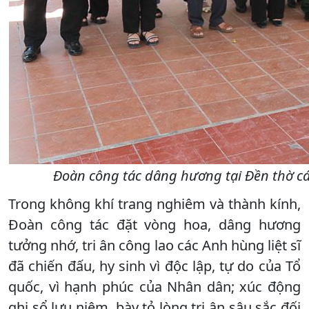
Đoàn công tác dâng hương tại Đền thờ cá
Trong không khí trang nghiêm và thành kính,
Đoàn công tác đặt vòng hoa, dâng hương
tưởng nhớ, tri ân công lao các Anh hùng liệt sĩ
đã chiến đấu, hy sinh vì độc lập, tự do của Tổ
quốc, vì hạnh phúc của Nhân dân; xúc động
ghi sổ lưu niệm, bày tỏ lòng tri ân sâu sắc đối