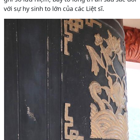
với sự hy sinh to lớn của các Liệt sĩ.