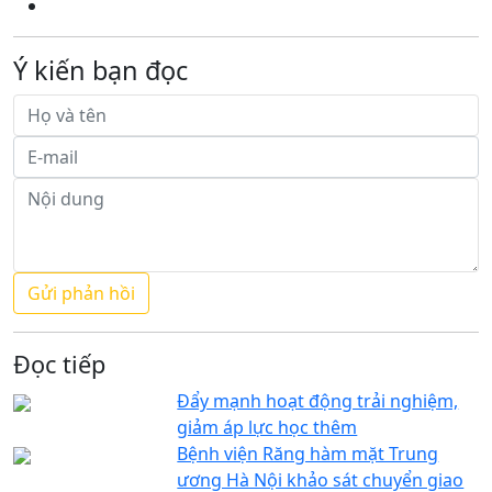
Ý kiến bạn đọc
Đọc tiếp
Đẩy mạnh hoạt động trải nghiệm,
giảm áp lực học thêm
Bệnh viện Răng hàm mặt Trung
ương Hà Nội khảo sát chuyển giao