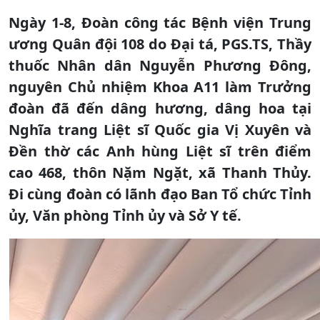
Ngày 1-8, Đoàn công tác Bệnh viện Trung
ương Quân đội 108 do Đại tá, PGS.TS, Thầy
thuốc Nhân dân Nguyễn Phương Đông,
nguyên Chủ nhiệm Khoa A11 làm Trưởng
đoàn đã đến dâng hương, dâng hoa tại
Nghĩa trang Liệt sĩ Quốc gia Vị Xuyên và
Đền thờ các Anh hùng Liệt sĩ trên điểm
cao 468, thôn Nặm Ngặt, xã Thanh Thủy.
Đi cùng đoàn có lãnh đạo Ban Tổ chức Tỉnh
ủy, Văn phòng Tỉnh ủy và Sở Y tế.