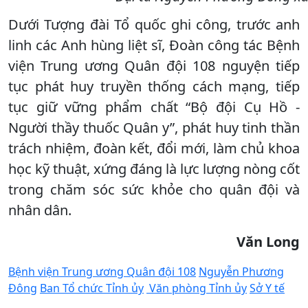
Dưới Tượng đài Tổ quốc ghi công, trước anh
linh các Anh hùng liệt sĩ, Đoàn công tác Bệnh
viện Trung ương Quân đội 108 nguyện tiếp
tục phát huy truyền thống cách mạng, tiếp
tục giữ vững phẩm chất “Bộ đội Cụ Hồ -
Người thầy thuốc Quân y”, phát huy tinh thần
trách nhiệm, đoàn kết, đổi mới, làm chủ khoa
học kỹ thuật, xứng đáng là lực lượng nòng cốt
trong chăm sóc sức khỏe cho quân đội và
nhân dân.
Văn Long
Bệnh viện Trung ương Quân đội 108
Nguyễn Phương
Đông
Ban Tổ chức Tỉnh ủy
Văn phòng Tỉnh ủy
Sở Y tế