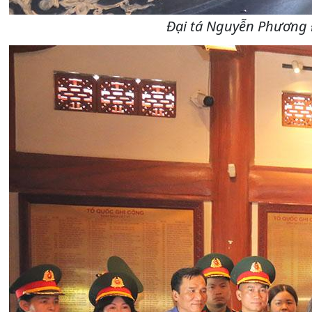
Đại tá Nguyễn Phương Đ