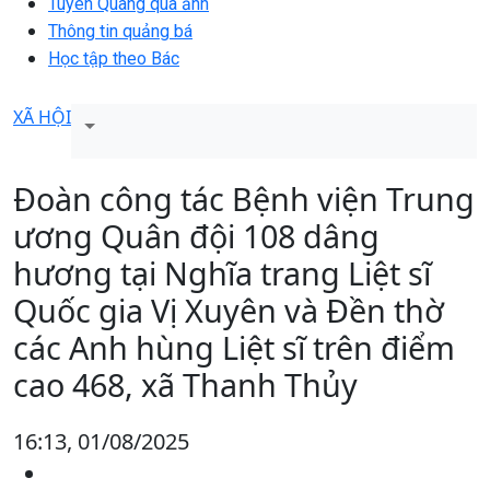
Tuyên Quang qua ảnh
Thông tin quảng bá
Học tập theo Bác
XÃ HỘI
Đoàn công tác Bệnh viện Trung
ương Quân đội 108 dâng
hương tại Nghĩa trang Liệt sĩ
Quốc gia Vị Xuyên và Đền thờ
các Anh hùng Liệt sĩ trên điểm
cao 468, xã Thanh Thủy
16:13, 01/08/2025