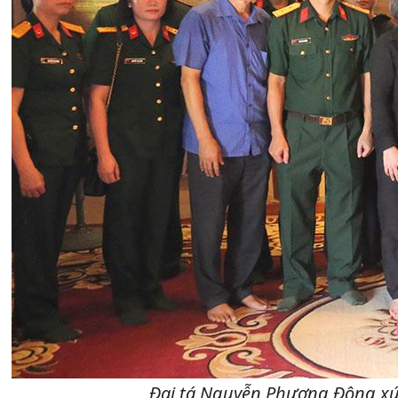
Đại tá Nguyễn Phương Đông xúc 