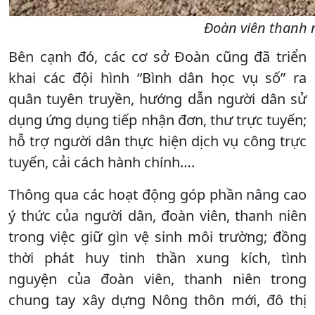
Đoàn viên thanh 
Bên cạnh đó, các cơ sở Đoàn cũng đã triển
khai các đội hình “Bình dân học vụ số” ra
quân tuyên truyền, hướng dẫn người dân sử
dụng ứng dụng tiếp nhận đơn, thư trực tuyến;
hỗ trợ người dân thực hiện dịch vụ công trực
tuyến, cải cách hành chính….
Thông qua các hoạt động góp phần nâng cao
ý thức của người dân, đoàn viên, thanh niên
trong việc giữ gìn vệ sinh môi trường; đồng
thời phát huy tinh thần xung kích, tình
nguyện của đoàn viên, thanh niên trong
chung tay xây dựng Nông thôn mới, đô thị