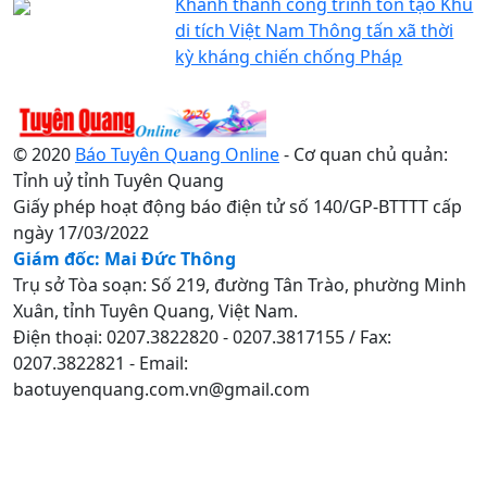
Khánh thành công trình tôn tạo Khu
di tích Việt Nam Thông tấn xã thời
kỳ kháng chiến chống Pháp
© 2020
Báo Tuyên Quang Online
- Cơ quan chủ quản:
Tỉnh uỷ tỉnh Tuyên Quang
Giấy phép hoạt động báo điện tử số 140/GP-BTTTT cấp
ngày 17/03/2022
Giám đốc: Mai Đức Thông
Trụ sở Tòa soạn: Số 219, đường Tân Trào, phường Minh
Xuân, tỉnh Tuyên Quang, Việt Nam.
Điện thoại: 0207.3822820 - 0207.3817155 / Fax:
0207.3822821 - Email:
baotuyenquang.com.vn@gmail.com