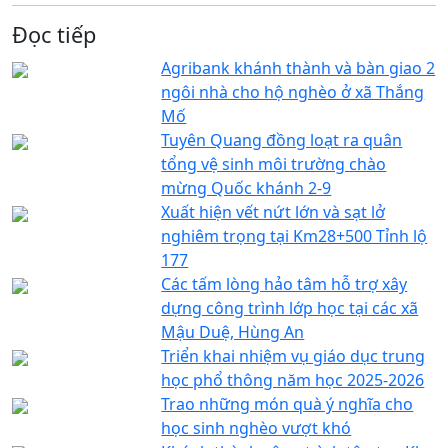
Đọc tiếp
Agribank khánh thành và bàn giao 2
ngôi nhà cho hộ nghèo ở xã Thắng
Mố
Tuyên Quang đồng loạt ra quân
tổng vệ sinh môi trường chào
mừng Quốc khánh 2-9
Xuất hiện vết nứt lớn và sạt lở
nghiêm trọng tại Km28+500 Tỉnh lộ
177
Các tấm lòng hảo tâm hỗ trợ xây
dựng công trình lớp học tại các xã
Mậu Duệ, Hùng An
Triển khai nhiệm vụ giáo dục trung
học phổ thông năm học 2025-2026
Trao những món quà ý nghĩa cho
học sinh nghèo vượt khó