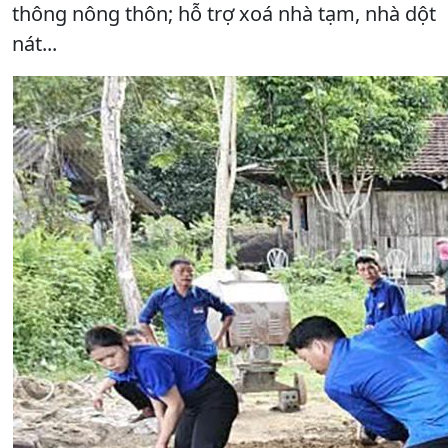
thông nông thôn; hỗ trợ xoá nhà tạm, nhà dột
nát...