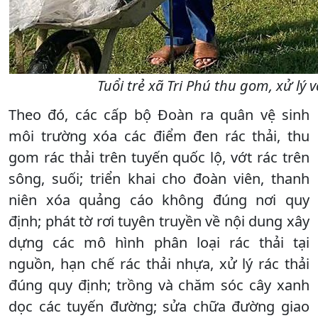
Tuổi trẻ xã Tri Phú thu gom, xử lý
Theo đó, các cấp bộ Đoàn ra quân vệ sinh
môi trường xóa các điểm đen rác thải, thu
gom rác thải trên tuyến quốc lộ, vớt rác trên
sông, suối; triển khai cho đoàn viên, thanh
niên xóa quảng cáo không đúng nơi quy
định; phát tờ rơi tuyên truyền về nội dung xây
dựng các mô hình phân loại rác thải tại
nguồn, hạn chế rác thải nhựa, xử lý rác thải
đúng quy định; trồng và chăm sóc cây xanh
dọc các tuyến đường; sửa chữa đường giao