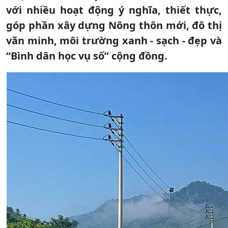
với nhiều hoạt động ý nghĩa, thiết thực,
góp phần xây dựng Nông thôn mới, đô thị
văn minh, môi trường xanh - sạch - đẹp và
“Bình dân học vụ số” cộng đồng.