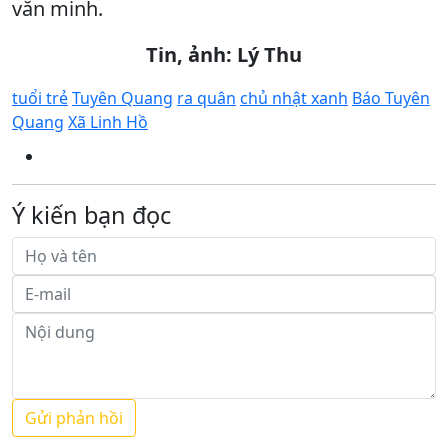
văn minh.
Tin, ảnh: Lý Thu
tuổi trẻ
Tuyên Quang
ra quân
chủ nhật xanh
Báo Tuyên
Quang
Xã Linh Hồ
Ý kiến bạn đọc