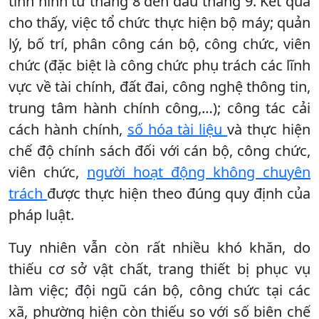
tình hình từ tháng 8 đến đầu tháng 9. Kết quả
cho thấy, việc tổ chức thực hiện bộ máy; quản
lý, bố trí, phân công cán bộ, công chức, viên
chức (đặc biệt là công chức phụ trách các lĩnh
vực về tài chính, đất đai, công nghệ thông tin,
trung tâm hành chính công,…); công tác cải
cách hành chính,
số hóa tài liệu
và thực hiện
chế độ chính sách đối với cán bộ, công chức,
viên chức,
người hoạt động không chuyên
trách
được thực hiện theo đúng quy định của
pháp luật.
Tuy nhiên vẫn còn rất nhiều khó khăn, do
thiếu cơ sở vật chất, trang thiết bị phục vụ
làm việc; đội ngũ cán bộ, công chức tại các
xã, phường hiện còn thiếu so với số biên chế