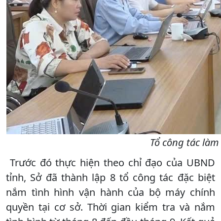
Tổ công tác làm
Trước đó thực hiện theo chỉ đạo của UBND
tỉnh, Sở đã thành lập 8 tổ công tác đặc biệt
nắm tình hình vận hành của bộ máy chính
quyền tại cơ sở. Thời gian kiểm tra và nắm