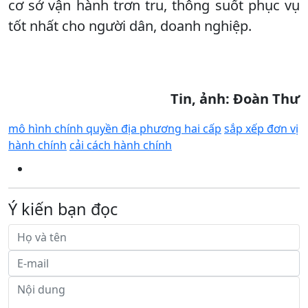
cơ sở vận hành trơn tru, thông suốt phục vụ
tốt nhất cho người dân, doanh nghiệp.
Tin, ảnh: Đoàn Thư
mô hình chính quyền địa phương hai cấp
sắp xếp đơn vị
hành chính
cải cách hành chính
Ý kiến bạn đọc