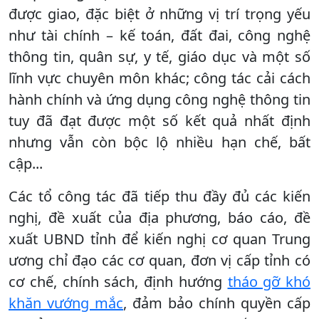
được giao, đặc biệt ở những vị trí trọng yếu
như tài chính – kế toán, đất đai, công nghệ
thông tin, quân sự, y tế, giáo dục và một số
lĩnh vực chuyên môn khác; công tác cải cách
hành chính và ứng dụng công nghệ thông tin
tuy đã đạt được một số kết quả nhất định
nhưng vẫn còn bộc lộ nhiều hạn chế, bất
cập...
Các tổ công tác đã tiếp thu đầy đủ các kiến
nghị, đề xuất của địa phương, báo cáo, đề
xuất UBND tỉnh để kiến nghị cơ quan Trung
ương chỉ đạo các cơ quan, đơn vị cấp tỉnh có
cơ chế, chính sách, định hướng
tháo gỡ khó
khăn vướng mắc
, đảm bảo chính quyền cấp