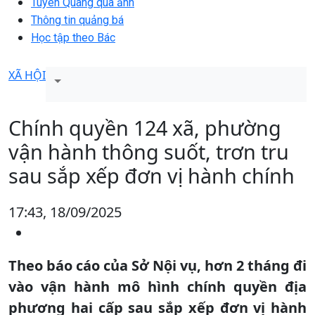
Tuyên Quang qua ảnh
Thông tin quảng bá
Học tập theo Bác
XÃ HỘI
Chính quyền 124 xã, phường
vận hành thông suốt, trơn tru
sau sắp xếp đơn vị hành chính
17:43, 18/09/2025
Theo báo cáo của Sở Nội vụ, hơn 2 tháng đi
vào vận hành mô hình chính quyền địa
phương hai cấp sau sắp xếp đơn vị hành