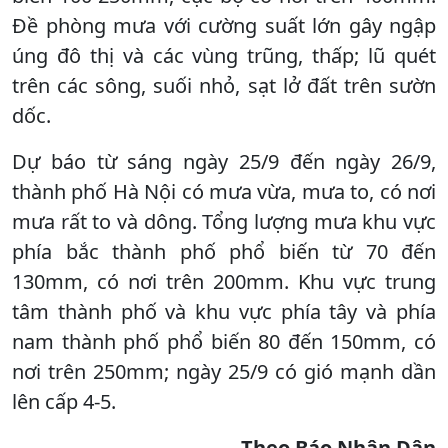
Đề phòng mưa với cường suất lớn gây ngập
úng đô thị và các vùng trũng, thấp; lũ quét
trên các sông, suối nhỏ, sạt lở đất trên sườn
dốc.
Dự báo từ sáng ngày 25/9 đến ngày 26/9,
thành phố Hà Nội có mưa vừa, mưa to, có nơi
mưa rất to và dông. Tổng lượng mưa khu vực
phía bắc thành phố phổ biến từ 70 đến
130mm, có nơi trên 200mm. Khu vực trung
tâm thành phố và khu vực phía tây và phía
nam thành phố phổ biến 80 đến 150mm, có
nơi trên 250mm; ngày 25/9 có gió mạnh dần
lên cấp 4-5.
Theo Báo Nhân Dân