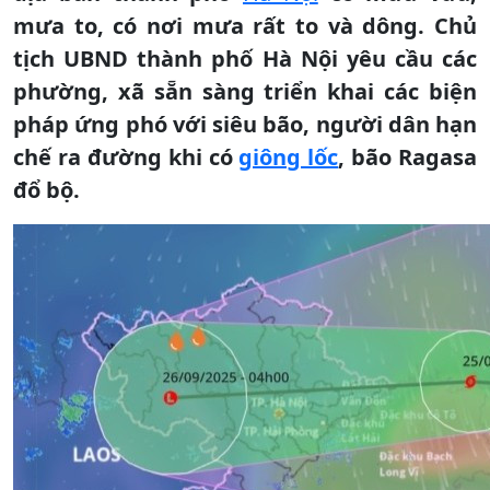
mưa to, có nơi mưa rất to và dông. Chủ
tịch UBND thành phố Hà Nội yêu cầu các
phường, xã sẵn sàng triển khai các biện
pháp ứng phó với siêu bão, người dân hạn
chế ra đường khi có
giông lốc
, bão Ragasa
đổ bộ.