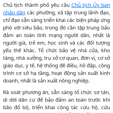
Chủ tịch thành phố yêu cầu
Chủ tịch Ủy ban
nhân dân
các phường, xã tập trung lãnh đạo,
chỉ đạo sẵn sàng triển khai các biện pháp ứng
phó với siêu bão, trong đó cần tập trung bảo
đảm an toàn tính mạng người dân, nhất là
người già, trẻ em, học sinh và các đối tượng
yếu thế khác. Tổ chức bảo vệ nhà cửa, kho
tàng, nhà xưởng, trụ sở cơ quan, đơn vị, cơ sở
giáo dục, y tế, hệ thống đê điều, hồ đập, công
trình cơ sở hạ tầng, hoạt động sản xuất kinh
doanh, nhất là sản xuất nông nghiệp.
Rà soát phương án, sẵn sàng tổ chức sơ tán,
di dời dân cư để bảo đảm an toàn trước khi
bão đổ bộ, triển khai công tác cứu hộ, cứu