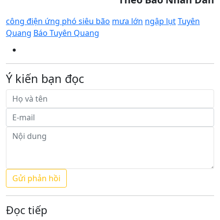
công điện ứng phó siêu bão
mưa lớn
ngập lụt
Tuyên
Quang
Báo Tuyên Quang
Ý kiến bạn đọc
Đọc tiếp