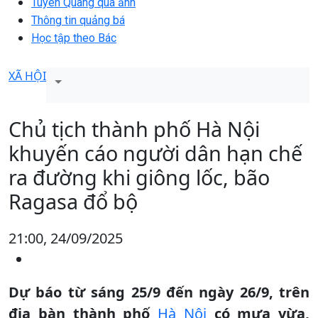
Tuyên Quang qua ảnh
Thông tin quảng bá
Học tập theo Bác
XÃ HỘI
Chủ tịch thành phố Hà Nội
khuyến cáo người dân hạn chế
ra đường khi giông lốc, bão
Ragasa đổ bộ
21:00, 24/09/2025
Dự báo từ sáng 25/9 đến ngày 26/9, trên
địa bàn thành phố
Hà Nội
có mưa vừa,