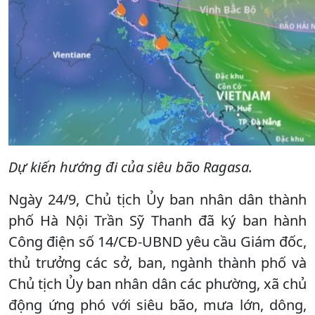
Dự kiến hướng đi của siêu bão Ragasa.
Ngày 24/9, Chủ tịch Ủy ban nhân dân thành
phố Hà Nội Trần Sỹ Thanh đã ký ban hành
Công điện số 14/CĐ-UBND yêu cầu Giám đốc,
thủ trưởng các sở, ban, ngành thành phố và
Chủ tịch Ủy ban nhân dân các phường, xã chủ
động ứng phó với siêu bão, mưa lớn, dông,