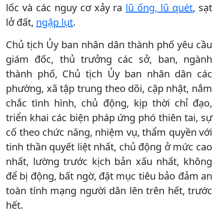
lốc và các nguy cơ xảy ra
lũ ống, lũ quét
, sạt
lở đất,
ngập lụt
.
Chủ tịch Ủy ban nhân dân thành phố yêu cầu
giám đốc, thủ trưởng các sở, ban, ngành
thành phố, Chủ tịch Ủy ban nhân dân các
phường, xã tập trung theo dõi, cập nhật, nắm
chắc tình hình, chủ động, kịp thời chỉ đạo,
triển khai các biện pháp ứng phó thiên tai, sự
cố theo chức năng, nhiệm vụ, thẩm quyền với
tinh thần quyết liệt nhất, chủ động ở mức cao
nhất, lường trước kịch bản xấu nhất, không
để bị động, bất ngờ, đặt mục tiêu bảo đảm an
toàn tính mạng người dân lên trên hết, trước
hết.