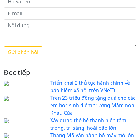
Đọc tiếp
Triển khai 2 thủ tục hành chính về
bảo hiểm xã hội trên VNeID
Trên 23 triệu đồng tặng quà cho các
em học sinh điểm trường Mầm non
Khau Cùa
Xây dựng thế hệ thanh niên tâm
trong, trí sáng, hoài bão lớn
Thắng Mố vận hành bộ máy mới ổn