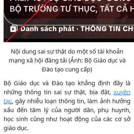
Nội dung sai sự thật do một số tài khoản
mạng xã hội đăng tải (Ảnh: Bộ Giáo dục và
Đào tạo cung cấp)
Bộ Giáo dục và Đào tạo khẳng định đây là
những thông tin sai sự thật, bịa đặt,
xuyên
tạc
, gây nhiễu loạn thông tin, làm ảnh hưởng
xấu đến tâm lý của người dân, phụ huynh,
học sinh cũng như hoạt động của các cơ sở
giáo dục.