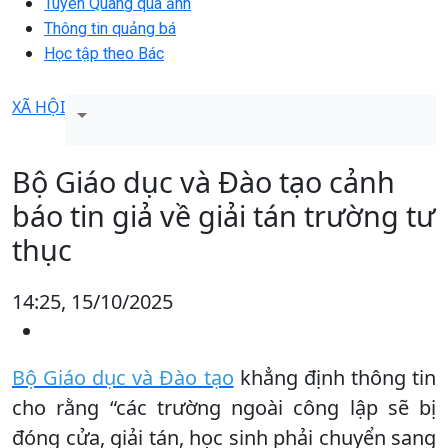
Tuyên Quang qua ảnh
Thông tin quảng bá
Học tập theo Bác
XÃ HỘI
Bộ Giáo dục và Đào tạo cảnh
báo tin giả về giải tán trường tư
thục
14:25, 15/10/2025
Bộ Giáo dục và Đào tạo
khẳng định thông tin
cho rằng “các trường ngoài công lập sẽ bị
đóng cửa, giải tán, học sinh phải chuyển sang