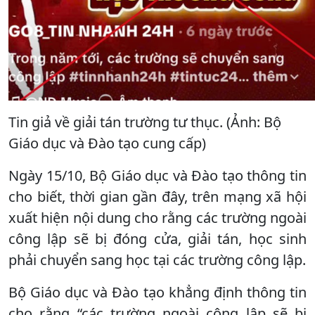
Tin giả về giải tán trường tư thục. (Ảnh: Bộ
Giáo dục và Đào tạo cung cấp)
Ngày 15/10, Bộ Giáo dục và Đào tạo thông tin
cho biết, thời gian gần đây, trên mạng xã hội
xuất hiện nội dung cho rằng các trường ngoài
công lập sẽ bị đóng cửa, giải tán, học sinh
phải chuyển sang học tại các trường công lập.
Bộ Giáo dục và Đào tạo khẳng định thông tin
cho rằng “các trường ngoài công lập sẽ bị