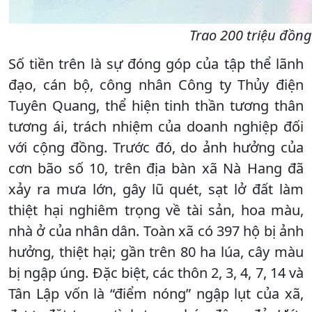
Trao 200 triệu đồn
Số tiền trên là sự đóng góp của tập thể lãnh
đạo, cán bộ, công nhân Công ty Thủy điện
Tuyên Quang, thể hiện tinh thần tương thân
tương ái, trách nhiệm của doanh nghiệp đối
với cộng đồng. Trước đó, do ảnh hưởng của
cơn bão số 10, trên địa bàn xã Nà Hang đã
xảy ra mưa lớn, gây lũ quét, sạt lở đất làm
thiệt hại nghiêm trọng về tài sản, hoa màu,
nhà ở của nhân dân. Toàn xã có 397 hộ bị ảnh
hưởng, thiệt hại; gần trên 80 ha lúa, cây màu
bị ngập úng. Đặc biệt, các thôn 2, 3, 4, 7, 14 và
Tân Lập vốn là “điểm nóng” ngập lụt của xã,