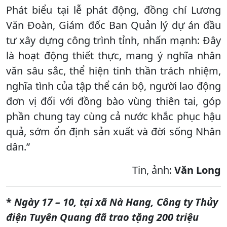
Phát biểu tại lễ phát động, đồng chí Lương
Văn Đoàn, Giám đốc Ban Quản lý dự án đầu
tư xây dựng công trình tỉnh, nhấn mạnh: Đây
là hoạt động thiết thực, mang ý nghĩa nhân
văn sâu sắc, thể hiện tinh thần trách nhiệm,
nghĩa tình của tập thể cán bộ, người lao động
đơn vị đối với đồng bào vùng thiên tai, góp
phần chung tay cùng cả nước khắc phục hậu
quả, sớm ổn định sản xuất và đời sống Nhân
dân.”
Tin, ảnh:
Văn Long
*
Ngày 17 – 10, tại xã Nà Hang, Công ty Thủy
điện Tuyên Quang đã trao tặng 200 triệu