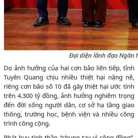
Đại diện lãnh đạo Ngân h
Do ảnh hưởng của hai cơn bão liên tiếp, tỉnh
Tuyên Quang chịu nhiều thiệt hại nặng nề,
riêng cơn bão số 10 đã gây thiệt hại ước tính
trên 4.300 tỷ đồng, ảnh hưởng nghiêm trọng
đến đời sống người dân, cơ sở hạ tầng giao
thông, trường học, bệnh viện và nhiều công
trình công cộng.
Phát huy tinh thần “chung tay vì cộng đồng”,