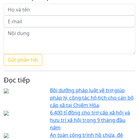
Đọc tiếp
Bồi dưỡng pháp luật về trợ giúp
pháp lý, công tác hộ tịch cho cán bộ
cấp xã tại Chiêm Hóa
6.400 tỉ đồng cho trợ cấp xã hội và
hưu trí xã hội trong 9 tháng đầu
năm
An toàn công trình hồ chứa, đê