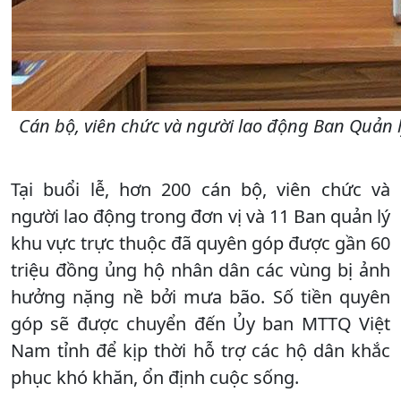
Cán bộ, viên chức và người lao động Ban Quản l
Tại buổi lễ, hơn 200 cán bộ, viên chức và
người lao động trong đơn vị và 11 Ban quản lý
khu vực trực thuộc đã quyên góp được gần 60
triệu đồng ủng hộ nhân dân các vùng bị ảnh
hưởng nặng nề bởi mưa bão. Số tiền quyên
góp sẽ được chuyển đến Ủy ban MTTQ Việt
Nam tỉnh để kịp thời hỗ trợ các hộ dân khắc
phục khó khăn, ổn định cuộc sống.