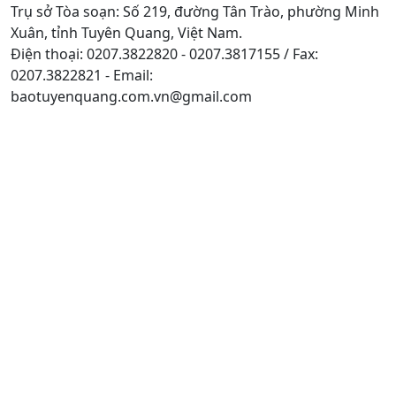
Trụ sở Tòa soạn: Số 219, đường Tân Trào, phường Minh
Xuân, tỉnh Tuyên Quang, Việt Nam.
Điện thoại: 0207.3822820 - 0207.3817155 / Fax:
0207.3822821 - Email:
baotuyenquang.com.vn@gmail.com