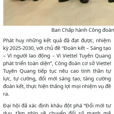
Ban Chấp hành Công đoàn c
Phát huy những kết quả đã đạt được, nhiệm
kỳ 2025-2030, với chủ đề “Đoàn kết – Sáng tạo
– Vì người lao động – Vì Viettel Tuyên Quang
phát triển toàn diện”, Công đoàn cơ sở Viettel
Tuyên Quang tiếp tục nêu cao tinh thần tự
lực, tự cường, đổi mới sáng tạo, tăng cường
đoàn kết, thực hiện thắng lợi mọi nhiệm vụ đề
ra.
Đại hội đã xác định khâu đột phá “Đổi mới tư
duy, tầm nhìn về chuyển đổi số mạnh mẽ