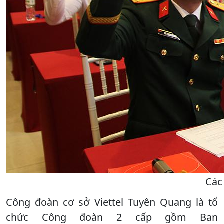
Các 
Công đoàn cơ sở Viettel Tuyên Quang là tổ
chức Công đoàn 2 cấp gồm Ban