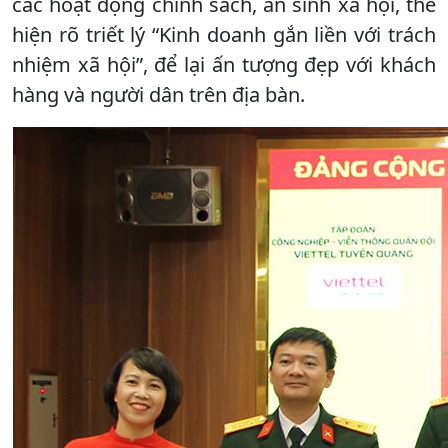
các hoạt động chính sách, an sinh xã hội, thể
hiện rõ triết lý “Kinh doanh gắn liền với trách
nhiệm xã hội”, để lại ấn tượng đẹp với khách
hàng và người dân trên địa bàn.