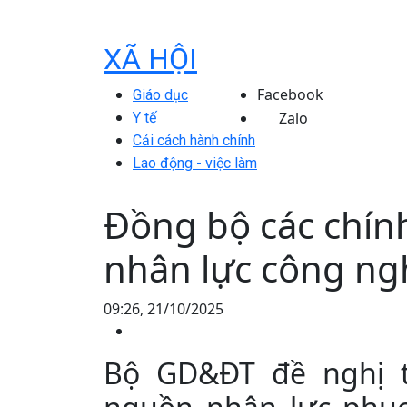
XÃ HỘI
Facebook
Giáo dục
Zalo
Y tế
Cải cách hành chính
Lao động - việc làm
Đồng bộ các chính
nhân lực công ng
09:26, 21/10/2025
Bộ GD&ĐT đề nghị t