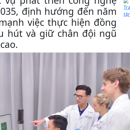
 vụ phát triển công nghệ
Tr
 2035, định hướng đến năm
tặ
 mạnh việc thực hiện đồng
hu hút và giữ chân đội ngũ
 cao.