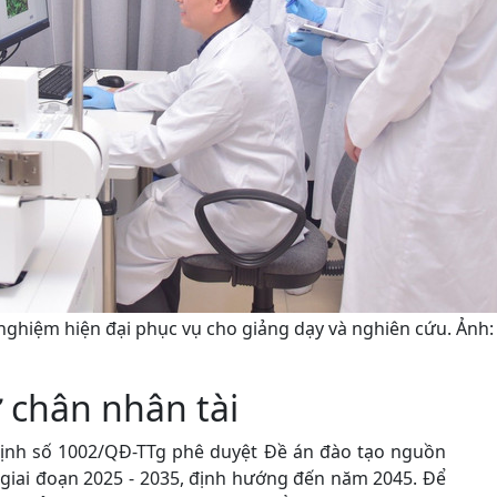
nghiệm hiện đại phục vụ cho giảng dạy và nghiên cứu. Ảnh
 chân nhân tài
ịnh số 1002/QĐ-TTg phê duyệt Đề án đào tạo nguồn
 giai đoạn 2025 - 2035, định hướng đến năm 2045. Để