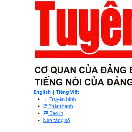
English |
Tiếng Việt
Truyền hình
Phát thanh
Báo in
Nền tảng số