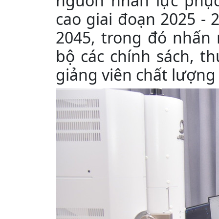
nguồn nhân lực phục
cao giai đoạn 2025 -
2045, trong đó nhấn
bộ các chính sách, t
giảng viên chất lượng