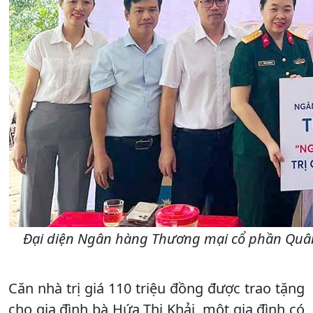
Đại diện Ngân hàng Thương mại cổ phần Quân đ
Căn nhà trị giá 110 triệu đồng được trao tặng
cho gia đình bà Hứa Thị Khải, một gia đình có