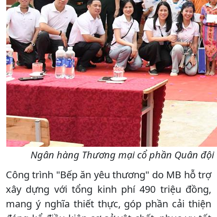
Ngân hàng Thương mại cổ phần Quân đội t
Công trình "Bếp ăn yêu thương" do MB hỗ trợ
xây dựng với tổng kinh phí 490 triệu đồng,
mang ý nghĩa thiết thực, góp phần cải thiện