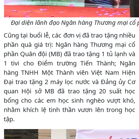
Đại diện lãnh đạo Ngân hàng Thương mại cổ phầ
Cũng tại buổi lễ, các đơn vị đã trao tặng nhiều
phần quà giá trị: Ngân hàng Thương mại cổ
phần Quân đội (MB) đã trao tặng 1 tủ lạnh và
1 tivi cho Điểm trường Tiến Thành; Ngân
hàng TNHH Một Thành viên Việt Nam Hiện
Đại trao tặng 2 máy lọc nước và Đảng ủy Cơ
quan Hội sở MB đã trao tặng 20 suất học
bổng cho các em học sinh nghèo vượt khó,
nhằm khích lệ tinh thần vươn lên trong học
tập.