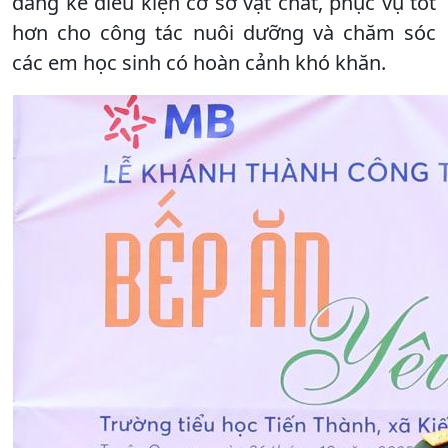
đáng kể điều kiện cơ sở vật chất, phục vụ tốt
hơn cho công tác nuôi dưỡng và chăm sóc
các em học sinh có hoàn cảnh khó khăn.