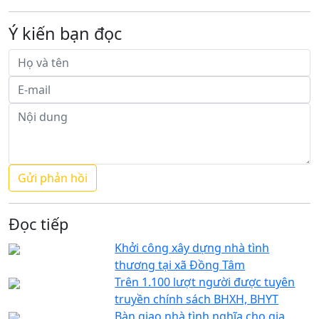
Ý kiến bạn đọc
Đọc tiếp
Khởi công xây dựng nhà tình
thương tại xã Đồng Tâm
Trên 1.100 lượt người được tuyên
truyền chính sách BHXH, BHYT
Bàn giao nhà tình nghĩa cho gia