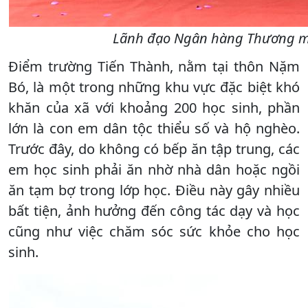
Lãnh đạo Ngân hàng Thương mại
Điểm trường Tiến Thành, nằm tại thôn Nặm
Bó, là một trong những khu vực đặc biệt khó
khăn của xã với khoảng 200 học sinh, phần
lớn là con em dân tộc thiểu số và hộ nghèo.
Trước đây, do không có bếp ăn tập trung, các
em học sinh phải ăn nhờ nhà dân hoặc ngồi
ăn tạm bợ trong lớp học. Điều này gây nhiều
bất tiện, ảnh hưởng đến công tác dạy và học
cũng như việc chăm sóc sức khỏe cho học
sinh.