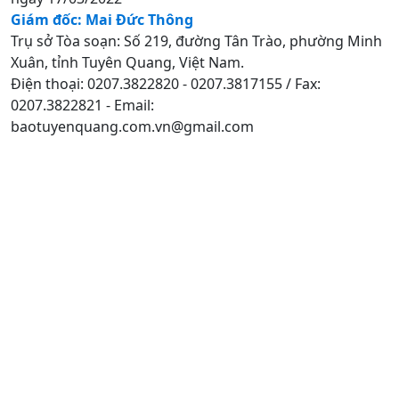
Giám đốc: Mai Đức Thông
Trụ sở Tòa soạn: Số 219, đường Tân Trào, phường Minh
Xuân, tỉnh Tuyên Quang, Việt Nam.
Điện thoại: 0207.3822820 - 0207.3817155 / Fax:
0207.3822821 - Email:
baotuyenquang.com.vn@gmail.com