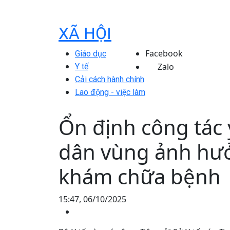
XÃ HỘI
Facebook
Giáo dục
Zalo
Y tế
Cải cách hành chính
Lao động - việc làm
Ổn định công tác 
dân vùng ảnh hưởn
khám chữa bệnh
15:47, 06/10/2025