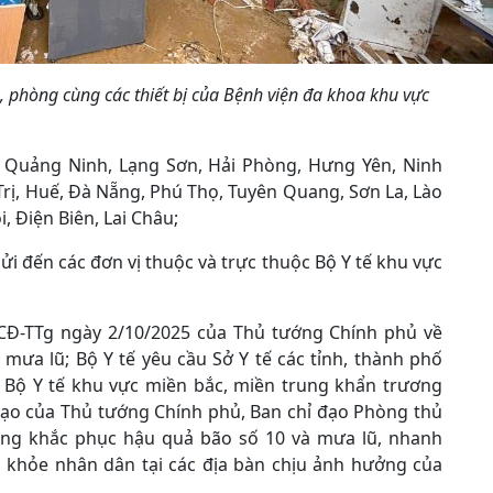
 phòng cùng các thiết bị của Bệnh viện đa khoa khu vực
ố: Quảng Ninh, Lạng Sơn, Hải Phòng, Hưng Yên, Ninh
rị, Huế, Đà Nẵng, Phú Thọ, Tuyên Quang, Sơn La, Lào
, Điện Biên, Lai Châu;
ửi đến các đơn vị thuộc và trực thuộc Bộ Y tế khu vực
/CĐ-TTg ngày 2/10/2025 của Thủ tướng Chính phủ về
 mưa lũ; Bộ Y tế yêu cầu Sở Y tế các tỉnh, thành phố
c Bộ Y tế khu vực miền bắc, miền trung khẩn trương
 đạo của Thủ tướng Chính phủ, Ban chỉ đạo Phòng thủ
rung khắc phục hậu quả bão số 10 và mưa lũ, nhanh
c khỏe nhân dân tại các địa bàn chịu ảnh hưởng của