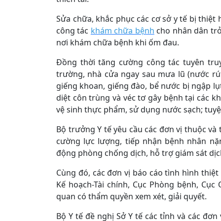
Sửa chữa, khắc phục các cơ sở y tế bị thiệ
công tác
khám chữa bệnh
cho nhân dân trở 
nơi khám chữa bệnh khi ốm đau.
Đồng thời tăng cường công tác tuyên tru
trường, nhà cửa ngay sau mưa lũ (nước rút
giếng khoan, giếng đào, bể nước bị ngập lụ
diệt côn trùng và véc tơ gây bệnh tại các 
vệ sinh thực phẩm, sử dụng nước sạch; tuyệ
Bộ trưởng Y tế yêu cầu các đơn vị thuộc và
cường lực lượng, tiếp nhận bệnh nhân nặn
động phòng chống dịch, hỗ trợ giám sát dịch
Cùng đó, các đơn vị báo cáo tình hình thiệt 
Kế hoạch-Tài chính, Cục Phòng bệnh, Cục
quan có thẩm quyền xem xét, giải quyết.
Bộ Y tế đề nghị Sở Y tế các tỉnh và các đơn