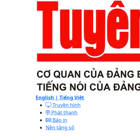
English |
Tiếng Việt
Truyền hình
Phát thanh
Báo in
Nền tảng số