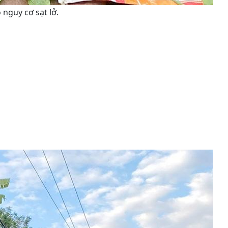
nguy cơ sạt lở.