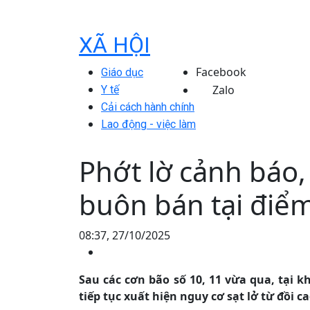
XÃ HỘI
Facebook
Giáo dục
Zalo
Y tế
Cải cách hành chính
Lao động - việc làm
Phớt lờ cảnh báo,
buôn bán tại điểm
08:37, 27/10/2025
Sau các cơn bão số 10, 11 vừa qua, tại 
tiếp tục xuất hiện nguy cơ sạt lở từ đồi