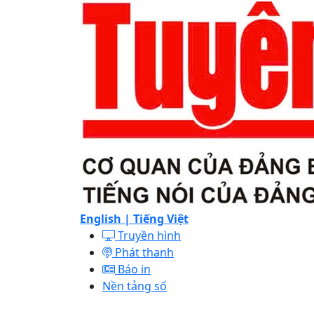
English |
Tiếng Việt
Truyền hình
Phát thanh
Báo in
Nền tảng số