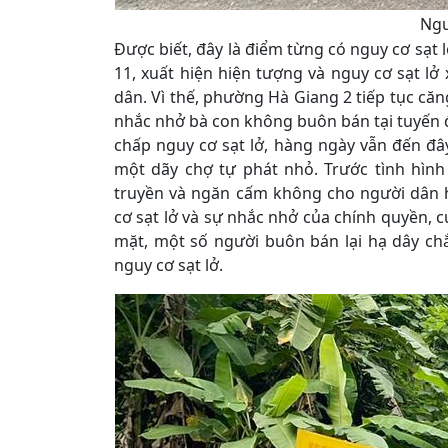
Ngư
Được biết, đây là điểm từng có nguy cơ sạt 
11, xuất hiện hiện tượng và nguy cơ sạt l
dân. Vì thế, phường Hà Giang 2 tiếp tục că
nhắc nhở bà con không buôn bán tại tuyến đ
chấp nguy cơ sạt lở, hàng ngày vẫn đến đâ
một dãy chợ tự phát nhỏ. Trước tình hình
truyền và ngăn cấm không cho người dân h
cơ sạt lở và sự nhắc nhở của chính quyền,
mặt, một số người buôn bán lại hạ dây ch
nguy cơ sạt lở.