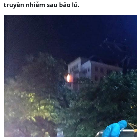
truyền nhiễm sau bão lũ.