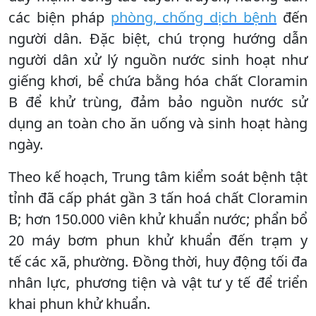
các biện pháp
phòng, chống dịch bệnh
đến
người dân. Đặc biệt, chú trọng hướng dẫn
người dân xử lý nguồn nước sinh hoạt như
giếng khơi, bể chứa bằng hóa chất Cloramin
B để khử trùng, đảm bảo nguồn nước sử
dụng an toàn cho ăn uống và sinh hoạt hàng
ngày.
Theo kế hoạch, Trung tâm kiểm soát bệnh tật
tỉnh đã
cấp phát gần 3 tấn hoá chất Cloramin
B; hơn 150.000 viên khử khuẩn nước; phẩn bổ
20 máy bơm phun khử khuẩn đến trạm y
tế các xã, phường. Đồng thời, huy động tối đa
nhân lực, phương tiện và vật tư y tế để triển
khai phun khử khuẩn.