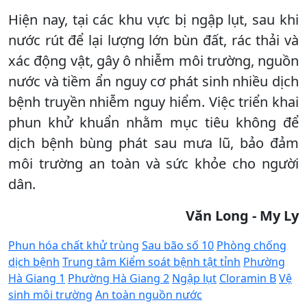
Hiện nay, tại các khu vực bị ngập lụt, sau khi
nước rút để lại lượng lớn bùn đất, rác thải và
xác động vật, gây ô nhiễm môi trường, nguồn
nước và tiềm ẩn nguy cơ phát sinh nhiều dịch
bệnh truyền nhiễm nguy hiểm. Việc triển khai
phun khử khuẩn nhằm mục tiêu không để
dịch bệnh bùng phát sau mưa lũ, bảo đảm
môi trường an toàn và sức khỏe cho người
dân.
Văn Long - My Ly
Phun hóa chất khử trùng
Sau bão số 10
Phòng chống
dịch bệnh
Trung tâm Kiểm soát bệnh tật tỉnh
Phường
Hà Giang 1
Phường Hà Giang 2
Ngập lụt
Cloramin B
Vệ
sinh môi trường
An toàn nguồn nước