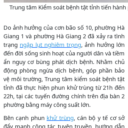
Trung tâm Kiểm soát bệnh tật tỉnh tiến hành
Do ảnh hưởng của cơn bão số 10, phường Hà
Giang 1 và phường Hà Giang 2 đã xảy ra tình
trạng
ngập lụt nghiêm trọng
, ảnh hưởng lớn
đến đời sống sinh hoạt của người dân và tiềm
ẩn nguy cơ bùng phát dịch bệnh. Nhằm chủ
động phòng ngừa dịch bệnh, góp phần bảo
vệ môi trường, Trung tâm kiểm soát bệnh tật
tỉnh đã thực hiện phun khử trùng từ 21h đến
22h, tại các tuyến đường chính trên địa bàn 2
phường bằng máy công suất lớn.
Bên cạnh phun
khử trùng
, cán bộ y tế cơ sở
đẩy mạnh công tác tuyên truyền, hướng dẫn