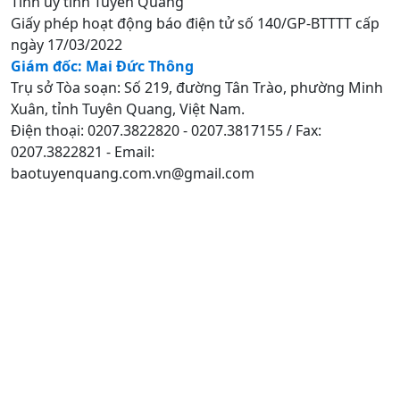
Tỉnh uỷ tỉnh Tuyên Quang
Giấy phép hoạt động báo điện tử số 140/GP-BTTTT cấp
ngày 17/03/2022
Giám đốc: Mai Đức Thông
Trụ sở Tòa soạn: Số 219, đường Tân Trào, phường Minh
Xuân, tỉnh Tuyên Quang, Việt Nam.
Điện thoại: 0207.3822820 - 0207.3817155 / Fax:
0207.3822821 - Email:
baotuyenquang.com.vn@gmail.com