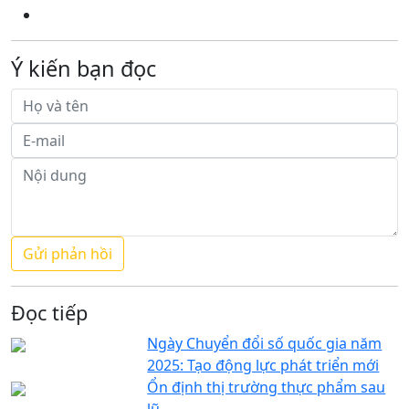
Ý kiến bạn đọc
Đọc tiếp
Ngày Chuyển đổi số quốc gia năm
2025: Tạo động lực phát triển mới
Ổn định thị trường thực phẩm sau
lũ