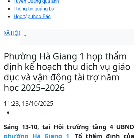
Tuyên Quang qua ảnh
Thông tin quảng bá
Học tập theo Bác
XÃ HỘI
Phường Hà Giang 1 họp thẩm
định kế hoạch thu dịch vụ giáo
dục và vận động tài trợ năm
học 2025–2026
11:23, 13/10/2025
Sáng 13-10, tại Hội trường tầng 4 UBND
phường Hà Giang 1
, Tổ thẩm định của