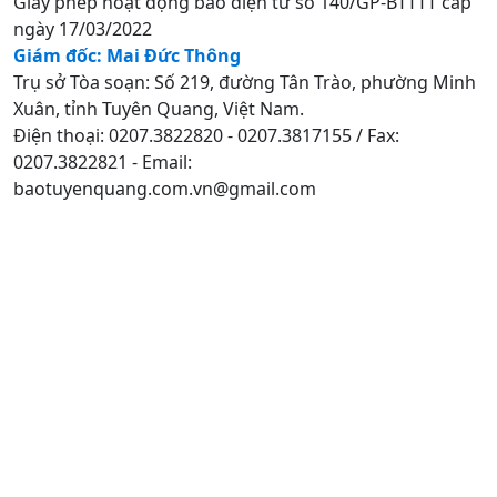
Giấy phép hoạt động báo điện tử số 140/GP-BTTTT cấp
ngày 17/03/2022
Giám đốc: Mai Đức Thông
Trụ sở Tòa soạn: Số 219, đường Tân Trào, phường Minh
Xuân, tỉnh Tuyên Quang, Việt Nam.
Điện thoại: 0207.3822820 - 0207.3817155 / Fax:
0207.3822821 - Email:
baotuyenquang.com.vn@gmail.com