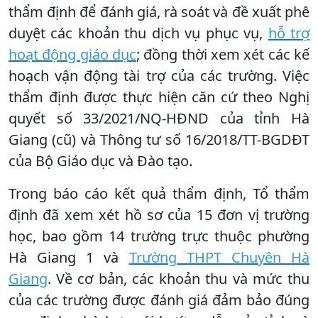
thẩm định để đánh giá, rà soát và đề xuất phê
duyệt các khoản thu dịch vụ phục vụ,
hỗ trợ
hoạt động giáo dục
; đồng thời xem xét các kế
hoạch vận động tài trợ của các trường. Việc
thẩm định được thực hiện căn cứ theo Nghị
quyết số 33/2021/NQ-HĐND của tỉnh Hà
Giang (cũ) và Thông tư số 16/2018/TT-BGDĐT
của Bộ Giáo dục và Đào tạo.
Trong báo cáo kết quả thẩm định, Tổ thẩm
định đã xem xét hồ sơ của 15 đơn vị trường
học, bao gồm 14 trường trực thuộc phường
Hà Giang 1 và
Trường THPT Chuyên Hà
Giang
. Về cơ bản, các khoản thu và mức thu
của các trường được đánh giá đảm bảo đúng