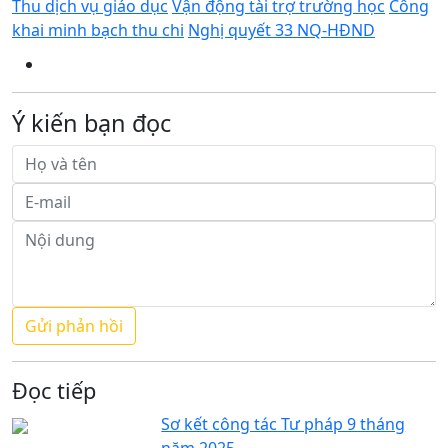
Thu dịch vụ giáo dục
Vận động tài trợ trường học
Công
khai minh bạch thu chi
Nghị quyết 33 NQ-HĐND
Ý kiến bạn đọc
Đọc tiếp
Sơ kết công tác Tư pháp 9 tháng
năm 2025