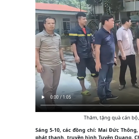
Thăm, tặng quà cán bộ, 
Sáng 5-10, các đồng chí: Mai Đức Thông,
phát thanh, truyền hình Tuyên Quang, Ch