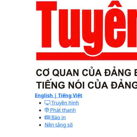
English |
Tiếng Việt
Truyền hình
Phát thanh
Báo in
Nền tảng số