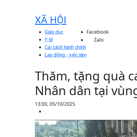
XÃ HỘI
Facebook
Giáo dục
Zalo
Y tế
Cải cách hành chính
Lao động - việc làm
Thăm, tặng quà cá
Nhân dân tại vùng
13:00, 05/10/2025