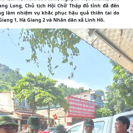
ng Long, Chủ tịch Hội Chữ Thập đỏ tỉnh đã đến
ang làm nhiệm vụ khắc phục hậu quả thiên tai do
Giang 1, Hà Giang 2 và Nhân dân xã Linh Hồ.