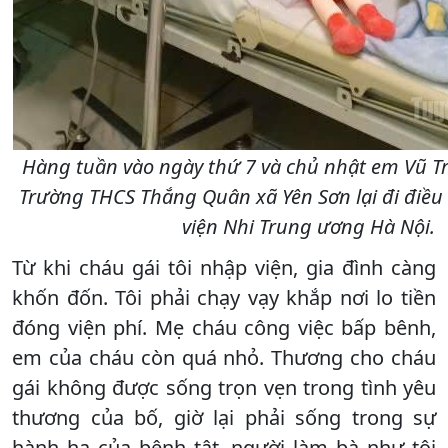
Hàng tuần vào ngày thứ 7 và chủ nhật em Vũ Tr
Trường THCS Thắng Quân xã Yên Sơn lại đi điều 
viện Nhi Trung ương Hà Nội.
Từ khi cháu gái tôi nhập viện, gia đình càng
khốn đốn. Tôi phải chạy vạy khắp nơi lo tiền
đóng viện phí. Mẹ cháu công việc bấp bênh,
em của cháu còn quá nhỏ. Thương cho cháu
gái không được sống trọn vẹn trong tình yêu
thương của bố, giờ lại phải sống trong sự
hành hạ của bệnh tật, người làm bà như tôi