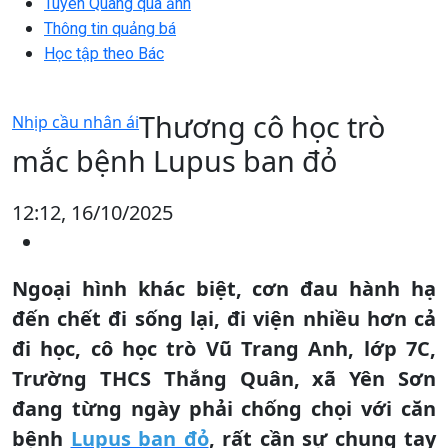
Tuyên Quang qua ảnh
Thông tin quảng bá
Học tập theo Bác
Thương cô học trò
Nhịp cầu nhân ái
mắc bệnh Lupus ban đỏ
12:12, 16/10/2025
Ngoại hình khác biệt, cơn đau hành hạ
đến chết đi sống lại, đi viện nhiều hơn cả
đi học, cô học trò Vũ Trang Anh, lớp 7C,
Trường THCS Thắng Quân, xã Yên Sơn
đang từng ngày phải chống chọi với căn
bệnh
Lupus ban đỏ
, rất cần sự chung tay