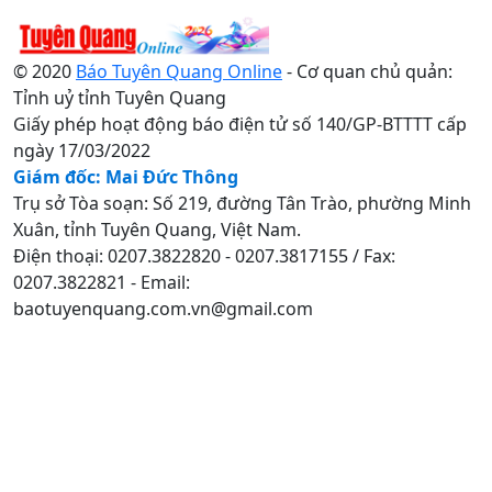
© 2020
Báo Tuyên Quang Online
- Cơ quan chủ quản:
Tỉnh uỷ tỉnh Tuyên Quang
Giấy phép hoạt động báo điện tử số 140/GP-BTTTT cấp
ngày 17/03/2022
Giám đốc: Mai Đức Thông
Trụ sở Tòa soạn: Số 219, đường Tân Trào, phường Minh
Xuân, tỉnh Tuyên Quang, Việt Nam.
Điện thoại: 0207.3822820 - 0207.3817155 / Fax:
0207.3822821 - Email:
baotuyenquang.com.vn@gmail.com