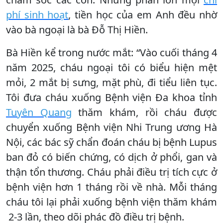
phí sinh hoạt
, tiền học của em Anh đều nhờ
vào bà ngoại là bà Đỗ Thị Hiền.
Bà Hiền kể trong nước mắt: “Vào cuối tháng 4
năm 2025, cháu ngoại tôi có biểu hiện mệt
mỏi, 2 mắt bị sưng, mặt phù, đi tiểu liên tục.
Tôi đưa cháu xuống Bệnh viện Đa khoa tỉnh
Tuyên Quang
thăm khám, rồi cháu được
chuyển xuống Bệnh viện Nhi Trung ương Hà
Nội, các bác sỹ chẩn đoán cháu bị bệnh Lupus
ban đỏ có biến chứng, có dịch ở phổi, gan và
thận tổn thương. Cháu phải điều trị tích cực ở
bệnh viện hơn 1 tháng rồi về nhà. Mỗi tháng
cháu tôi lại phải xuống bệnh viện thăm khám
2-3 lần, theo dõi phác đồ điều trị bệnh.