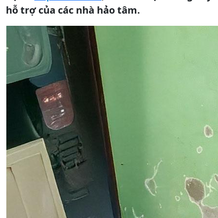
hỗ trợ của các nhà hảo tâm.