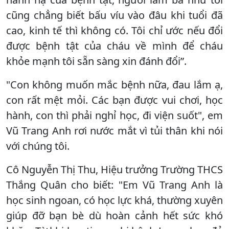
cũng chẳng biết bấu víu vào đâu khi tuổi đã
cao, kinh tế thì không có. Tôi chỉ ước nếu đổi
được bệnh tật của cháu về mình để cháu
khỏe mạnh tôi sẵn sàng xin đánh đổi”.
"Con không muốn mắc bệnh nữa, đau lắm ạ,
con rất mệt mỏi. Các bạn được vui chơi, học
hành, con thì phải nghỉ học, đi viện suốt", em
Vũ Trang Anh rơi nước mắt vì tủi thân khi nói
với chúng tôi.
Cô Nguyễn Thị Thu, Hiệu trưởng Trường THCS
Thắng Quân cho biết: "Em Vũ Trang Anh là
học sinh ngoan, có học lực khá, thường xuyên
giúp đỡ bạn bè dù hoàn cảnh hết sức khó