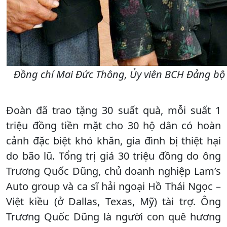
Đồng chí Mai Đức Thông, Ủy viên BCH Đảng bộ t
Đoàn đã trao tặng 30 suất quà, mỗi suất 1
triệu đồng tiền mặt cho 30 hộ dân có hoàn
cảnh đặc biệt khó khăn, gia đình bị thiệt hại
do bão lũ. Tổng trị giá 30 triệu đồng do ông
Trương Quốc Dũng, chủ doanh nghiệp Lam’s
Auto group và ca sĩ hải ngoại Hồ Thái Ngọc –
Việt kiều (ở Dallas, Texas, Mỹ) tài trợ. Ông
Trương Quốc Dũng là người con quê hương