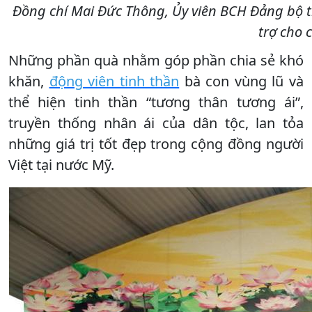
Đồng chí Mai Đức Thông, Ủy viên BCH Đảng bộ t
trợ cho 
Những phần quà nhằm góp phần chia sẻ khó
khăn,
động viên tinh thần
bà con vùng lũ và
thể hiện tinh thần “tương thân tương ái”,
truyền thống nhân ái của dân tộc, lan tỏa
những giá trị tốt đẹp trong cộng đồng người
Việt tại nước Mỹ.