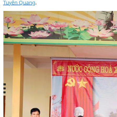
Tuyên Quang
.