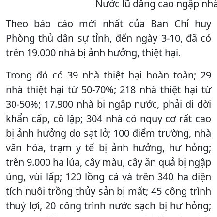
Nước lũ dâng cao ngập nhà 
Theo báo cáo mới nhất của Ban Chỉ huy
Phòng thủ dân sự tỉnh, đến ngày 3-10, đã có
trên 19.000 nhà bị ảnh hưởng, thiệt hại.
Trong đó có 39 nhà thiệt hại hoàn toàn; 29
nhà thiệt hại từ 50-70%; 218 nhà thiệt hại từ
30-50%; 17.900 nhà bị ngập nước, phải di dời
khẩn cấp, cô lập; 304 nhà có nguy cơ rất cao
bị ảnh hưởng do sạt lở; 100 điểm trường, nhà
văn hóa, trạm y tế bị ảnh hưởng, hư hỏng;
trên 9.000 ha lúa, cây màu, cây ăn quả bị ngập
úng, vùi lấp; 120 lồng cá và trên 340 ha diện
tích nuôi trồng thủy sản bị mất; 45 công trình
thuỷ lợi, 20 công trình nước sạch bị hư hỏng;