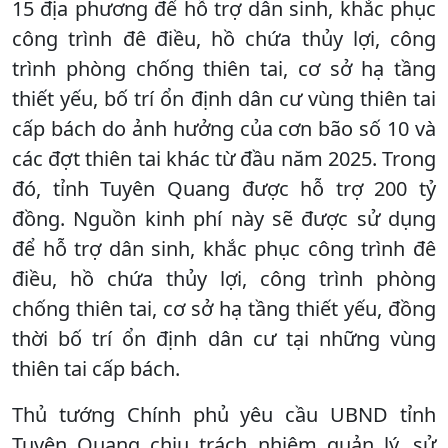
15 địa phương để hỗ trợ dân sinh, khắc phục
công trình đê điều, hồ chứa thủy lợi, công
trình phòng chống thiên tai, cơ sở hạ tầng
thiết yếu, bố trí ổn định dân cư vùng thiên tai
cấp bách do ảnh hưởng của cơn bão số 10 và
các đợt thiên tai khác từ đầu năm 2025. Trong
đó, tỉnh Tuyên Quang được hỗ trợ 200 tỷ
đồng. Nguồn kinh phí này sẽ được sử dụng
để hỗ trợ dân sinh, khắc phục công trình đê
điều, hồ chứa thủy lợi, công trình phòng
chống thiên tai, cơ sở hạ tầng thiết yếu, đồng
thời bố trí ổn định dân cư tại những vùng
thiên tai cấp bách.
Thủ tướng Chính phủ yêu cầu UBND tỉnh
Tuyên Quang chịu trách nhiệm quản lý, sử