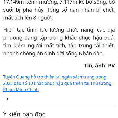
17.149m kênh mương, 7.117m kè bờ sông, bờ
suối bị phá hủy. Tổng số nạn nhân bị chết,
mất tích lên 8 người.
Hiện tại, tỉnh, lực lượng chức năng, các địa
phương đang tập trung khắc phục hậu quả,
tìm kiếm người mất tích, tập trung tái thiết,
nhanh chóng ổn định đời sống Nhân dân.
Tin, ảnh: PV
Tuyên Quang
hỗ trợ thiên tai
ngân sách trung ương
2025
bão số 10
khắc phục hậu quả thiên tai
Thủ tướng
Phạm Minh Chính
Ý kiến bạn đọc