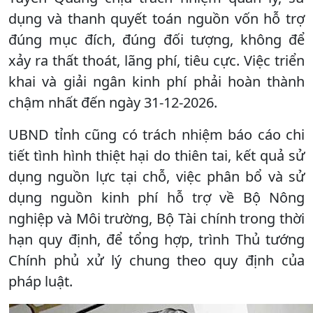
dụng và thanh quyết toán nguồn vốn hỗ trợ
đúng mục đích, đúng đối tượng, không để
xảy ra thất thoát, lãng phí, tiêu cực. Việc triển
khai và giải ngân kinh phí phải hoàn thành
chậm nhất đến ngày 31-12-2026.
UBND tỉnh cũng có trách nhiệm báo cáo chi
tiết tình hình thiệt hại do thiên tai, kết quả sử
dụng nguồn lực tại chỗ, việc phân bổ và sử
dụng nguồn kinh phí hỗ trợ về Bộ Nông
nghiệp và Môi trường, Bộ Tài chính trong thời
hạn quy định, để tổng hợp, trình Thủ tướng
Chính phủ xử lý chung theo quy định của
pháp luật.