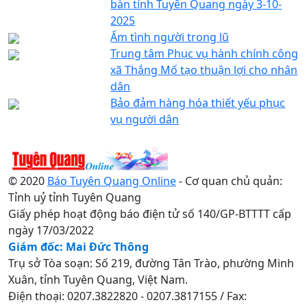
bàn tỉnh Tuyên Quang ngày 3-10-
2025
Ấm tình người trong lũ
Trung tâm Phục vụ hành chính công
xã Thắng Mố tạo thuận lợi cho nhân
dân
Bảo đảm hàng hóa thiết yếu phục
vụ người dân
© 2020
Báo Tuyên Quang Online
- Cơ quan chủ quản:
Tỉnh uỷ tỉnh Tuyên Quang
Giấy phép hoạt động báo điện tử số 140/GP-BTTTT cấp
ngày 17/03/2022
Giám đốc: Mai Đức Thông
Trụ sở Tòa soạn: Số 219, đường Tân Trào, phường Minh
Xuân, tỉnh Tuyên Quang, Việt Nam.
Điện thoại: 0207.3822820 - 0207.3817155 / Fax: