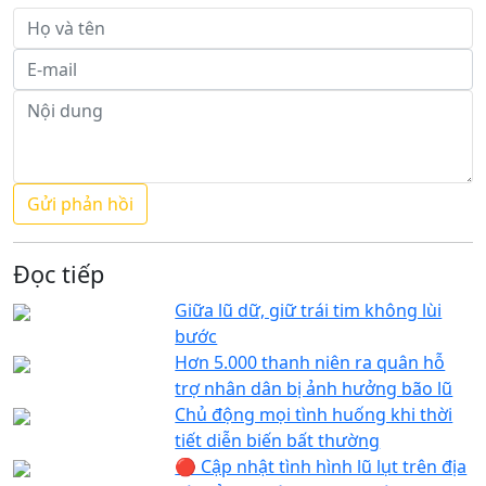
Đọc tiếp
Giữa lũ dữ, giữ trái tim không lùi
bước
Hơn 5.000 thanh niên ra quân hỗ
trợ nhân dân bị ảnh hưởng bão lũ
Chủ động mọi tình huống khi thời
tiết diễn biến bất thường
🔴 Cập nhật tình hình lũ lụt trên địa