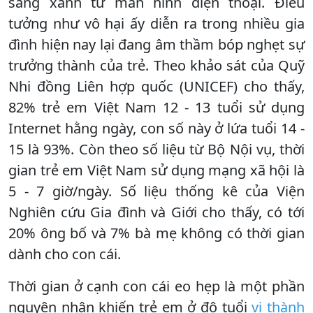
sáng xanh từ màn hình điện thoại. Điều
tưởng như vô hại ấy diễn ra trong nhiều gia
đình hiện nay lại đang âm thầm bóp nghẹt sự
trưởng thành của trẻ. Theo khảo sát của Quỹ
Nhi đồng Liên hợp quốc (UNICEF) cho thấy,
82% trẻ em Việt Nam 12 - 13 tuổi sử dụng
Internet hằng ngày, con số này ở lứa tuổi 14 -
15 là 93%. Còn theo số liệu từ Bộ Nội vụ, thời
gian trẻ em Việt Nam sử dụng mạng xã hội là
5 - 7 giờ/ngày. Số liệu thống kê của Viện
Nghiên cứu Gia đình và Giới cho thấy, có tới
20% ông bố và 7% bà mẹ không có thời gian
dành cho con cái.
Thời gian ở cạnh con cái eo hẹp là một phần
nguyên nhân khiến trẻ em ở độ tuổi
vị thành