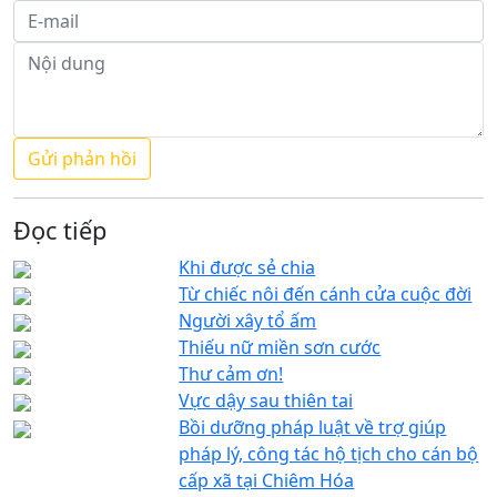
Đọc tiếp
Khi được sẻ chia
Từ chiếc nôi đến cánh cửa cuộc đời
Người xây tổ ấm
Thiếu nữ miền sơn cước
Thư cảm ơn!
Vực dậy sau thiên tai
Bồi dưỡng pháp luật về trợ giúp
pháp lý, công tác hộ tịch cho cán bộ
cấp xã tại Chiêm Hóa