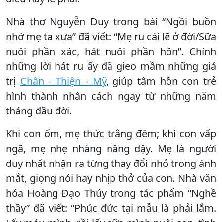
Nhà thơ Nguyễn Duy trong bài “Ngồi buồn
nhớ mẹ ta xưa” đã viết: “Mẹ ru cái lẽ ở đời/Sữa
nuôi phần xác, hát nuôi phần hồn”. Chính
những lời hát ru ấy đã gieo mầm những giá
trị
Chân - Thiện - Mỹ
, giúp tâm hồn con trẻ
hình thành nhân cách ngay từ những năm
tháng đầu đời.
Khi con ốm, mẹ thức trắng đêm; khi con vấp
ngã, mẹ nhẹ nhàng nâng dậy. Mẹ là người
duy nhất nhận ra từng thay đổi nhỏ trong ánh
mắt, giọng nói hay nhịp thở của con. Nhà văn
hóa Hoàng Đạo Thúy trong tác phẩm “Nghề
thầy” đã viết: “Phúc đức tại mẫu là phải lắm.