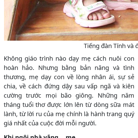
Tiếng đàn Tính và 
Không giáo trình nào dạy mẹ cách nuôi con
hoàn hảo. Nhưng bằng bản năng và tình
thương, mẹ dạy con về lòng nhân ái, sự sẻ
chia, về cách đứng dậy sau vấp ngã và kiên
cường trước mọi bão giông. Những năm
tháng tuổi thơ được lớn lên từ dòng sữa mát
lành, từ lời ru của mẹ chính là hành trang quý
giá nhất của cuộc đời mỗi người.
Khi ngôi nhà vắng... mẹ