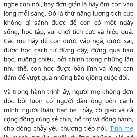
nghe con nói, hay đơn giản là hãy ôm con vào
lòng mỗi sáng. Đó là thứ năng lượng tích cực
không gì sánh được để con có một ngày
sống, học tập, vui chơi tích cực và hiệu quả.
Các mẹ hãy để con được vấp ngã, được sai,
được học cách tự đứng dậy, đừng quá bao
bọc, nuông chiều, bởi chính trong những lần
như thế, con học được bản lĩnh và lòng can
đảm để vượt qua những bão giông cuộc đời.
Và trong hành trình ấy, người mẹ không đơn
độc bởi luôn có người đàn ông bên cạnh
mình, người thân, bạn bè, thầy, cô giáo và cả
cộng đồng cùng sẻ chia, hỗ trợ và đồng hành,
cho dòng chảy yêu thương tiếp nối.
Tình mẹ