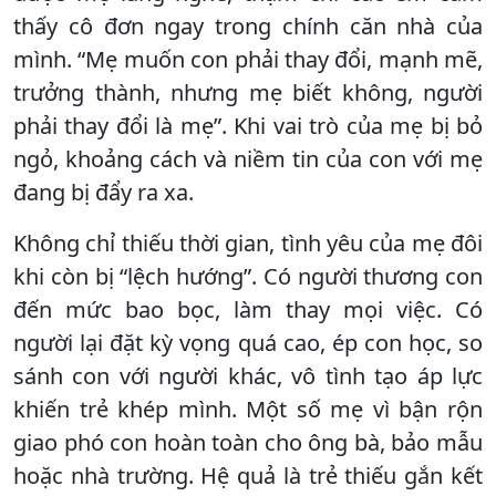
thấy cô đơn ngay trong chính căn nhà của
mình. “Mẹ muốn con phải thay đổi, mạnh mẽ,
trưởng thành, nhưng mẹ biết không, người
phải thay đổi là mẹ”. Khi vai trò của mẹ bị bỏ
ngỏ, khoảng cách và niềm tin của con với mẹ
đang bị đẩy ra xa.
Không chỉ thiếu thời gian, tình yêu của mẹ đôi
khi còn bị “lệch hướng”. Có người thương con
đến mức bao bọc, làm thay mọi việc. Có
người lại đặt kỳ vọng quá cao, ép con học, so
sánh con với người khác, vô tình tạo áp lực
khiến trẻ khép mình. Một số mẹ vì bận rộn
giao phó con hoàn toàn cho ông bà, bảo mẫu
hoặc nhà trường. Hệ quả là trẻ thiếu gắn kết