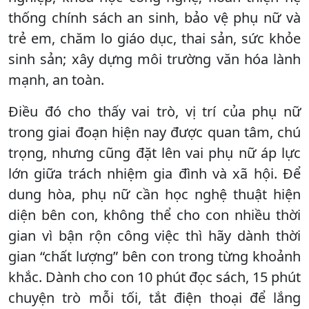
thống chính sách an sinh, bảo vệ phụ nữ và
trẻ em, chăm lo giáo dục, thai sản, sức khỏe
sinh sản; xây dựng môi trường văn hóa lành
mạnh, an toàn.
Điều đó cho thấy vai trò, vị trí của phụ nữ
trong giai đoạn hiện nay được quan tâm, chú
trọng, nhưng cũng đặt lên vai phụ nữ áp lực
lớn giữa trách nhiệm gia đình và xã hội. Để
dung hòa, phụ nữ cần học nghệ thuật hiện
diện bên con, không thể cho con nhiều thời
gian vì bận rộn công việc thì hãy dành thời
gian “chất lượng” bên con trong từng khoảnh
khắc. Dành cho con 10 phút đọc sách, 15 phút
chuyện trò mỗi tối, tắt điện thoại để lắng