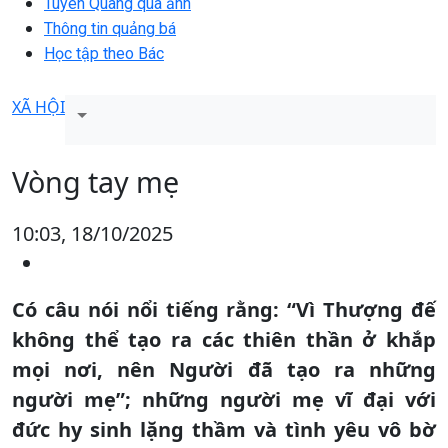
Tuyên Quang qua ảnh
Thông tin quảng bá
Học tập theo Bác
XÃ HỘI
Vòng tay mẹ
10:03, 18/10/2025
Có câu nói nổi tiếng rằng: “Vì Thượng đế
không thể tạo ra các thiên thần ở khắp
mọi nơi, nên Người đã tạo ra những
người mẹ”; những người mẹ vĩ đại với
đức hy sinh lặng thầm và tình yêu vô bờ