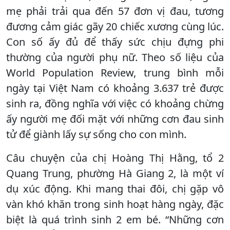
mẹ phải trải qua đến 57 đơn vị đau, tương
đương cảm giác gãy 20 chiếc xương cùng lúc.
Con số ấy đủ để thấy sức chịu đựng phi
thường của người phụ nữ. Theo số liệu của
World Population Review, trung bình mỗi
ngày tại Việt Nam có khoảng 3.637 trẻ được
sinh ra, đồng nghĩa với việc có khoảng chừng
ấy người mẹ đối mặt với những cơn đau sinh
tử để giành lấy sự sống cho con mình.
Câu chuyện của chị Hoàng Thị Hằng, tổ 2
Quang Trung, phường Hà Giang 2, là một ví
dụ xúc động. Khi mang thai đôi, chị gặp vô
vàn khó khăn trong sinh hoạt hàng ngày, đặc
biệt là quá trình sinh 2 em bé. “Những cơn