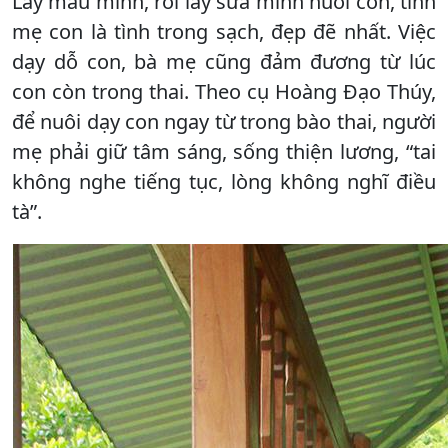
Lấy máu mình, rồi lấy sữa mình nuôi con, tình
mẹ con là tình trong sạch, đẹp đẽ nhất. Việc
dạy dỗ con, bà mẹ cũng đảm đương từ lúc
con còn trong thai. Theo cụ Hoàng Đạo Thúy,
để nuôi dạy con ngay từ trong bào thai, người
mẹ phải giữ tâm sáng, sống thiện lương, “tai
không nghe tiếng tục, lòng không nghĩ điều
tà”.