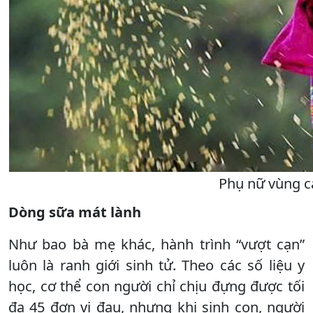
Phụ nữ vùng c
Dòng sữa mát lành
Như bao bà mẹ khác, hành trình “vượt cạn”
luôn là ranh giới sinh tử. Theo các số liệu y
học, cơ thể con người chỉ chịu đựng được tối
đa 45 đơn vị đau, nhưng khi sinh con, người