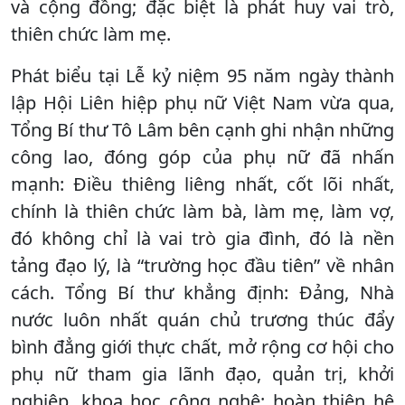
và cộng đồng; đặc biệt là phát huy vai trò,
thiên chức làm mẹ.
Phát biểu tại Lễ kỷ niệm 95 năm ngày thành
lập Hội Liên hiệp phụ nữ Việt Nam vừa qua,
Tổng Bí thư Tô Lâm bên cạnh ghi nhận những
công lao, đóng góp của phụ nữ đã nhấn
mạnh: Điều thiêng liêng nhất, cốt lõi nhất,
chính là thiên chức làm bà, làm mẹ, làm vợ,
đó không chỉ là vai trò gia đình, đó là nền
tảng đạo lý, là “trường học đầu tiên” về nhân
cách. Tổng Bí thư khẳng định: Đảng, Nhà
nước luôn nhất quán chủ trương thúc đẩy
bình đẳng giới thực chất, mở rộng cơ hội cho
phụ nữ tham gia lãnh đạo, quản trị, khởi
nghiệp, khoa học công nghệ; hoàn thiện hệ