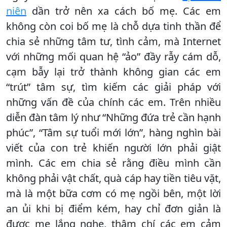
niên
dần trở nên xa cách bố mẹ. Các em
không còn coi bố mẹ là chỗ dựa tinh thần để
chia sẻ những tâm tư, tình cảm, mà Internet
với những mối quan hệ “ảo” đầy rẫy cám dỗ,
cạm bẫy lại trở thành không gian các em
“trút” tâm sự, tìm kiếm các giải pháp với
những vấn đề của chính các em. Trên nhiều
diễn đàn tâm lý như “Những đứa trẻ cần hạnh
phúc”, “Tâm sự tuổi mới lớn”, hàng nghìn bài
viết của con trẻ khiến người lớn phải giật
mình. Các em chia sẻ rằng điều mình cần
không phải vật chất, quà cáp hay tiền tiêu vặt,
mà là một bữa cơm có mẹ ngồi bên, một lời
an ủi khi bị điểm kém, hay chỉ đơn giản là
được mẹ lắng nghe, thậm chí các em cảm