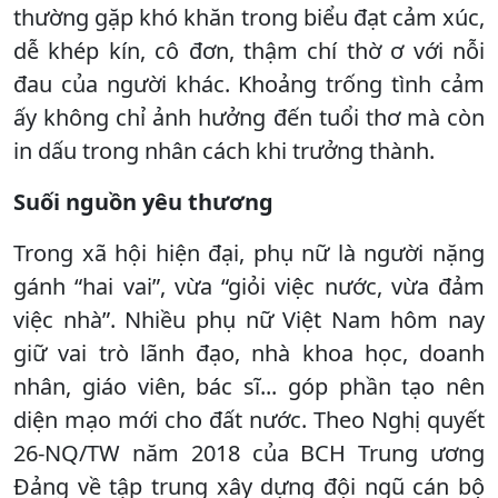
thường gặp khó khăn trong biểu đạt cảm xúc,
dễ khép kín, cô đơn, thậm chí thờ ơ với nỗi
đau của người khác. Khoảng trống tình cảm
ấy không chỉ ảnh hưởng đến tuổi thơ mà còn
in dấu trong nhân cách khi trưởng thành.
Suối nguồn yêu thương
Trong xã hội hiện đại, phụ nữ là người nặng
gánh “hai vai”, vừa “giỏi việc nước, vừa đảm
việc nhà”. Nhiều phụ nữ Việt Nam hôm nay
giữ vai trò lãnh đạo, nhà khoa học, doanh
nhân, giáo viên, bác sĩ... góp phần tạo nên
diện mạo mới cho đất nước. Theo Nghị quyết
26-NQ/TW năm 2018 của BCH Trung ương
Đảng về tập trung xây dựng đội ngũ cán bộ