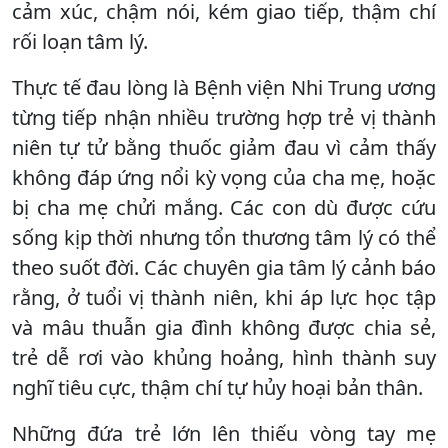
cảm xúc, chậm nói, kém giao tiếp, thậm chí
rối loạn tâm lý.
Thực tế đau lòng là Bệnh viện Nhi Trung ương
từng tiếp nhận nhiều trường hợp trẻ vị thành
niên tự tử bằng thuốc giảm đau vì cảm thấy
không đáp ứng nổi kỳ vọng của cha mẹ, hoặc
bị cha mẹ chửi mắng. Các con dù được cứu
sống kịp thời nhưng tổn thương tâm lý có thể
theo suốt đời. Các chuyên gia tâm lý cảnh báo
rằng, ở tuổi vị thành niên, khi áp lực học tập
và mâu thuẫn gia đình không được chia sẻ,
trẻ dễ rơi vào khủng hoảng, hình thành suy
nghĩ tiêu cực, thậm chí tự hủy hoại bản thân.
Những đứa trẻ lớn lên thiếu vòng tay mẹ