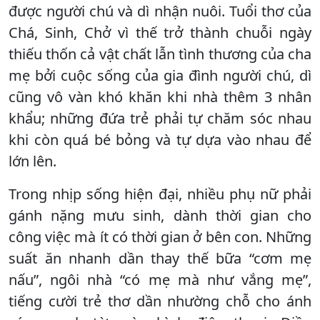
được người chú và dì nhận nuôi. Tuổi thơ của
Chá, Sinh, Chở vì thế trở thành chuỗi ngày
thiếu thốn cả vật chất lẫn tình thương của cha
mẹ bởi cuộc sống của gia đình người chú, dì
cũng vô vàn khó khăn khi nhà thêm 3 nhân
khẩu; những đứa trẻ phải tự chăm sóc nhau
khi còn quá bé bỏng và tự dựa vào nhau để
lớn lên.
Trong nhịp sống hiện đại, nhiều phụ nữ phải
gánh nặng mưu sinh, dành thời gian cho
công việc mà ít có thời gian ở bên con. Những
suất ăn nhanh dần thay thế bữa “cơm mẹ
nấu”, ngôi nhà “có mẹ mà như vắng mẹ”,
tiếng cười trẻ thơ dần nhường chỗ cho ánh