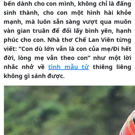
bến dành cho con mình, không chỉ là đấng
sinh thành, cho con một hình hài khỏe
mạnh, mà luôn sẵn sàng vượt qua muôn
vàn gian truân để đổi lấy bình yên, hạnh
phúc cho con. Nhà thơ Chế Lan Viên từng
viết: “Con dù lớn vẫn là con của mẹ/Đi hết
đời, lòng mẹ vẫn theo con” như một lời
nhắc nhở về
tình mẫu tử
thiêng liêng
không gì sánh được.