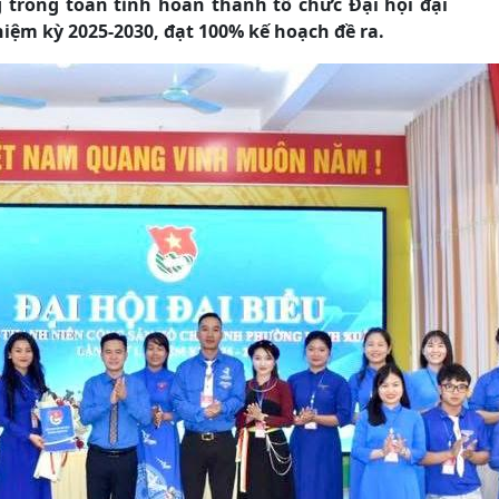
 trong toàn tỉnh hoàn thành tổ chức Đại hội đại
iệm kỳ 2025-2030, đạt 100% kế hoạch đề ra.