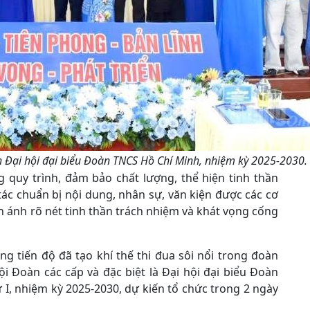
Đại hội đại biểu Đoàn TNCS Hồ Chí Minh, nhiệm kỳ 2025-2030.
g quy trình, đảm bảo chất lượng, thể hiện tinh thần
 tác chuẩn bị nội dung, nhân sự, văn kiện được các cơ
n ánh rõ nét tinh thần trách nhiệm và khát vọng cống
g tiến độ đã tạo khí thế thi đua sôi nổi trong đoàn
ội Đoàn các cấp và đặc biệt là Đại hội đại biểu Đoàn
I, nhiệm kỳ 2025-2030, dự kiến tổ chức trong 2 ngày