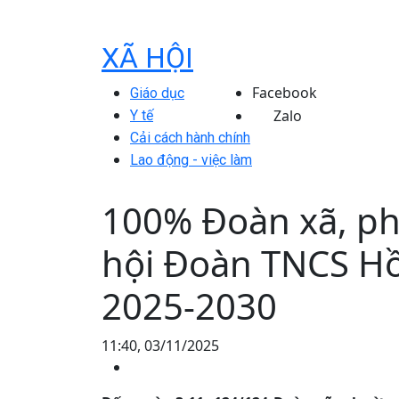
XÃ HỘI
Facebook
Giáo dục
Zalo
Y tế
Cải cách hành chính
Lao động - việc làm
100% Đoàn xã, p
hội Đoàn TNCS Hồ
2025-2030
11:40, 03/11/2025