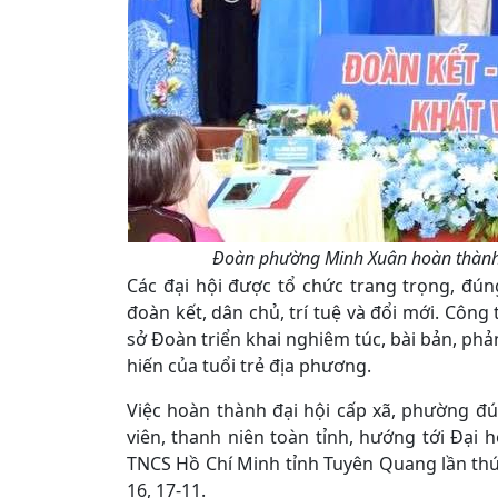
Đoàn phường Minh Xuân hoàn thành 
Các đại hội được tổ chức trang trọng, đún
đoàn kết, dân chủ, trí tuệ và đổi mới. Công
sở Đoàn triển khai nghiêm túc, bài bản, phả
hiến của tuổi trẻ địa phương.
Việc hoàn thành đại hội cấp xã, phường đún
viên, thanh niên toàn tỉnh, hướng tới Đại h
TNCS Hồ Chí Minh tỉnh Tuyên Quang lần thứ 
16, 17-11.