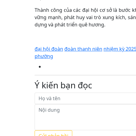
Thành công của các đại hội cơ sở là bước 
vững mạnh, phát huy vai trò xung kích, sá
dựng và phát triển quê hương.
đại hội đoàn
đoàn thanh niên
nhiệm kỳ 202
phường
Ý kiến bạn đọc