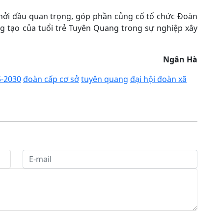
khởi đầu quan trọng, góp phần củng cố tổ chức Đoàn
ng tạo của tuổi trẻ Tuyên Quang trong sự nghiệp xây
Ngân Hà
5-2030
đoàn cấp cơ sở
tuyên quang
đại hội đoàn xã