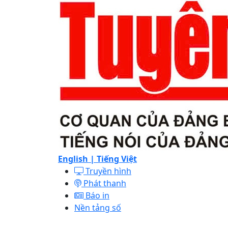
English |
Tiếng Việt
Truyền hình
Phát thanh
Báo in
Nền tảng số