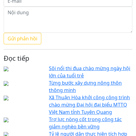
Đọc tiếp
Sôi nổi thi đua chào mừng ngày hội
lớn của tuổi trẻ
Từng bước xây dựng nông thôn
thông minh
Xã Thuận Hòa khởi công công trình
chào mừng Đại hội đại biểu MTTQ
Việt Nam tỉnh Tuyên Quang
Trợ lực nòng cốt trong công tác
giảm nghèo bền vững
Tỷ lệ người dân thực hiện tích hợp