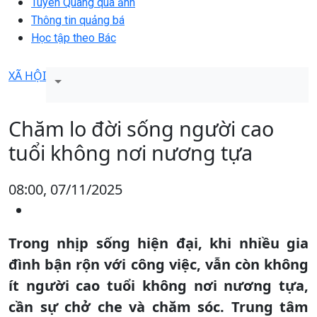
Tuyên Quang qua ảnh
Thông tin quảng bá
Học tập theo Bác
XÃ HỘI
Chăm lo đời sống người cao
tuổi không nơi nương tựa
08:00, 07/11/2025
Trong nhịp sống hiện đại, khi nhiều gia
đình bận rộn với công việc, vẫn còn không
ít người cao tuổi không nơi nương tựa,
cần sự chở che và chăm sóc. Trung tâm