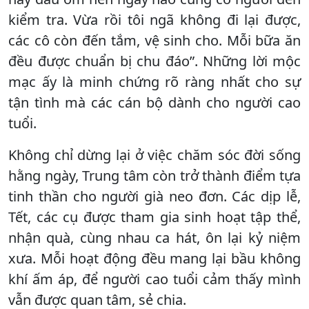
kiểm tra. Vừa rồi tôi ngã không đi lại được,
các cô còn đến tắm, vệ sinh cho. Mỗi bữa ăn
đều được chuẩn bị chu đáo”. Những lời mộc
mạc ấy là minh chứng rõ ràng nhất cho sự
tận tình mà các cán bộ dành cho người cao
tuổi.
Không chỉ dừng lại ở việc chăm sóc đời sống
hằng ngày, Trung tâm còn trở thành điểm tựa
tinh thần cho người già neo đơn. Các dịp lễ,
Tết, các cụ được tham gia sinh hoạt tập thể,
nhận quà, cùng nhau ca hát, ôn lại kỷ niệm
xưa. Mỗi hoạt động đều mang lại bầu không
khí ấm áp, để người cao tuổi cảm thấy mình
vẫn được quan tâm, sẻ chia.