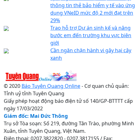
thông tin thẻ bảo hiểm y tế vào ứng
dụng VNeID mức độ 2 mới đạt trên
29%
Trao hỗ trợ Dự án sinh kế và nâng
bước em đến trường khu vực biên
giới
Cần ngăn chặn hành vi gây hại cây
xanh
© 2020
Báo Tuyên Quang Online
- Cơ quan chủ quản:
Tỉnh uỷ tỉnh Tuyên Quang
Giấy phép hoạt động báo điện tử số 140/GP-BTTTT cấp
ngày 17/03/2022
Giám đốc: Mai Đức Thông
Trụ sở Tòa soạn: Số 219, đường Tân Trào, phường Minh
Xuân, tỉnh Tuyên Quang, Việt Nam.
Điện thoại: 0207.3822820 - 0207.3817155 / Fax: