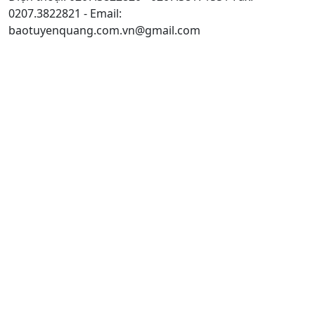
0207.3822821 - Email:
baotuyenquang.com.vn@gmail.com