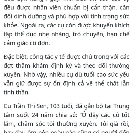
đều được nhân viên chuẩn bị cẩn thận, cân
đối dinh dưỡng và phù hợp với tình trạng sức
khỏe. Ngoài ra, các cụ còn được khuyến khích
tập thể dục nhẹ nhàng, trò chuyện, hạn chế
cảm giác cô đơn.
Đặc biệt, công tác y tế được chú trọng với các
đợt thăm khám định kỳ và theo dõi thường
xuyên. Nhờ vậy, nhiều cụ dù tuổi cao sức yếu
vẫn giữ được sự ổn định cả về thể chất lẫn
tinh thần.
Cụ Trần Thị Sen, 103 tuổi, đã gắn bó tại Trung
tâm suốt 24 năm chia sẻ: “Ở đây các cô tốt
lắm, chăm sóc tôi thường xuyên. Tôi già rồi,
hay đau ốm nên ngày nào cũng có người đến