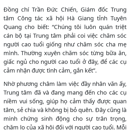
Đồng chí Trần Đức Chiến, Giám đốc Trung
tâm Công tác xã hội Hà Giang tỉnh Tuyên
Quang cho biết: “Chúng tôi luôn quán triệt
cán bộ tại Trung tâm phải coi việc chăm sóc
người cao tuổi giống như chăm sóc cha mẹ
mình. Thường xuyên chăm sóc từng bữa ăn,
giấc ngủ cho người cao tuổi ở đây, để các cụ
cảm nhận được tình cảm, gắn kết”.
Nhờ phương châm làm việc đầy nhân văn ấy,
Trung tâm đã và đang mang đến cho các cụ
niềm vui sống, giúp họ cảm thấy được quan
tâm, sẻ chia và không bị bỏ quên. Đây cũng là
minh chứng sinh động cho sự trân trọng,
chăm lo của xã hội đối với người cao tuổi. Mỗi