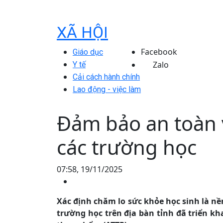
XÃ HỘI
Facebook
Giáo dục
Zalo
Y tế
Cải cách hành chính
Lao động - việc làm
Đảm bảo an toàn 
các trường học
07:58, 19/11/2025
Xác định chăm lo sức khỏe học sinh là nề
trường học trên địa bàn tỉnh đã triển k