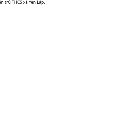
n trú THCS xã Yên Lập.