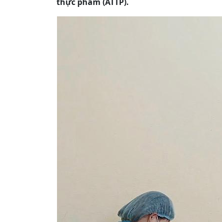
thực phẩm (ATTP).