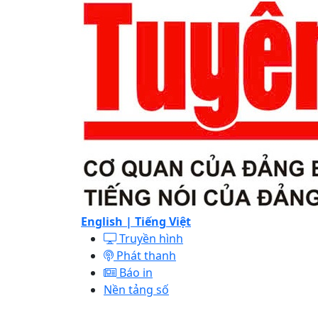
English |
Tiếng Việt
Truyền hình
Phát thanh
Báo in
Nền tảng số