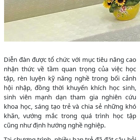
Diễn đàn được tổ chức với mục tiêu nâng cao
nhận thức về tầm quan trọng của việc học
tập, rèn luyện kỹ năng nghề trong bối cảnh
hội nhập, đồng thời khuyến khích học sinh,
sinh viên mạnh dạn tham gia nghiên cứu
khoa học, sáng tạo trẻ và chia sẻ những khó
khăn, vướng mắc trong quá trình học tập
cũng như định hướng nghề nghiệp.
Tại chương trình, nhiều bạn trẻ đã đặt câu hỏi