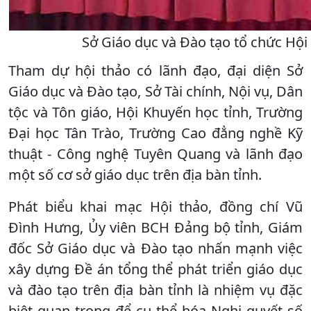
Sở Giáo dục và Đào tạo tổ chức Hội
Tham dự hội thảo có lãnh đạo, đại diện Sở
Giáo dục và Đào tạo, Sở Tài chính, Nội vụ, Dân
tộc và Tôn giáo, Hội Khuyến học tỉnh, Trường
Đại học Tân Trào, Trường Cao đẳng nghề Kỹ
thuật - Công nghệ Tuyên Quang và lãnh đạo
một số cơ sở giáo dục trên địa bàn tỉnh.
Phát biểu khai mạc Hội thảo, đồng chí Vũ
Đình Hưng, Ủy viên BCH Đảng bộ tỉnh, Giám
đốc Sở Giáo dục và Đào tạo nhấn mạnh việc
xây dựng Đề án tổng thể phát triển giáo dục
và đào tạo trên địa bàn tỉnh là nhiệm vụ đặc
biệt quan trọng để cụ thể hóa Nghị quyết số