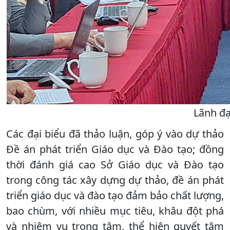
Lãnh đạ
Các đại biểu đã thảo luận, góp ý vào dự thảo
Đề án phát triển Giáo dục và Đào tạo; đồng
thời đánh giá cao Sở Giáo dục và Đào tạo
trong công tác xây dựng dự thảo, đề án phát
triển giáo dục và đào tạo đảm bảo chất lượng,
bao chùm, với nhiều mục tiêu, khâu đột phá
và nhiệm vụ trọng tâm, thể hiện quyết tâm