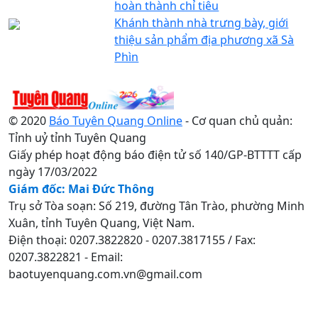
hoàn thành chỉ tiêu
Khánh thành nhà trưng bày, giới
thiệu sản phẩm địa phương xã Sà
Phìn
© 2020
Báo Tuyên Quang Online
- Cơ quan chủ quản:
Tỉnh uỷ tỉnh Tuyên Quang
Giấy phép hoạt động báo điện tử số 140/GP-BTTTT cấp
ngày 17/03/2022
Giám đốc: Mai Đức Thông
Trụ sở Tòa soạn: Số 219, đường Tân Trào, phường Minh
Xuân, tỉnh Tuyên Quang, Việt Nam.
Điện thoại: 0207.3822820 - 0207.3817155 / Fax:
0207.3822821 - Email:
baotuyenquang.com.vn@gmail.com