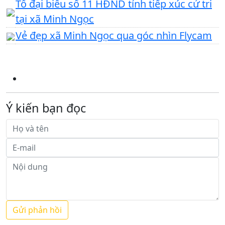
Tổ đại biểu số 11 HĐND tỉnh tiếp xúc cử tri
tại xã Minh Ngọc
Vẻ đẹp xã Minh Ngọc qua góc nhìn Flycam
Ý kiến bạn đọc