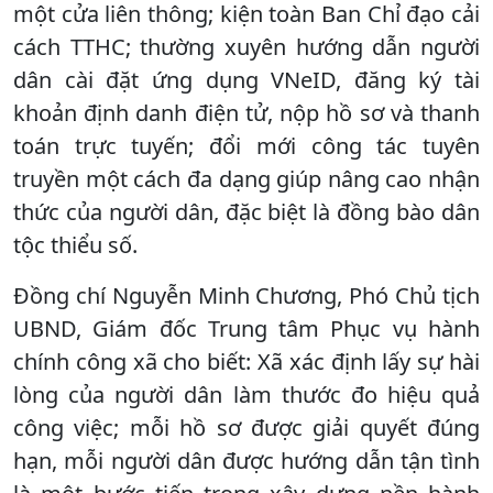
một cửa liên thông; kiện toàn Ban Chỉ đạo cải
cách TTHC; thường xuyên hướng dẫn người
dân cài đặt ứng dụng VNeID, đăng ký tài
khoản định danh điện tử, nộp hồ sơ và thanh
toán trực tuyến; đổi mới công tác tuyên
truyền một cách đa dạng giúp nâng cao nhận
thức của người dân, đặc biệt là đồng bào dân
tộc thiểu số.
Đồng chí Nguyễn Minh Chương, Phó Chủ tịch
UBND, Giám đốc Trung tâm Phục vụ hành
chính công xã cho biết: Xã xác định lấy sự hài
lòng của người dân làm thước đo hiệu quả
công việc; mỗi hồ sơ được giải quyết đúng
hạn, mỗi người dân được hướng dẫn tận tình