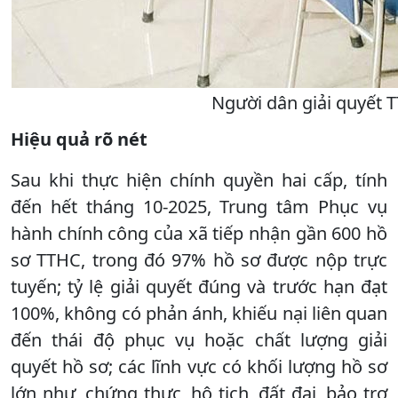
Người dân giải quyết 
Hiệu quả rõ nét
Sau khi thực hiện chính quyền hai cấp, tính
đến hết tháng 10-2025, Trung tâm Phục vụ
hành chính công của xã tiếp nhận gần 600 hồ
sơ TTHC, trong đó 97% hồ sơ được nộp trực
tuyến; tỷ lệ giải quyết đúng và trước hạn đạt
100%, không có phản ánh, khiếu nại liên quan
đến thái độ phục vụ hoặc chất lượng giải
quyết hồ sơ; các lĩnh vực có khối lượng hồ sơ
lớn như, chứng thực, hộ tịch, đất đai, bảo trợ