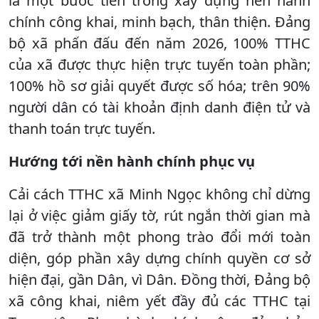
là một bước tiến trong xây dựng nền hành
chính công khai, minh bạch, thân thiện. Đảng
bộ xã phấn đấu đến năm 2026, 100% TTHC
của xã được thực hiện trực tuyến toàn phần;
100% hồ sơ giải quyết được số hóa; trên 90%
người dân có tài khoản định danh điện tử và
thanh toán trực tuyến.
Hướng tới nền hành chính phục vụ
Cải cách TTHC xã Minh Ngọc không chỉ dừng
lại ở việc giảm giấy tờ, rút ngắn thời gian mà
đã trở thành một phong trào đổi mới toàn
diện, góp phần xây dựng chính quyền cơ sở
hiện đại, gần Dân, vì Dân. Đồng thời, Đảng bộ
xã công khai, niêm yết đầy đủ các TTHC tại