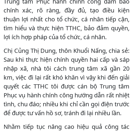
Trung tâm Phục hành chính công đảm bảo
chính xác, rõ ràng, đầy đủ, tạo điều kiện
thuận lợi nhất cho tổ chức, cá nhân tiếp cận,
tìm hiểu và thực hiện TTHC, bảo đảm quyền,
lợi ích hợp pháp của tổ chức, cá nhân.
Chị Củng Thị Dung, thôn Khuổi Nấng, chia sẻ:
Sau khi thực hiện chính quyền hai cấp và sáp
nhập xã, nhà tôi cách trung tâm xã gần 20
km, việc đi lại rất khó khăn vì vậy khi đến giải
quyết các TTHC tôi được cán bộ Trung tâm
Phục vụ hành chính công hướng dẫn rất nhiệt
tình, chu đáo; nhiều khi chỉ cần gọi điện trước
để được tư vấn hồ sơ, tránh đi lại nhiều lần.
Nhằm tiếp tục nâng cao hiệu quả công tác