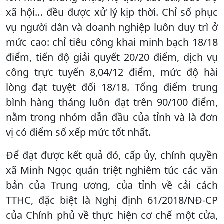
xã hội… đều được xử lý kịp thời. Chỉ số phục
vụ người dân và doanh nghiệp luôn duy trì ở
mức cao: chỉ tiêu công khai minh bạch 18/18
điểm, tiến độ giải quyết 20/20 điểm, dịch vụ
công trực tuyến 8,04/12 điểm, mức độ hài
lòng đạt tuyệt đối 18/18. Tổng điểm trung
bình hàng tháng luôn đạt trên 90/100 điểm,
nằm trong nhóm dẫn đầu của tỉnh và là đơn
vị có điểm số xếp mức tốt nhất.
Để đạt được kết quả đó, cấp ủy, chính quyền
xã Minh Ngọc quán triệt nghiêm túc các văn
bản của Trung ương, của tỉnh về cải cách
TTHC, đặc biệt là Nghị định 61/2018/NĐ-CP
của Chính phủ về thực hiện cơ chế một cửa,