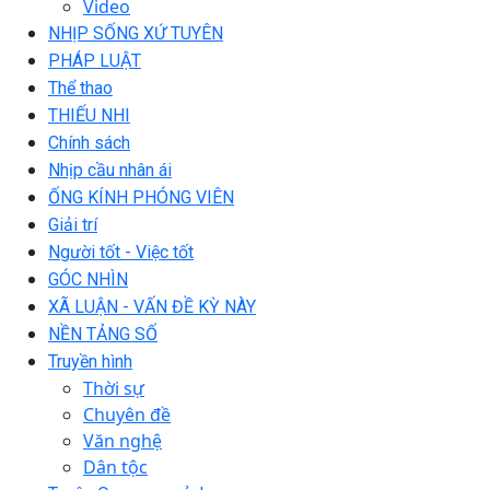
Video
NHỊP SỐNG XỨ TUYÊN
PHÁP LUẬT
Thể thao
THIẾU NHI
Chính sách
Nhịp cầu nhân ái
ỐNG KÍNH PHÓNG VIÊN
Giải trí
Người tốt - Việc tốt
GÓC NHÌN
XÃ LUẬN - VẤN ĐỀ KỲ NÀY
NỀN TẢNG SỐ
Truyền hình
Thời sự
Chuyên đề
Văn nghệ
Dân tộc