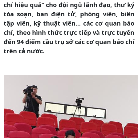
chí hiệu quả” cho đội ngũ lãnh đạo, thư ký
tòa soạn, ban điện tử, phóng viên, biên
tập viên, kỹ thuật viên… các cơ quan báo
chí, theo hình thức trực tiếp và trực tuyến
đến 94 điểm cầu trụ sở các cơ quan báo chí
trên cả nước.