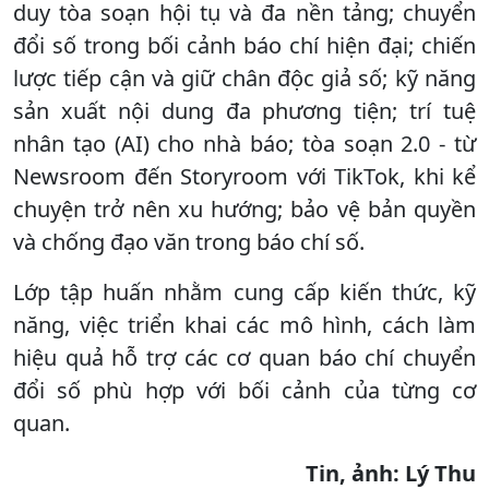
duy tòa soạn hội tụ và đa nền tảng; chuyển
đổi số trong bối cảnh báo chí hiện đại; chiến
lược tiếp cận và giữ chân độc giả số; kỹ năng
sản xuất nội dung đa phương tiện; trí tuệ
nhân tạo (AI) cho nhà báo; tòa soạn 2.0 - từ
Newsroom đến Storyroom với TikTok, khi kể
chuyện trở nên xu hướng; bảo vệ bản quyền
và chống đạo văn trong báo chí số.
Lớp tập huấn nhằm cung cấp kiến thức, kỹ
năng, việc triển khai các mô hình, cách làm
hiệu quả hỗ trợ các cơ quan báo chí chuyển
đổi số phù hợp với bối cảnh của từng cơ
quan.
Tin, ảnh: Lý Thu