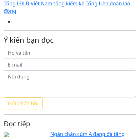
Tổng LĐLĐ Việt Nam
tổng kiểm kê
Tổng Liên đoàn lao
động
Ý kiến bạn đọc
Đọc tiếp
Ngăn chặn cúm A đang đà tăng