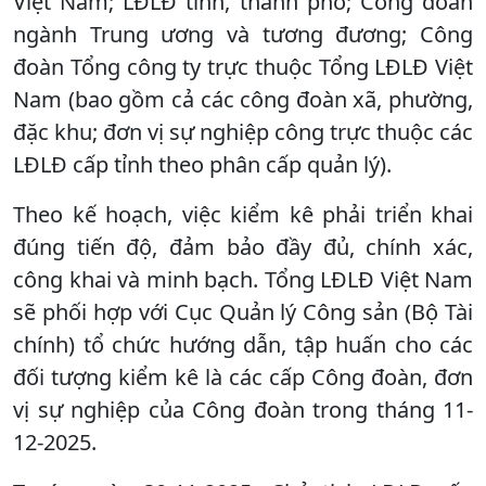
Việt Nam; LĐLĐ tỉnh, thành phố; Công đoàn
ngành Trung ương và tương đương; Công
đoàn Tổng công ty trực thuộc Tổng LĐLĐ Việt
Nam (bao gồm cả các công đoàn xã, phường,
đặc khu; đơn vị sự nghiệp công trực thuộc các
LĐLĐ cấp tỉnh theo phân cấp quản lý).
Theo kế hoạch, việc kiểm kê phải triển khai
đúng tiến độ, đảm bảo đầy đủ, chính xác,
công khai và minh bạch. Tổng LĐLĐ Việt Nam
sẽ phối hợp với Cục Quản lý Công sản (Bộ Tài
chính) tổ chức hướng dẫn, tập huấn cho các
đối tượng kiểm kê là các cấp Công đoàn, đơn
vị sự nghiệp của Công đoàn trong tháng 11-
12-2025.