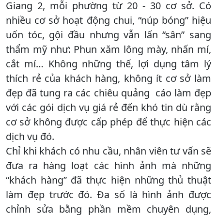
Giang 2, mỗi phường từ 20 - 30 cơ sở. Có
nhiều cơ sở hoạt động chui, “núp bóng” hiệu
uốn tóc, gội đầu nhưng vẫn lấn “sân” sang
thẩm mỹ như: Phun xăm lông mày, nhấn mí,
cắt mí… Không những thế, lợi dụng tâm lý
thích rẻ của khách hàng, không ít cơ sở làm
đẹp đã tung ra các chiêu quảng cáo làm đẹp
với các gói dịch vụ giá rẻ đến khó tin dù rằng
cơ sở không được cấp phép để thực hiện các
dịch vụ đó.
Chỉ khi khách có nhu cầu, nhân viên tư vấn sẽ
đưa ra hàng loạt các hình ảnh mà những
“khách hàng” đã thực hiện những thủ thuật
làm đẹp trước đó. Đa số là hình ảnh được
chỉnh sửa bằng phần mềm chuyên dụng,