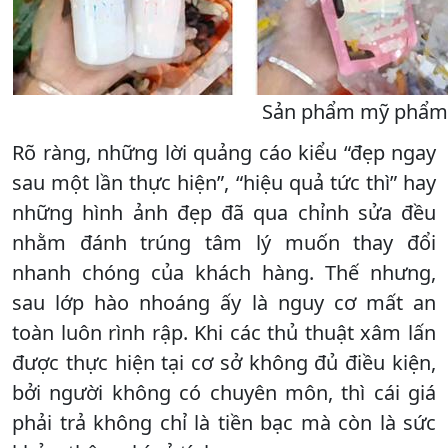
Sản phẩm mỹ phẩm ké
Rõ ràng, những lời quảng cáo kiểu “đẹp ngay
sau một lần thực hiện”, “hiệu quả tức thì” hay
những hình ảnh đẹp đã qua chỉnh sửa đều
nhằm đánh trúng tâm lý muốn thay đổi
nhanh chóng của khách hàng. Thế nhưng,
sau lớp hào nhoáng ấy là nguy cơ mất an
toàn luôn rình rập. Khi các thủ thuật xâm lấn
được thực hiện tại cơ sở không đủ điều kiện,
bởi người không có chuyên môn, thì cái giá
phải trả không chỉ là tiền bạc mà còn là sức