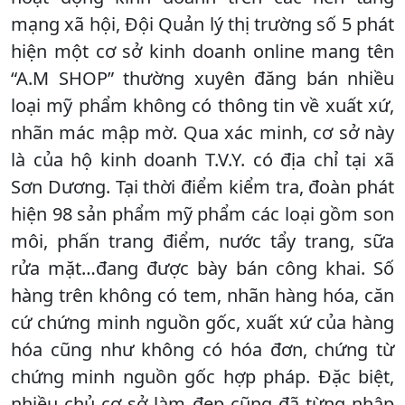
mạng xã hội, Đội Quản lý thị trường số 5 phát
hiện một cơ sở kinh doanh online mang tên
“A.M SHOP” thường xuyên đăng bán nhiều
loại mỹ phẩm không có thông tin về xuất xứ,
nhãn mác mập mờ. Qua xác minh, cơ sở này
là của hộ kinh doanh T.V.Y. có địa chỉ tại xã
Sơn Dương. Tại thời điểm kiểm tra, đoàn phát
hiện 98 sản phẩm mỹ phẩm các loại gồm son
môi, phấn trang điểm, nước tẩy trang, sữa
rửa mặt…đang được bày bán công khai. Số
hàng trên không có tem, nhãn hàng hóa, căn
cứ chứng minh nguồn gốc, xuất xứ của hàng
hóa cũng như không có hóa đơn, chứng từ
chứng minh nguồn gốc hợp pháp. Đặc biệt,
nhiều chủ cơ sở làm đẹp cũng đã từng nhập