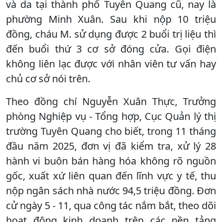
và da tại thành phố Tuyên Quang cũ, nay là
phường Minh Xuân. Sau khi nộp 10 triệu
đồng, cháu M. sử dụng được 2 buổi trị liệu thì
đến buổi thứ 3 cơ sở đóng cửa. Gọi điện
không liên lạc được với nhân viên tư vấn hay
chủ cơ sở nói trên.
Theo đồng chí Nguyễn Xuân Thực, Trưởng
phòng Nghiệp vụ - Tổng hợp, Cục Quản lý thị
trường Tuyên Quang cho biết, trong 11 tháng
đầu năm 2025, đơn vị đã kiểm tra, xử lý 28
hành vi buôn bán hàng hóa không rõ nguồn
gốc, xuất xứ liên quan đến lĩnh vực y tế, thu
nộp ngân sách nhà nước 94,5 triệu đồng. Đơn
cử ngày 5 - 11, qua công tác nắm bắt, theo dõi
hoạt động kinh doanh trên các nền tảng