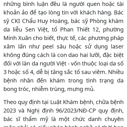
những bình luận đều là người quen hoặc tài
khoản ảo để tạo lòng tin với khách hàng. Bác
sỹ CKI Chẩu Huy Hoàng, bác sỹ Phòng khám
da liễu Sen Việt, tổ Phan Thiết 12, phường
Minh Xuân cho biết, thực tế, các phương pháp
xâm lấn như peel sâu hoặc sử dụng laser
không đúng cách là con dao hai lưỡi, đặc biệt
đối với làn da người Việt - vốn thuộc loại da số
3 hoặc số 4, dễ bị tăng sắc tố sau viêm. Nhiều
bệnh nhân đến khám trong tình trạng da
bong tróc, nhiễm trùng, mưng mủ.
Theo quy định tại Luật Khám bệnh, chữa bệnh
2023 và Nghị định 96/2023/NĐ-CP quy định,
bác sĩ thẩm mỹ là một chức danh chuyên