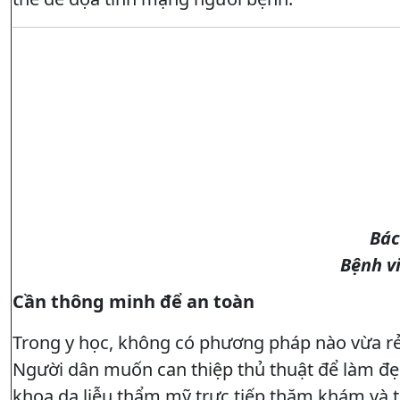
Bác
Bệnh v
Cần thông minh để an toàn
Trong y học, không có phương pháp nào vừa rẻ,
Người dân muốn can thiệp thủ thuật để làm đẹ
khoa da liễu thẩm mỹ trực tiếp thăm khám và thự