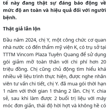
tế này đang thật sự đáng báo động về
mức độ an toàn và hiệu quả đối với người
bệnh.
Thật giả lẫn lộn
Đầu năm 2024, chị Y, một công chức cơ quan
nhà nước có đến thẩm mỹ viện K, có trụ sở tại
TTTM Vincom Plaza Tuyên Quang để sử dụng
gói giảm mỡ toàn thân với chi phí hơn 20
triệu đồng. Chị cũng chủ động tìm hiểu khá
nhiều về liệu trình thực hiện, được nghe nhân
viên tư vấn chi tiết, chị Y. đã mua gói thời hạn
1 năm với thời gian 1 tháng 2 lần. Chị Y. chia
sẻ, sau khi làm được 2 buổi trị liệu với máy
móc đơn giản, thái độ hời hợt và không hề có