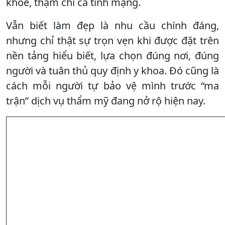
khỏe, thậm chí cả tính mạng.
Vẫn biết làm đẹp là nhu cầu chính đáng,
nhưng chỉ thật sự trọn vẹn khi được đặt trên
nền tảng hiểu biết, lựa chọn đúng nơi, đúng
người và tuân thủ quy định y khoa. Đó cũng là
cách mỗi người tự bảo vệ mình trước “ma
trận” dịch vụ thẩm mỹ đang nở rộ hiện nay.