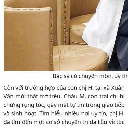
Bác sỹ có chuyên môn, uy tí
Còn với trường hợp của con chị H. tại xã Xuân
Vân mới thật trớ trêu. Cháu M. con trai chị bị
chứng rụng tóc, gây mất tự tin trong giao tiếp
và sinh hoạt. Tìm hiểu nhiều nơi uy tín, chị H.
đã tìm đến một cơ sở chuyên trị da liễu về tóc