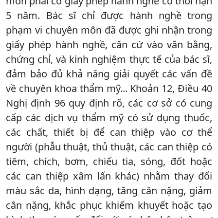
môn phải có giấy phép hành nghề có thời hạn
5 năm. Bác sĩ chỉ được hành nghề trong
phạm vi chuyên môn đã được ghi nhận trong
giấy phép hành nghề, căn cứ vào văn bằng,
chứng chỉ, và kinh nghiệm thực tế của bác sĩ,
đảm bảo đủ khả năng giải quyết các vấn đề
về chuyên khoa thẩm mỹ... Khoản 12, Điều 40
Nghị định 96 quy định rõ, các cơ sở có cung
cấp các dịch vụ thẩm mỹ có sử dụng thuốc,
các chất, thiết bị để can thiệp vào cơ thể
người (phẫu thuật, thủ thuật, các can thiệp có
tiêm, chích, bơm, chiếu tia, sóng, đốt hoặc
các can thiệp xâm lấn khác) nhằm thay đổi
màu sắc da, hình dạng, tăng cân nặng, giảm
cân nặng, khắc phục khiếm khuyết hoặc tạo