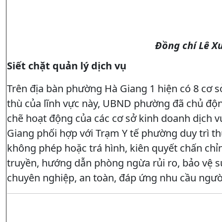
Đồng chí Lê X
Siết chặt quản lý dịch vụ
Trên địa bàn phường Hà Giang 1 hiện có 8 cơ s
thù của lĩnh vực này, UBND phường đã chủ động
chẽ hoạt động của các cơ sở kinh doanh dịch 
Giang phối hợp với Trạm Y tế phường duy trì t
không phép hoặc trá hình, kiên quyết chấn chỉ
truyền, hướng dẫn phòng ngừa rủi ro, bảo vệ 
chuyên nghiệp, an toàn, đáp ứng nhu cầu người 