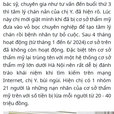
bác sỹ, chuyên gia như tư vấn đến buổi thứ 3
thì tâm lý chán nản của chị Y. đã hiện rõ. Lúc
này chị mới giật mình khi đã bị cơ sở thẩm mỹ
đưa vào vỏ bọc chuyên nghiệp để tạo tâm lý
chán rồi bệnh nhân tự bỏ cuộc. Sau 4 tháng
hoạt động (từ tháng 1 đến 6/ 2024) cơ sở trên
đã không còn hoạt động. Đặc biệt tên cơ sở
thẩm mỹ lại trùng tên với một hệ thống cơ sở
thẩm mỹ lớn dưới Hà Nội nên rất dễ bị đánh
tráo khái niệm khi tìm kiếm trên mạng
Internet, chị Y. bùi ngùi. Hiện chị có 1 nhóm
21 người là những nạn nhân của cơ sở thẩm
mỹ trên với số tiền bị lừa mỗi người từ 20 - 40
triệu đồng.