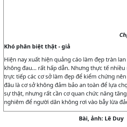
Ch
Khó phân biệt thật - giả
Hiện nay xuất hiện quảng cáo làm đẹp tràn lan
không đau… rất hấp dẫn. Nhưng thực tế nhiều ng
trực tiếp các cơ sở làm đẹp để kiểm chứng nên c
đâu là cơ sở không đảm bảo an toàn để lựa chọn
sự thật, nhưng rất cần cơ quan chức năng tăng 
nghiêm để người dân không rơi vào bẫy lừa đả
Bài, ảnh: Lê Duy