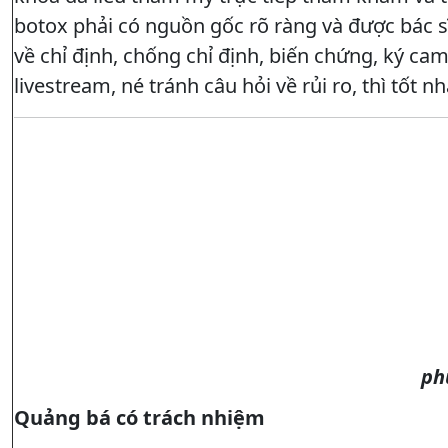
botox phải có nguồn gốc rõ ràng và được bác s
về chỉ định, chống chỉ định, biến chứng, ký cam
livestream, né tránh câu hỏi về rủi ro, thì tốt
ph
Quảng bá có trách nhiệm