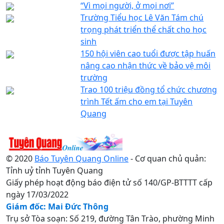
“Vì mọi người, ở mọi nơi”
Trường Tiểu học Lê Văn Tám chú
trọng phát triển thể chất cho học
sinh
150 hội viên cao tuổi được tập huấn
nâng cao nhận thức về bảo vệ môi
trường
Trao 100 triệu đồng tổ chức chương
trình Tết ấm cho em tại Tuyên
Quang
© 2020
Báo Tuyên Quang Online
- Cơ quan chủ quản:
Tỉnh uỷ tỉnh Tuyên Quang
Giấy phép hoạt động báo điện tử số 140/GP-BTTTT cấp
ngày 17/03/2022
Giám đốc: Mai Đức Thông
Trụ sở Tòa soạn: Số 219, đường Tân Trào, phường Minh