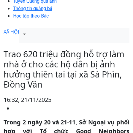
Tuyên Quang qua ảnh
Thông tin quảng bá
Học tập theo Bác
XÃ HỘI
Trao 620 triệu đồng hỗ trợ làm
nhà ở cho các hộ dân bị ảnh
hưởng thiên tai tại xã Sà Phìn,
Đồng Văn
16:32, 21/11/2025
Trong 2 ngày 20 và 21-11, Sở Ngoại vụ phối
hợp với Tổ chức Good Neighbors