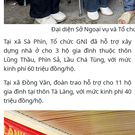
Đại diện Sở Ngoại vụ và Tổ chứ
Tại xã Sà Phìn, Tổ chức GNI đã hỗ trợ xây
dựng nhà ở cho 3 hộ gia đình thuộc thôn
Lũng Thầu, Phìn Sả, Lầu Chá Tùng, với mức
kinh phí 60 triệu đồng/hộ.
Tại xã Đồng Văn, đoàn trao hỗ trợ cho 11 hộ
gia đình tại thôn Tà Làng, với mức kinh phí 40
triệu đồng/hộ.