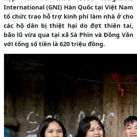
International (GNI) Hàn Quốc tại Việt Nam
tổ chức trao hỗ trợ kinh phí làm nhà ở cho
các hộ dân bị thiệt hại do đợt thiên tai,
bão lũ vừa qua tại xã Sà Phìn và Đồng Văn
với tổng số tiền là 620 triệu đồng.