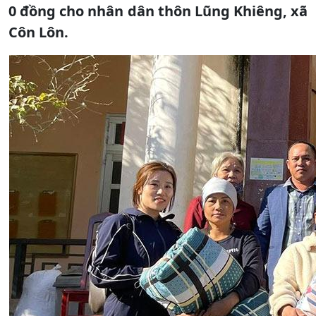
0 đồng cho nhân dân thôn Lũng Khiêng, xã
Côn Lôn.