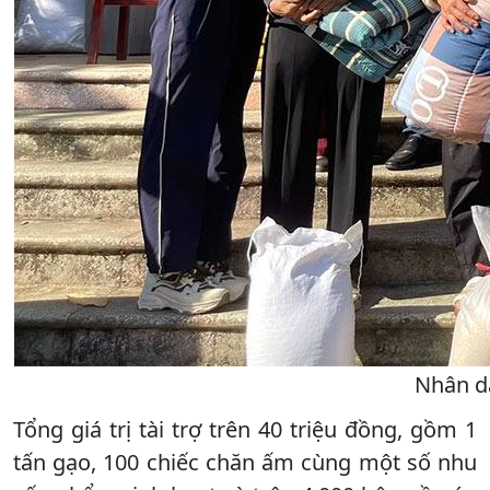
Nhân dâ
Tổng giá trị tài trợ trên 40 triệu đồng, gồm 1
tấn gạo, 100 chiếc chăn ấm cùng một số nhu