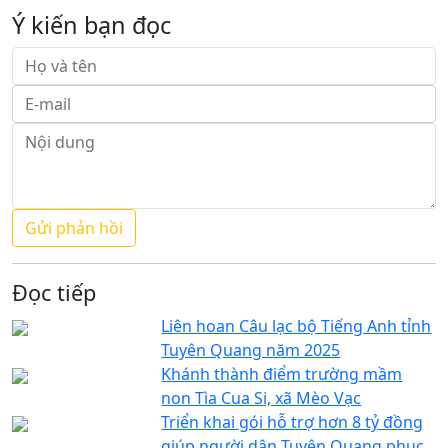
Ý kiến bạn đọc
Đọc tiếp
Liên hoan Câu lạc bộ Tiếng Anh tỉnh
Tuyên Quang năm 2025
Khánh thành điểm trường mầm
non Tìa Cua Si, xã Mèo Vạc
Triển khai gói hỗ trợ hơn 8 tỷ đồng
giúp người dân Tuyên Quang phục