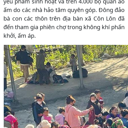
yếu phẩm sinh hoạt và trên 4.000 bộ quần áo
ấm do các nhà hảo tâm quyên góp. Đông đảo
bà con các thôn trên địa bàn xã Côn Lôn đã
đến tham gia phiên chợ trong không khí phấn
khởi, ấm áp.