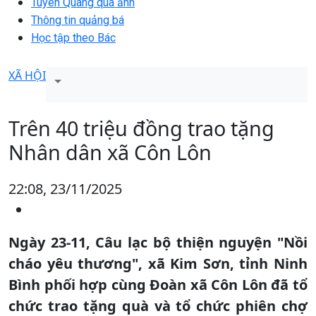
Tuyên Quang qua ảnh
Thông tin quảng bá
Học tập theo Bác
XÃ HỘI
Trên 40 triệu đồng trao tặng
Nhân dân xã Côn Lôn
22:08, 23/11/2025
Ngày 23-11, Câu lạc bộ thiện nguyện "Nồi
cháo yêu thương", xã Kim Sơn, tỉnh Ninh
Bình phối hợp cùng Đoàn xã Côn Lôn đã tổ
chức trao tặng quà và tổ chức phiên chợ