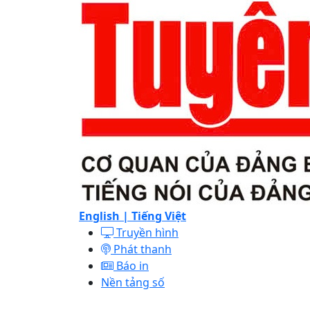
English |
Tiếng Việt
Truyền hình
Phát thanh
Báo in
Nền tảng số