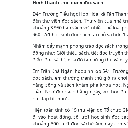
Hình thành thói quen đọc sách
Đến Trường Tiểu học Hợp Hòa, xã Tân Than
đến thư viện đọc sách. Thư viện của nhà 
khoảng 3.950 bản sách với nhiều thể loại p
960 lượt học sinh đọc sách tại chỗ và hơn 1.
Nhằm đẩy mạnh phong trào đọc sách trong 
động như: Giới thiệu sách, tiết đọc truyện t
điểm đọc sách”, qua đó tạo hứng thú và duy 
Em Trần Khả Ngân, học sinh lớp 5A1, Trường 
đọc sách, em thường tranh thủ giờ ra chơi 
năng sống và sách khám phá khoa học. Ng
tuần. Nhờ đọc sách hằng ngày, em học đượ
học tập tốt hơn”.
Hiện toàn tỉnh có 15 thư viện do Tổ chức GNI
đi vào hoạt động, số lượt học sinh đọc sác
khoảng 300 lượt đọc sách/năm, nay con số