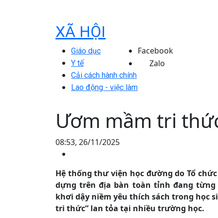
XÃ HỘI
Facebook
Giáo dục
Zalo
Y tế
Cải cách hành chính
Lao động - việc làm
Ươm mầm tri thức
08:53, 26/11/2025
Hệ thống thư viện học đường do Tổ chức 
dựng trên địa bàn toàn tỉnh đang từng
khơi dậy niềm yêu thích sách trong học 
tri thức” lan tỏa tại nhiều trường học.