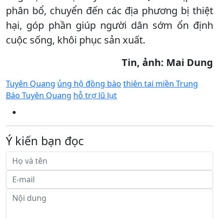
phân bổ, chuyển đến các địa phương bị thiệt
hại, góp phần giúp người dân sớm ổn định
cuộc sống, khôi phục sản xuất.
Tin, ảnh: Mai Dung
Tuyên Quang
ủng hộ đồng bào
thiên tai miền Trung
Báo Tuyên Quang
hỗ trợ lũ lụt
Ý kiến bạn đọc