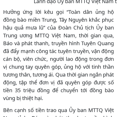
Lãnh đạo Ủy ban MTTQ Việt Nam tỉ
Hưởng ứng lời kêu gọi “Toàn dân ủng hộ
đồng bào miền Trung, Tây Nguyên khắc phục
hậu quả mưa lũ” của Đoàn Chủ tịch Ủy ban
Trung ương MTTQ Việt Nam, thời gian qua,
Báo và phát thanh, truyền hình Tuyên Quang
đã đẩy mạnh công tác tuyên truyền, vận động
cán bộ, viên chức, người lao động trong đơn
vị chung tay quyên góp, ủng hộ với tinh thần
tương thân, tương ái. Qua thời gian ngắn phát
động, tập thể đơn vị đã quyên góp được số
tiền 35 triệu đồng để chuyển tới đồng bào
vùng bị thiệt hại.
Bên cạnh số tiền trao qua Ủy ban MTTQ Việt