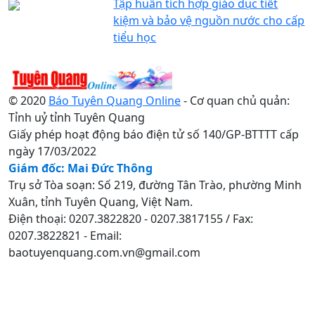
Tập huấn tích hợp giáo dục tiết
kiệm và bảo vệ nguồn nước cho cấp
tiểu học
© 2020
Báo Tuyên Quang Online
- Cơ quan chủ quản:
Tỉnh uỷ tỉnh Tuyên Quang
Giấy phép hoạt động báo điện tử số 140/GP-BTTTT cấp
ngày 17/03/2022
Giám đốc: Mai Đức Thông
Trụ sở Tòa soạn: Số 219, đường Tân Trào, phường Minh
Xuân, tỉnh Tuyên Quang, Việt Nam.
Điện thoại: 0207.3822820 - 0207.3817155 / Fax:
0207.3822821 - Email:
baotuyenquang.com.vn@gmail.com