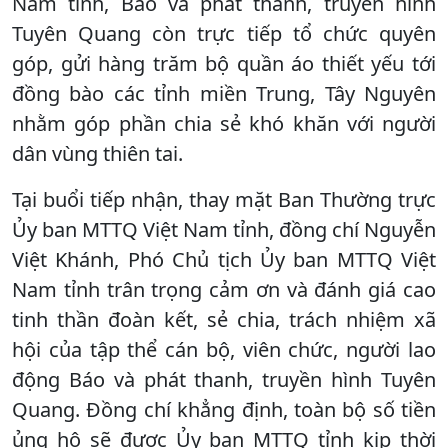
Nam tỉnh, Báo và phát thanh, truyền hình
Tuyên Quang còn trực tiếp tổ chức quyên
góp, gửi hàng trăm bộ quần áo thiết yếu tới
đồng bào các tỉnh miền Trung, Tây Nguyên
nhằm góp phần chia sẻ khó khăn với người
dân vùng thiên tai.
Tại buổi tiếp nhận, thay mặt Ban Thường trực
Ủy ban MTTQ Việt Nam tỉnh, đồng chí Nguyễn
Việt Khánh, Phó Chủ tịch Ủy ban MTTQ Việt
Nam tỉnh trân trọng cảm ơn và đánh giá cao
tinh thần đoàn kết, sẻ chia, trách nhiệm xã
hội của tập thể cán bộ, viên chức, người lao
động Báo và phát thanh, truyền hình Tuyên
Quang. Đồng chí khẳng định, toàn bộ số tiền
ủng hộ sẽ được Ủy ban MTTQ tỉnh kịp thời