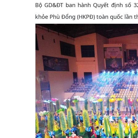
Bộ GD&ĐT ban hành Quyết định số 3
khỏe Phù Đổng (HKPĐ) toàn quốc lần t