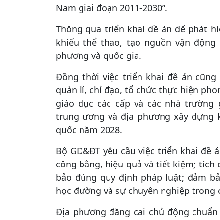
Nam giai đoạn 2011-2030”.
Thông qua triển khai đề án để phát h
khiếu thể thao, tạo nguồn vận động 
phương và quốc gia.
Đồng thời việc triển khai đề án cũn
quản lí, chỉ đạo, tổ chức thực hiện ph
giáo dục các cấp và các nhà trường 
trung ương và địa phương xây dựng k
quốc năm 2028.
Bộ GD&ĐT yêu cầu việc triển khai đề á
công bằng, hiệu quả và tiết kiệm; tích
bảo đúng quy định pháp luật; đảm bảo
học đường và sự chuyên nghiệp trong c
Địa phương đăng cai chủ động chuẩn b