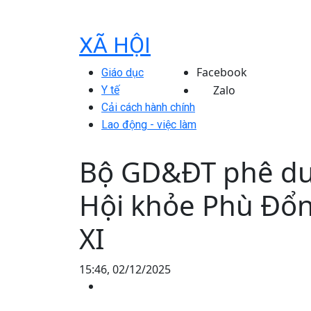
XÃ HỘI
Facebook
Giáo dục
Zalo
Y tế
Cải cách hành chính
Lao động - việc làm
Bộ GD&ĐT phê duy
Hội khỏe Phù Đổn
XI
15:46, 02/12/2025