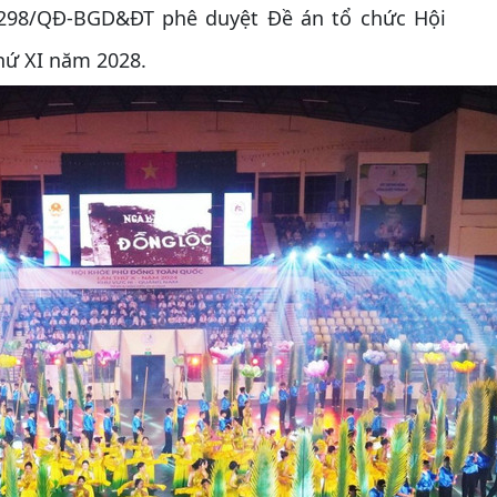
298/QĐ-BGD&ĐT phê duyệt Đề án tổ chức Hội
hứ XI năm 2028.