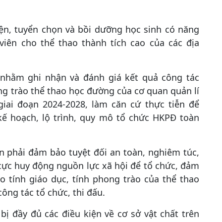
iện, tuyển chọn và bồi dưỡng học sinh có năng
viên cho thể thao thành tích cao của các địa
g nhằm ghi nhận và đánh giá kết quả công tác
ong trào thể thao học đường của cơ quan quản lí
giai đoạn 2024-2028, làm căn cứ thực tiễn để
ế hoạch, lộ trình, quy mô tổ chức HKPĐ toàn
n phải đảm bảo tuyệt đối an toàn, nghiêm túc,
 cực huy động nguồn lực xã hội để tổ chức, đảm
 tính giáo dục, tính phong trào của thể thao
ông tác tổ chức, thi đấu.
ị đầy đủ các điều kiện về cơ sở vật chất trên