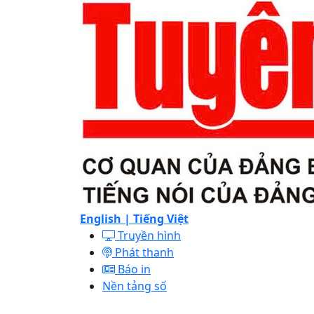
English |
Tiếng Việt
Truyền hình
Phát thanh
Báo in
Nền tảng số