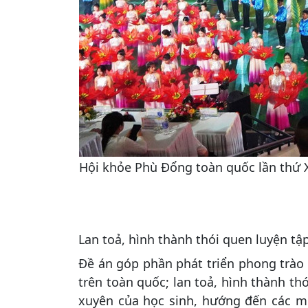
Hội khỏe Phù Đổng toàn quốc lần thứ X
Lan toả, hình thành thói quen luyện tậ
Đề án góp phần phát triển phong trào 
trên toàn quốc; lan toả, hình thành th
xuyên của học sinh, hướng đến các mục