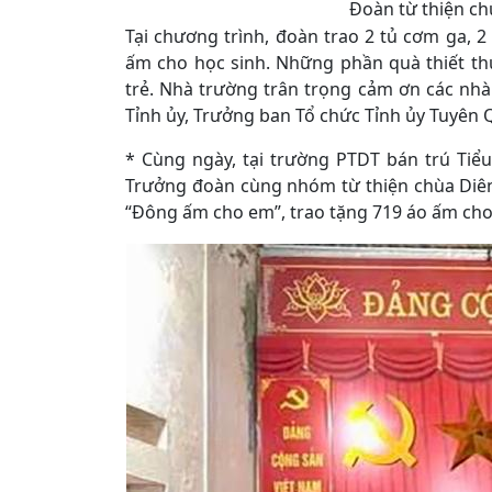
Đoàn từ thiện ch
Tại chương trình, đoàn trao 2 tủ cơm ga, 
ấm cho học sinh. Những phần quà thiết thự
trẻ. Nhà trường trân trọng cảm ơn các nh
Tỉnh ủy, Trưởng ban Tổ chức Tỉnh ủy Tuyên Q
* Cùng ngày, tại trường PTDT bán trú Ti
Trưởng đoàn cùng nhóm từ thiện chùa Diên
“Đông ấm cho em”, trao tặng 719 áo ấm cho