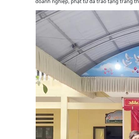
doanh nghiệp, phật tử đã trao tặng trang t