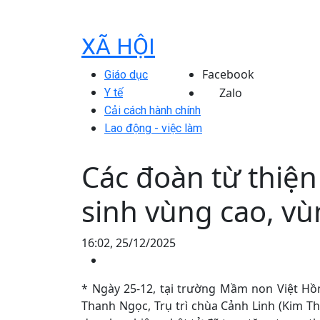
XÃ HỘI
Facebook
Giáo dục
Zalo
Y tế
Cải cách hành chính
Lao động - việc làm
Các đoàn từ thiện
sinh vùng cao, v
16:02, 25/12/2025
* Ngày 25-12, tại trường Mầm non Việt Hồ
Thanh Ngọc, Trụ trì chùa Cảnh Linh (Kim T