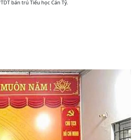
TDT bán trú Tiểu học Cán Tỷ.