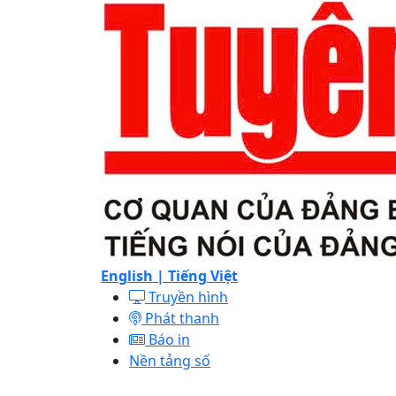
English |
Tiếng Việt
Truyền hình
Phát thanh
Báo in
Nền tảng số