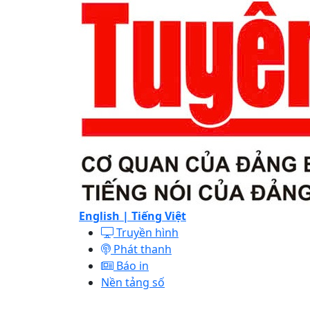
English |
Tiếng Việt
Truyền hình
Phát thanh
Báo in
Nền tảng số