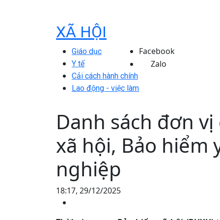
XÃ HỘI
Facebook
Giáo dục
Zalo
Y tế
Cải cách hành chính
Lao động - việc làm
Danh sách đơn vị
xã hội, Bảo hiểm 
nghiệp
18:17, 29/12/2025