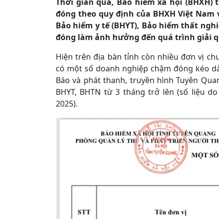
Thời gian qua, Bảo hiểm xã hội (BHXH) 
đóng theo quy định của BHXH Việt Nam 
Bảo hiểm y tế (BHYT), Bảo hiểm thất ngh
đóng làm ảnh hưởng đến quá trình giải q
Hiện trên địa bàn tỉnh còn nhiều đơn vị c
có một số doanh nghiệp chậm đóng kéo dài
Báo và phát thanh, truyền hình Tuyên Qu
BHYT, BHTN từ 3 tháng trở lên (số liệu 
2025).