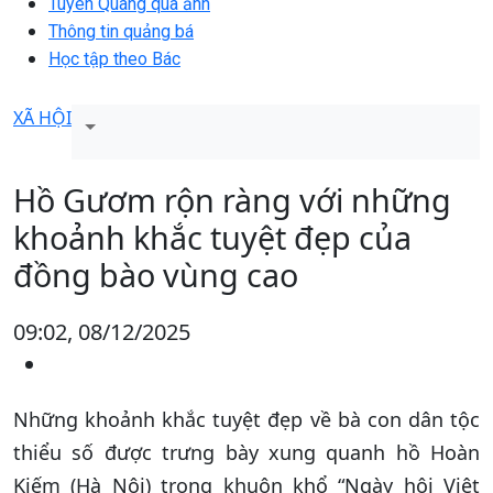
Tuyên Quang qua ảnh
Thông tin quảng bá
Học tập theo Bác
XÃ HỘI
Hồ Gươm rộn ràng với những
khoảnh khắc tuyệt đẹp của
đồng bào vùng cao
09:02, 08/12/2025
Những khoảnh khắc tuyệt đẹp về bà con dân tộc
thiểu số được trưng bày xung quanh hồ Hoàn
Kiếm (Hà Nội) trong khuôn khổ “Ngày hội Việt