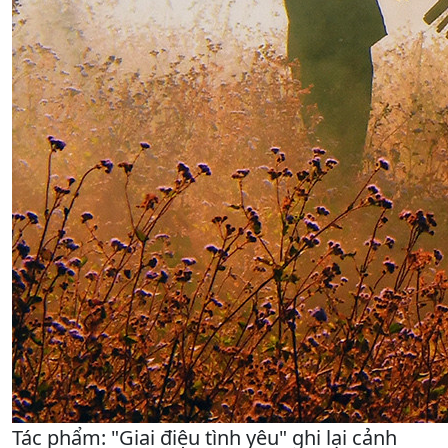
Tác phẩm: "Giai điệu tình yêu" ghi lại cảnh