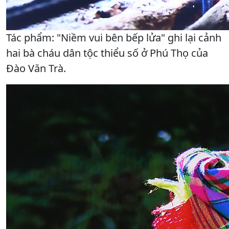
Tác phẩm: "Niềm vui bên bếp lửa" ghi lại cảnh
hai bà cháu dân tộc thiểu số ở Phú Thọ của
Đào Văn Trà.