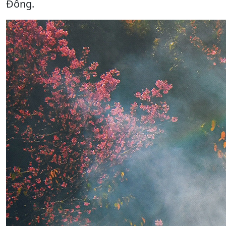
Đông.