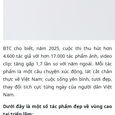
BTC cho biết, năm 2025, cuộc thi thu hút hơn
4.600 tác giả với hơn 17.000 tác phẩm ảnh, video
clip; tăng gấp 1,7 lần so với năm ngoái. Mỗi tác
phẩm là một câu chuyện xúc động, lát cắt chân
thực về Việt Nam; cuộc sống yên bình, tươi đẹp,
thay đổi tích cực từng ngày của người dân Việt
Nam.
Dưới đây là một số tác phẩm đẹp về vùng cao
tại triển lãm: