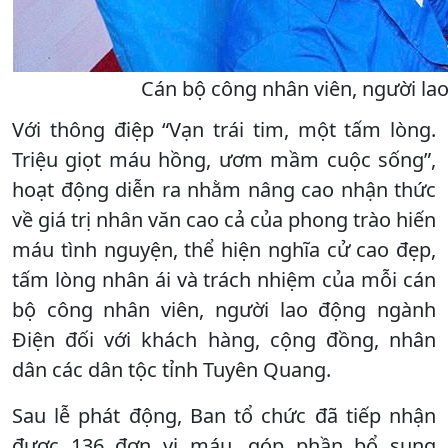
Cán bộ công nhân viên, người la
Với thông điệp “Vạn trái tim, một tấm lòng.
Triệu giọt máu hồng, ươm mầm cuộc sống”,
hoạt động diễn ra nhằm nâng cao nhận thức
về giá trị nhân văn cao cả của phong trào hiến
máu tình nguyện, thể hiện nghĩa cử cao đẹp,
tấm lòng nhân ái và trách nhiệm của mỗi cán
bộ công nhân viên, người lao động ngành
Điện đối với khách hàng, cộng đồng, nhân
dân các dân tộc tỉnh Tuyên Quang.
Sau lễ phát động, Ban tổ chức đã tiếp nhận
được 136 đơn vị máu, góp phần bổ sung