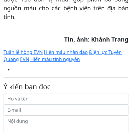
nguồn máu cho các bệnh viện trên địa bàn
tỉnh.
Tin, ảnh: Khánh Trang
Tuần lễ hồng EVN
Hiến máu nhân đạo
Điện lực Tuyên
Quang
EVN
Hiến máu tình nguyện
Ý kiến bạn đọc