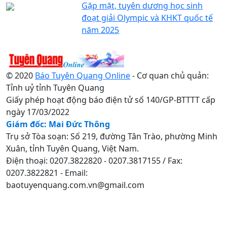
Gặp mặt, tuyên dương học sinh
đoạt giải Olympic và KHKT quốc tế
năm 2025
© 2020
Báo Tuyên Quang Online
- Cơ quan chủ quản:
Tỉnh uỷ tỉnh Tuyên Quang
Giấy phép hoạt động báo điện tử số 140/GP-BTTTT cấp
ngày 17/03/2022
Giám đốc: Mai Đức Thông
Trụ sở Tòa soạn: Số 219, đường Tân Trào, phường Minh
Xuân, tỉnh Tuyên Quang, Việt Nam.
Điện thoại: 0207.3822820 - 0207.3817155 / Fax:
0207.3822821 - Email:
baotuyenquang.com.vn@gmail.com