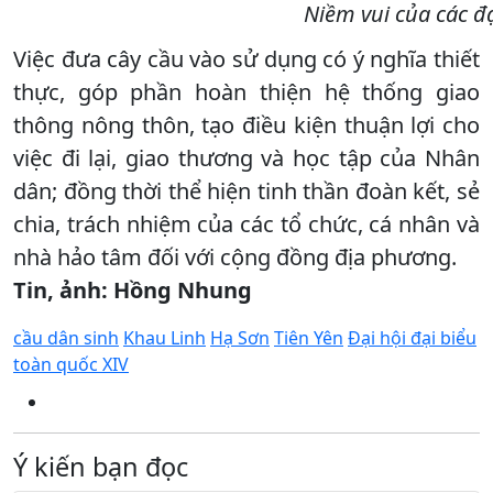
Niềm vui của các đạ
Việc đưa cây cầu vào sử dụng có ý nghĩa thiết
thực, góp phần hoàn thiện hệ thống giao
thông nông thôn, tạo điều kiện thuận lợi cho
việc đi lại, giao thương và học tập của Nhân
dân; đồng thời thể hiện tinh thần đoàn kết, sẻ
chia, trách nhiệm của các tổ chức, cá nhân và
nhà hảo tâm đối với cộng đồng địa phương.
Tin, ảnh: Hồng Nhung
cầu dân sinh
Khau Linh
Hạ Sơn
Tiên Yên
Đại hội đại biểu
toàn quốc XIV
Ý kiến bạn đọc