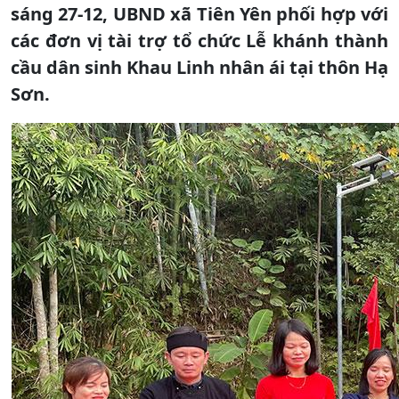
sáng 27-12, UBND xã Tiên Yên phối hợp với
các đơn vị tài trợ tổ chức Lễ khánh thành
cầu dân sinh Khau Linh nhân ái tại thôn Hạ
Sơn.