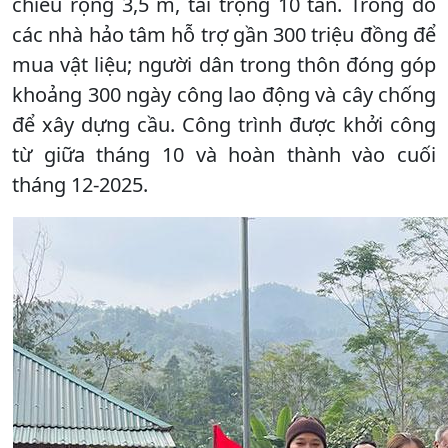
chiều rộng 3,5 m, tải trọng 10 tấn. Trong đó
các nhà hảo tâm hỗ trợ gần 300 triệu đồng để
mua vật liệu; người dân trong thôn đóng góp
khoảng 300 ngày công lao động và cây chống
để xây dựng cầu. Công trình được khởi công
từ giữa tháng 10 và hoàn thành vào cuối
tháng 12-2025.