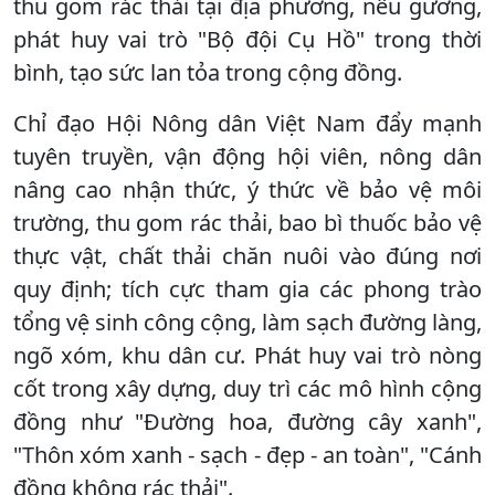
thu gom rác thải tại địa phương, nêu gương,
phát huy vai trò "Bộ đội Cụ Hồ" trong thời
bình, tạo sức lan tỏa trong cộng đồng.
Chỉ đạo Hội Nông dân Việt Nam đẩy mạnh
tuyên truyền, vận động hội viên, nông dân
nâng cao nhận thức, ý thức về bảo vệ môi
trường, thu gom rác thải, bao bì thuốc bảo vệ
thực vật, chất thải chăn nuôi vào đúng nơi
quy định; tích cực tham gia các phong trào
tổng vệ sinh công cộng, làm sạch đường làng,
ngõ xóm, khu dân cư. Phát huy vai trò nòng
cốt trong xây dựng, duy trì các mô hình cộng
đồng như "Đường hoa, đường cây xanh",
"Thôn xóm xanh - sạch - đẹp - an toàn", "Cánh
đồng không rác thải".