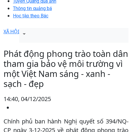
Tuyên Quang qua ảnh
Thông tin quảng bá
Học tập theo Bác
XÃ HỘI
Phát động phong trào toàn dân
tham gia bảo vệ môi trường vì
một Việt Nam sáng - xanh -
sạch - đẹp
14:40, 04/12/2025
Chính phủ ban hành Nghị quyết số 394/NQ-
CP ngày 3-12-2025 về phát động phong trào