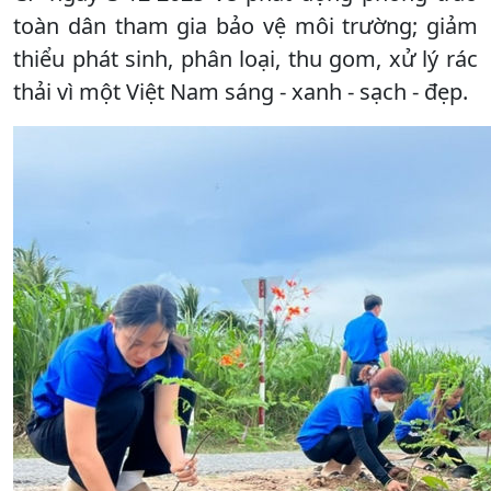
toàn dân tham gia bảo vệ môi trường; giảm
thiểu phát sinh, phân loại, thu gom, xử lý rác
thải vì một Việt Nam sáng - xanh - sạch - đẹp.