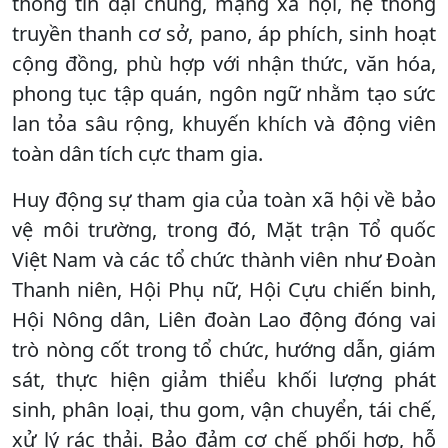
thông tin đại chúng, mạng xã hội, hệ thống
truyền thanh cơ sở, pano, áp phích, sinh hoạt
cộng đồng, phù hợp với nhận thức, văn hóa,
phong tục tập quán, ngôn ngữ nhằm tạo sức
lan tỏa sâu rộng, khuyến khích và động viên
toàn dân tích cực tham gia.
Huy động sự tham gia của toàn xã hội về bảo
vệ môi trường, trong đó, Mặt trận Tổ quốc
Việt Nam và các tổ chức thành viên như Đoàn
Thanh niên, Hội Phụ nữ, Hội Cựu chiến binh,
Hội Nông dân, Liên đoàn Lao động đóng vai
trò nòng cốt trong tổ chức, hướng dẫn, giám
sát, thực hiện giảm thiểu khối lượng phát
sinh, phân loại, thu gom, vận chuyển, tái chế,
xử lý rác thải. Bảo đảm cơ chế phối hợp, hỗ