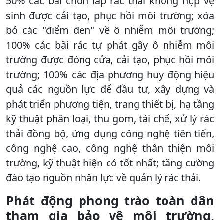
50% các bãi chôn lấp rác thải không hợp vệ
sinh được cải tạo, phục hồi môi trường; xóa
bỏ các "điểm đen" về ô nhiễm môi trường;
100% các bãi rác tự phát gây ô nhiễm môi
trường được đóng cửa, cải tạo, phục hồi môi
trường; 100% các địa phương huy động hiệu
quả các nguồn lực để đầu tư, xây dựng và
phát triển phương tiện, trang thiết bị, hạ tầng
kỹ thuật phân loại, thu gom, tái chế, xử lý rác
thải đồng bộ, ứng dụng công nghệ tiên tiến,
công nghệ cao, công nghệ thân thiện môi
trường, kỹ thuật hiện có tốt nhất; tăng cường
đào tạo nguồn nhân lực về quản lý rác thải.
Phát động phong trào toàn dân
tham gia bảo vệ môi trường,