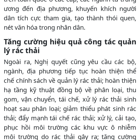
ương đến địa phương, khuyến khích người
dân tích cực tham gia, tạo thành thói quen,
nét văn hóa trong nhân dân.
Tăng cường hiệu quả công tác quản
lý rác thải
Ngoài ra, Nghị quyết cũng yêu cầu các bộ,
ngành, địa phương tiếp tục hoàn thiện thể
chế chính sách về quản lý rác thải; hoàn thiện
hạ tầng kỹ thuật đồng bộ về phân loại, thu
gom, vận chuyển, tái chế, xử lý rác thải sinh
hoạt sau phân loại; giảm thiểu phát sinh rác
thải; đẩy mạnh tái chế rác thải; xử lý, cải tạo,
phục hồi môi trường các khu vực ô nhiễm
môi trường do rác thải gây ra; tăng cường