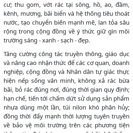
cư; thu gom, vớt rác tại sông, hồ, ao, đầm,
kênh, mương, bãi biển và hệ thống tiêu thoát
nước, tạo chuyển biến mạnh mẽ, lan tỏa sâu
rộng trong cộng đồng về ý thức giữ gìn môi
trường sáng - xanh - sạch - đẹp.
Tăng cường công tác truyền thông, giáo dục
và nâng cao nhận thức để các cơ quan, doanh
nghiệp, cộng đồng và Nhân dân tự giác thực
hiện nếp sống văn minh, không xả rác bừa
bãi, bỏ rác đúng nơi, đúng thời gian quy định;
hạn chế, tiến tới chấm dứt sử dụng sản phẩm
nhựa dùng một lần, túi nilon khó phân hủy;
đồng thời đẩy mạnh thời lượng tuyên truyền
về bảo vệ môi trường trên các phương tiện