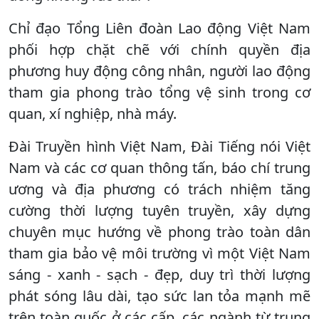
Chỉ đạo Tổng Liên đoàn Lao động Việt Nam
phối hợp chặt chẽ với chính quyền địa
phương huy động công nhân, người lao động
tham gia phong trào tổng vệ sinh trong cơ
quan, xí nghiệp, nhà máy.
Đài Truyền hình Việt Nam, Đài Tiếng nói Việt
Nam và các cơ quan thông tấn, báo chí trung
ương và địa phương có trách nhiệm tăng
cường thời lượng tuyên truyền, xây dựng
chuyên mục hướng về phong trào toàn dân
tham gia bảo vệ môi trường vì một Việt Nam
sáng - xanh - sạch - đẹp, duy trì thời lượng
phát sóng lâu dài, tạo sức lan tỏa mạnh mẽ
trên toàn quốc ở các cấp, các ngành từ trung