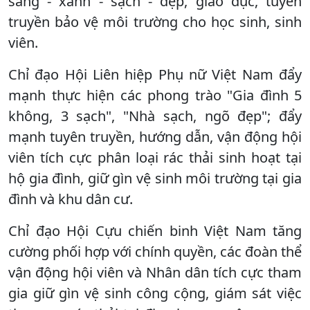
sáng - xanh - sạch - đẹp, giáo dục, tuyên
truyền bảo vệ môi trường cho học sinh, sinh
viên.
Chỉ đạo Hội Liên hiệp Phụ nữ Việt Nam đẩy
mạnh thực hiện các phong trào "Gia đình 5
không, 3 sạch", "Nhà sạch, ngõ đẹp"; đẩy
mạnh tuyên truyền, hướng dẫn, vận động hội
viên tích cực phân loại rác thải sinh hoạt tại
hộ gia đình, giữ gìn vệ sinh môi trường tại gia
đình và khu dân cư.
Chỉ đạo Hội Cựu chiến binh Việt Nam tăng
cường phối hợp với chính quyền, các đoàn thể
vận động hội viên và Nhân dân tích cực tham
gia giữ gìn vệ sinh công cộng, giám sát việc