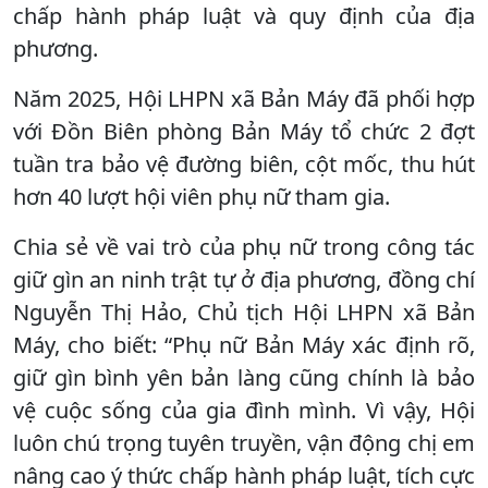
chấp hành pháp luật và quy định của địa
phương.
Năm 2025, Hội LHPN xã Bản Máy đã phối hợp
với Đồn Biên phòng Bản Máy tổ chức 2 đợt
tuần tra bảo vệ đường biên, cột mốc, thu hút
hơn 40 lượt hội viên phụ nữ tham gia.
Chia sẻ về vai trò của phụ nữ trong công tác
giữ gìn an ninh trật tự ở địa phương, đồng chí
Nguyễn Thị Hảo, Chủ tịch Hội LHPN xã Bản
Máy, cho biết: “Phụ nữ Bản Máy xác định rõ,
giữ gìn bình yên bản làng cũng chính là bảo
vệ cuộc sống của gia đình mình. Vì vậy, Hội
luôn chú trọng tuyên truyền, vận động chị em
nâng cao ý thức chấp hành pháp luật, tích cực