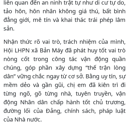
liên quan đến an ninh trật tự như di cư tự do,
tảo hôn, hôn nhân không giá thú, bất bình
đẳng giới, mê tín và khai thác trái phép lâm
sản.
Nhận thức rõ vai trò, trách nhiệm của mình,
Hội LHPN xã Bản Máy đã phát huy tốt vai trò
nòng cốt trong công tác vận động quần
chúng, góp phần xây dựng “thế trận lòng
dân” vững chắc ngay từ cơ sở. Bằng uy tín, sự
mềm dẻo và gần gũi, chị em đã kiên trì đi
từng ngõ, gõ từng nhà, tuyên truyền, vận
động Nhân dân chấp hành tốt chủ trương,
đường lối của Đảng, chính sách, pháp luật
của Nhà nước.