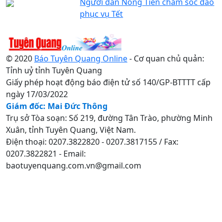
Người dân Nông Tiến chăm sóc đào
phục vụ Tết
© 2020
Báo Tuyên Quang Online
- Cơ quan chủ quản:
Tỉnh uỷ tỉnh Tuyên Quang
Giấy phép hoạt động báo điện tử số 140/GP-BTTTT cấp
ngày 17/03/2022
Giám đốc: Mai Đức Thông
Trụ sở Tòa soạn: Số 219, đường Tân Trào, phường Minh
Xuân, tỉnh Tuyên Quang, Việt Nam.
Điện thoại: 0207.3822820 - 0207.3817155 / Fax:
0207.3822821 - Email:
baotuyenquang.com.vn@gmail.com