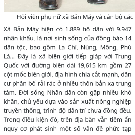
Hội viên phụ nữ xã Bản Máy và cán bộ các đ
Xã Bản Máy hiện có 1.889 hộ dân với 9.947
nhân khẩu, là nơi sinh sống của đồng bào 14
dân tộc, bao gồm La Chí, Nùng, Mông, Phù
Lá… Đây là xã biên giới tiếp giáp với Trung
Quốc với đường biên dài 19,615 km gồm 27
cột mốc biên giới, địa hình chia cắt mạnh, dân
cư phân bố rải rác ở nhiều thôn bản xa trung
tâm. Đời sống Nhân dân còn gặp nhiều khó
khăn, chủ yếu dựa vào sản xuất nông nghiệp
truyền thống, trình độ dân trí chưa đồng đều.
Trong điều kiện đó, trên địa bàn vẫn tiềm ẩn
nguy cơ phát sinh một số vấn đề phức tạp