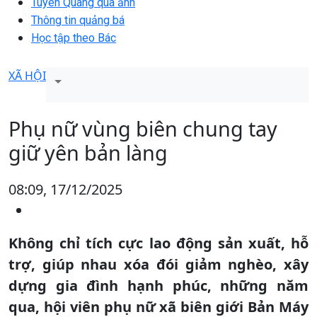
Tuyên Quang qua ảnh
Thông tin quảng bá
Học tập theo Bác
XÃ HỘI
Phụ nữ vùng biên chung tay
giữ yên bản làng
08:09, 17/12/2025
Không chỉ tích cực lao động sản xuất, hỗ
trợ, giúp nhau xóa đói giảm nghèo, xây
dựng gia đình hạnh phúc, những năm
qua, hội viên phụ nữ xã biên giới Bản Máy