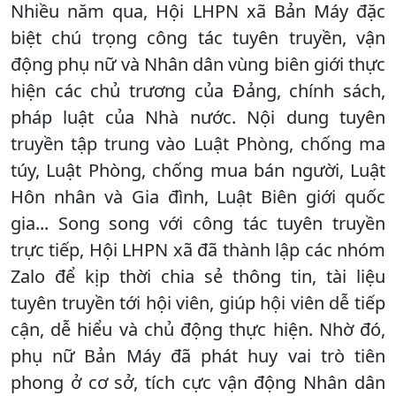
Nhiều năm qua, Hội LHPN xã Bản Máy đặc
biệt chú trọng công tác tuyên truyền, vận
động phụ nữ và Nhân dân vùng biên giới thực
hiện các chủ trương của Đảng, chính sách,
pháp luật của Nhà nước. Nội dung tuyên
truyền tập trung vào Luật Phòng, chống ma
túy, Luật Phòng, chống mua bán người, Luật
Hôn nhân và Gia đình, Luật Biên giới quốc
gia... Song song với công tác tuyên truyền
trực tiếp, Hội LHPN xã đã thành lập các nhóm
Zalo để kịp thời chia sẻ thông tin, tài liệu
tuyên truyền tới hội viên, giúp hội viên dễ tiếp
cận, dễ hiểu và chủ động thực hiện. Nhờ đó,
phụ nữ Bản Máy đã phát huy vai trò tiên
phong ở cơ sở, tích cực vận động Nhân dân