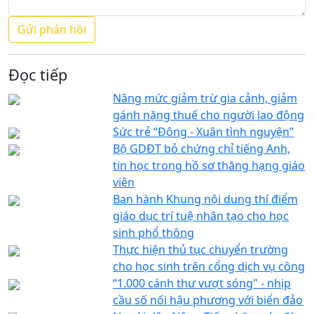
Đọc tiếp
Nâng mức giảm trừ gia cảnh, giảm
gánh nặng thuế cho người lao động
Sức trẻ “Đông - Xuân tình nguyện”
Bộ GDĐT bỏ chứng chỉ tiếng Anh,
tin học trong hồ sơ thăng hạng giáo
viên
Ban hành Khung nội dung thí điểm
giáo dục trí tuệ nhân tạo cho học
sinh phổ thông
Thực hiện thủ tục chuyển trường
cho học sinh trên cổng dịch vụ công
“1.000 cánh thư vượt sóng" - nhịp
cầu số nối hậu phương với biển đảo