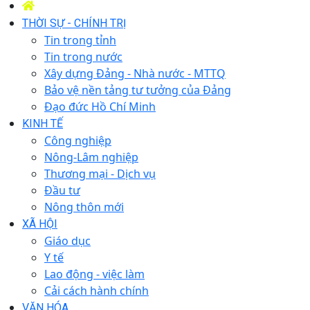
THỜI SỰ - CHÍNH TRỊ
Tin trong tỉnh
Tin trong nước
Xây dựng Đảng - Nhà nước - MTTQ
Bảo vệ nền tảng tư tưởng của Đảng
Đạo đức Hồ Chí Minh
KINH TẾ
Công nghiệp
Nông-Lâm nghiệp
Thương mại - Dịch vụ
Đầu tư
Nông thôn mới
XÃ HỘI
Giáo dục
Y tế
Lao động - việc làm
Cải cách hành chính
VĂN HÓA