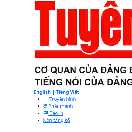
English |
Tiếng Việt
Truyền hình
Phát thanh
Báo in
Nền tảng số