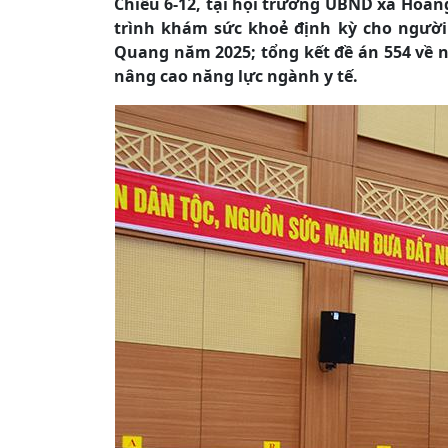
Chiều 6-12, tại hội trường UBND xã Hoàng
trình khám sức khoẻ định kỳ cho người d
Quang năm 2025; tổng kết đề án 554 về n
nâng cao năng lực ngành y tế.