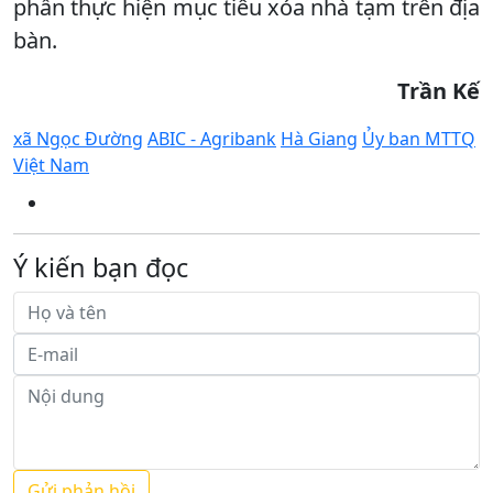
phần thực hiện mục tiêu xóa nhà tạm trên địa
bàn.
Trần Kế
xã Ngọc Đường
ABIC - Agribank
Hà Giang
Ủy ban MTTQ
Việt Nam
Ý kiến bạn đọc