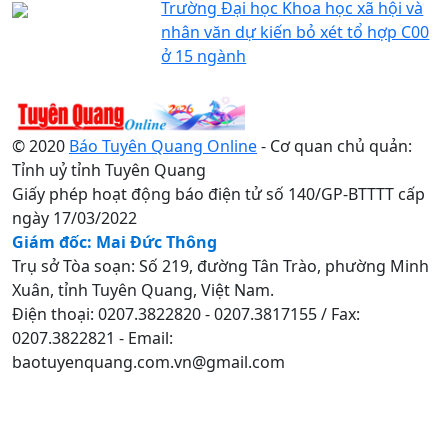
Trường Đại học Khoa học xã hội và
nhân văn dự kiến bỏ xét tổ hợp C00
ở 15 ngành
© 2020
Báo Tuyên Quang Online
- Cơ quan chủ quản:
Tỉnh uỷ tỉnh Tuyên Quang
Giấy phép hoạt động báo điện tử số 140/GP-BTTTT cấp
ngày 17/03/2022
Giám đốc: Mai Đức Thông
Trụ sở Tòa soạn: Số 219, đường Tân Trào, phường Minh
Xuân, tỉnh Tuyên Quang, Việt Nam.
Điện thoại: 0207.3822820 - 0207.3817155 / Fax:
0207.3822821 - Email:
baotuyenquang.com.vn@gmail.com