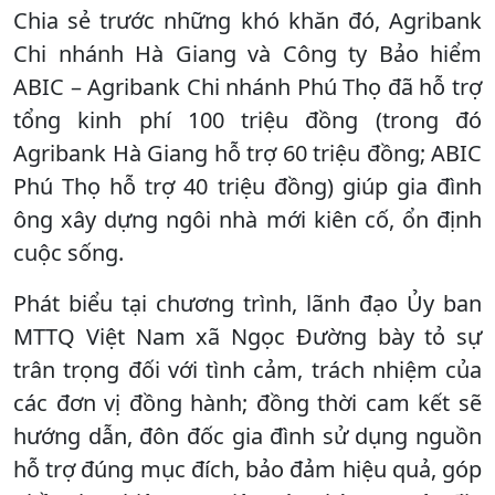
Chia sẻ trước những khó khăn đó, Agribank
Chi nhánh Hà Giang và Công ty Bảo hiểm
ABIC – Agribank Chi nhánh Phú Thọ đã hỗ trợ
tổng kinh phí 100 triệu đồng (trong đó
Agribank Hà Giang hỗ trợ 60 triệu đồng; ABIC
Phú Thọ hỗ trợ 40 triệu đồng) giúp gia đình
ông xây dựng ngôi nhà mới kiên cố, ổn định
cuộc sống.
Phát biểu tại chương trình, lãnh đạo Ủy ban
MTTQ Việt Nam xã Ngọc Đường bày tỏ sự
trân trọng đối với tình cảm, trách nhiệm của
các đơn vị đồng hành; đồng thời cam kết sẽ
hướng dẫn, đôn đốc gia đình sử dụng nguồn
hỗ trợ đúng mục đích, bảo đảm hiệu quả, góp