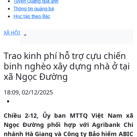
Tuyên Quang qua ảnh
Thông tin quảng bá
Học tập theo Bác
XÃ HỘI
Trao kinh phí hỗ trợ cựu chiến
binh nghèo xây dựng nhà ở tại
xã Ngọc Đường
18:09, 02/12/2025
Chiều 2-12, Ủy ban MTTQ Việt Nam xã
Ngọc Đường phối hợp với Agribank Chi
nhánh Hà Giang và Công ty Bảo hiểm ABIC