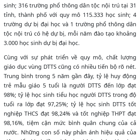
sinh; 316 trường phổ thông dân tộc nội trú tại 31
tỉnh, thành phố với quy mô 115.333 học sinh; 4
trường dự bị đại học và 1 trường phổ thông dân
tộc nội trú có hệ dự bị, mỗi năm đào tạo khoảng
3.000 học sinh dự bị đại học.
Cùng với sự phát triển về quy mô, chất lượng
giáo dục vùng DTTS cũng có nhiều tiến bộ rõ nét.
Trung bình trong 5 năm gần đây, tỷ lệ huy động
trẻ mẫu giáo 5 tuổi là người DTTS đến lớp đạt
98%; tỷ lệ học sinh tiểu học người DTTS trong độ
tuổi ra lớp đạt 97,25%; tỷ lệ học sinh DTTS tốt
nghiệp THCS đạt 98,24% và tốt nghiệp THPT đạt
98,16%, tiệm cận mức bình quân chung của cả
nước. Những con số này phản ánh hiệu quả của