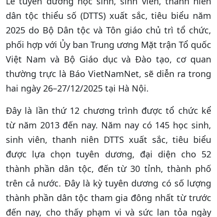
Lễ tuyên dương học sinh, sinh viên, thanh niên
dân tộc thiểu số (DTTS) xuất sắc, tiêu biểu năm
2025 do Bộ Dân tộc và Tôn giáo chủ trì tổ chức,
phối hợp với Ủy ban Trung ương Mặt trận Tổ quốc
Việt Nam và Bộ Giáo dục và Đào tạo, cơ quan
thường trực là Báo VietNamNet, sẽ diễn ra trong
hai ngày 26–27/12/2025 tại Hà Nội.
Đây là lần thứ 12 chương trình được tổ chức kể
từ năm 2013 đến nay. Năm nay có 145 học sinh,
sinh viên, thanh niên DTTS xuất sắc, tiêu biểu
được lựa chọn tuyên dương, đại diện cho 52
thành phần dân tộc, đến từ 30 tỉnh, thành phố
trên cả nước. Đây là kỳ tuyên dương có số lượng
thành phần dân tộc tham gia đông nhất từ trước
đến nay, cho thấy phạm vi và sức lan tỏa ngày