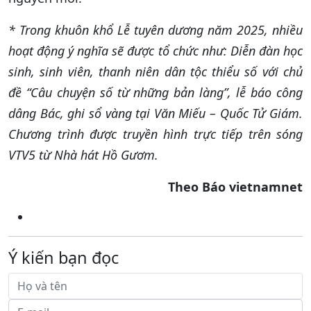
* Trong khuôn khổ Lễ tuyên dương năm 2025, nhiều
hoạt động ý nghĩa sẽ được tổ chức như: Diễn đàn học
sinh, sinh viên, thanh niên dân tộc thiểu số với chủ
đề “Câu chuyện số từ những bản làng”, lễ báo công
dâng Bác, ghi sổ vàng tại Văn Miếu – Quốc Tử Giám.
Chương trình được truyền hình trực tiếp trên sóng
VTV5 từ Nhà hát Hồ Gươm.
Theo Báo vietnamnet
Ý kiến bạn đọc