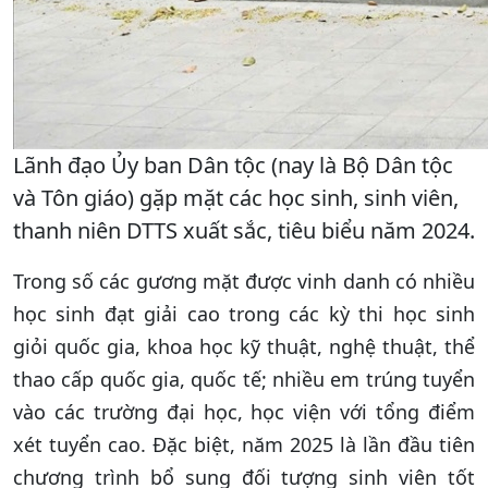
Lãnh đạo Ủy ban Dân tộc (nay là Bộ Dân tộc
và Tôn giáo) gặp mặt các học sinh, sinh viên,
thanh niên DTTS xuất sắc, tiêu biểu năm 2024.
Trong số các gương mặt được vinh danh có nhiều
học sinh đạt giải cao trong các kỳ thi học sinh
giỏi quốc gia, khoa học kỹ thuật, nghệ thuật, thể
thao cấp quốc gia, quốc tế; nhiều em trúng tuyển
vào các trường đại học, học viện với tổng điểm
xét tuyển cao. Đặc biệt, năm 2025 là lần đầu tiên
chương trình bổ sung đối tượng sinh viên tốt