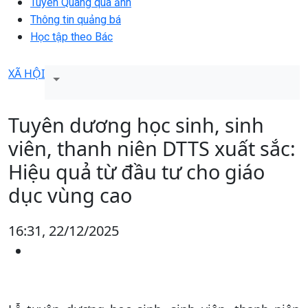
Tuyên Quang qua ảnh
Thông tin quảng bá
Học tập theo Bác
XÃ HỘI
Tuyên dương học sinh, sinh
viên, thanh niên DTTS xuất sắc:
Hiệu quả từ đầu tư cho giáo
dục vùng cao
16:31, 22/12/2025