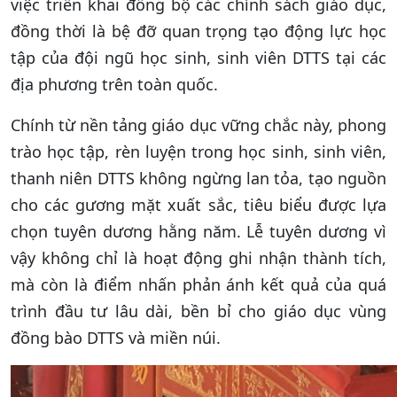
việc triển khai đồng bộ các chính sách giáo dục,
đồng thời là bệ đỡ quan trọng tạo động lực học
tập của đội ngũ học sinh, sinh viên DTTS tại các
địa phương trên toàn quốc.
Chính từ nền tảng giáo dục vững chắc này, phong
trào học tập, rèn luyện trong học sinh, sinh viên,
thanh niên DTTS không ngừng lan tỏa, tạo nguồn
cho các gương mặt xuất sắc, tiêu biểu được lựa
chọn tuyên dương hằng năm. Lễ tuyên dương vì
vậy không chỉ là hoạt động ghi nhận thành tích,
mà còn là điểm nhấn phản ánh kết quả của quá
trình đầu tư lâu dài, bền bỉ cho giáo dục vùng
đồng bào DTTS và miền núi.