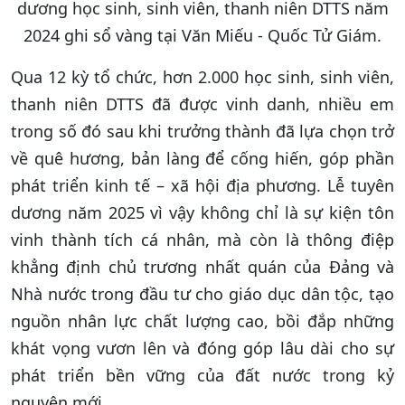
dương học sinh, sinh viên, thanh niên DTTS năm
2024 ghi sổ vàng tại Văn Miếu - Quốc Tử Giám.
Qua 12 kỳ tổ chức, hơn 2.000 học sinh, sinh viên,
thanh niên DTTS đã được vinh danh, nhiều em
trong số đó sau khi trưởng thành đã lựa chọn trở
về quê hương, bản làng để cống hiến, góp phần
phát triển kinh tế – xã hội địa phương. Lễ tuyên
dương năm 2025 vì vậy không chỉ là sự kiện tôn
vinh thành tích cá nhân, mà còn là thông điệp
khẳng định chủ trương nhất quán của Đảng và
Nhà nước trong đầu tư cho giáo dục dân tộc, tạo
nguồn nhân lực chất lượng cao, bồi đắp những
khát vọng vươn lên và đóng góp lâu dài cho sự
phát triển bền vững của đất nước trong kỷ
nguyên mới.